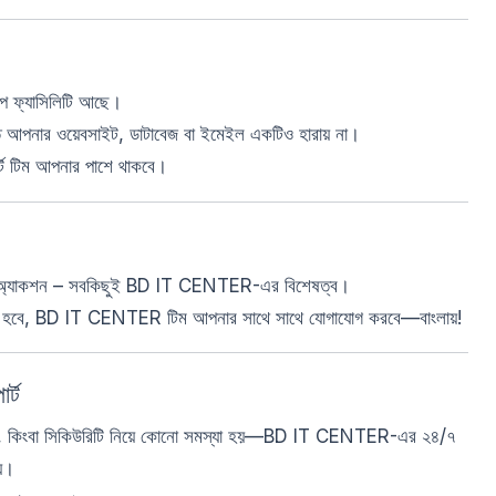
ফ্যাসিলিটি আছে।
াতে আপনার ওয়েবসাইট, ডাটাবেজ বা ইমেইল একটিও হারায় না।
র্ট টিম আপনার পাশে থাকবে।
্জেন্সি অ্যাকশন – সবকিছুই BD IT CENTER-এর বিশেষত্ব।
স্যু হবে, BD IT CENTER টিম আপনার সাথে সাথে যোগাযোগ করবে—বাংলায়!
র্ট
ম হয়, কিংবা সিকিউরিটি নিয়ে কোনো সমস্যা হয়—BD IT CENTER-এর ২৪/৭
য়।