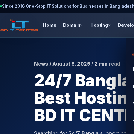
Since 2016
·
One-Stop IT Solutions for Businesses in Banglades
Home
Domain
Hosting
Devel
News / August 5, 2025 / 2 min read
24/7 Bangla
Best Hostin
BD IT CENT
Searching for 24/7 Bangla support hosti