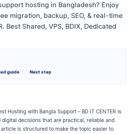
support hosting in Bangladesh? Enjoy
ree migration, backup, SEO, & real-time
. Best Shared, VPS, BDIX, Dedicated
.
led guide
Next step
est Hosting with Bangla Support – BD IT CENTER is
gital decisions that are practical, reliable and
article is structured to make the topic easier to