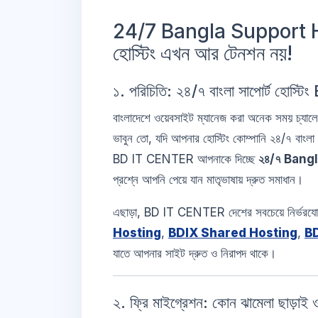
24/7 Bangla Support Hosti
হোস্টিং এখন আর টেনশন নয়!
১. পরিচিতি: ২৪/৭ বাংলা সাপোর্ট হোস্টিং
বাংলাদেশে ওয়েবসাইট ম্যানেজ করা অনেক সময় চ্যালে
ভাবুন তো, যদি আপনার হোস্টিং কোম্পানি ২৪/৭ বাংল
BD IT CENTER আপনাকে দিচ্ছে
২৪/৭ Bang
প্রশ্নে আপনি পেয়ে যান মাতৃভাষায় দ্রুত সমাধান।
এছাড়া, BD IT CENTER দেশের সবচেয়ে নির্ভরযো
Hosting
,
BDIX Shared Hosting
,
B
যাতে আপনার সাইট দ্রুত ও নিরাপদ থাকে।
২. ফ্রি মাইগ্রেশন: কোন ঝামেলা ছাড়াই ওয