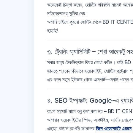
অনেকেই চিন্তা করেন, হোস্টিং পরিবর্তন মানেই অন
মাইগ্রেশনের সুবিধা দেয়।
আপনি চাইলে পুরনো হোস্টিং থেকে BD IT CENTE
ছাড়াই!
৩. ট্রেনিং ফ্যাসিলিটি – শেখা আরেকটু স
সবার জন্য টেকনিক্যাল বিষয় বোঝা কঠিন। তাই BD
জানতে পারবেন কীভাবে ওয়েবসাইট, হোস্টিং কন্ট্রোল প
এর ফলে নতুন ইউজার থেকে এক্সপার্ট—সবাই পাবেন ব
৪. SEO ইম্প্যাক্ট: Google-এ র‍্যাং
বাংলা সাপোর্ট মানে শুধু কথা বলা নয় – BD IT C
আপনার ওয়েবসাইটের স্পিড, আপটাইম, সার্ভার লোকেশ
এছাড়া চাইলে আপনি আমাদের
ফিক্স ওয়েবসাইট এররস