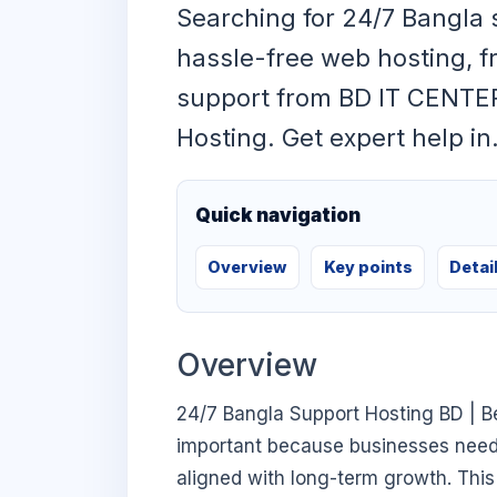
Searching for 24/7 Bangla 
hassle-free web hosting, f
support from BD IT CENTER
Hosting. Get expert help in
Quick navigation
Overview
Key points
Detai
Overview
24/7 Bangla Support Hosting BD | B
important because businesses need di
aligned with long-term growth. This 