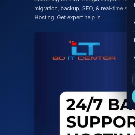
migration, backup, SEO, & real-time su
Hosting. Get expert help in.