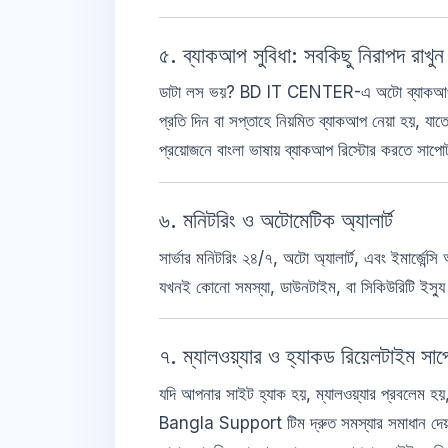
৫. ব্যাকআপ সুবিধা: সবকিছু নিরাপদ রাখুন
ডাটা লস ভয়? BD IT CENTER-এ অটো ব্যাকআপ 
প্রতি দিন বা সপ্তাহে নিয়মিত ব্যাকআপ নেয়া হয়, য
প্রয়োজনে বাংলা ভাষায় ব্যাকআপ রিস্টোর করতে সাপো
৬. মনিটরিং ও অটোমেটিক অ্যালার্ট
সার্ভার মনিটরিং ২৪/৭, অটো অ্যালার্ট, এবং ইমার
যখনই কোনো সমস্যা, ডাউনটাইম, বা সিকিউরিটি ই
৭. ম্যালওয়্যার ও হ্যাকড রিয়েলটাইম সাপো
যদি আপনার সাইট হ্যাক হয়, ম্যালওয়্যার প্রবলে
Bangla Support টিম দ্রুত সমস্যার সমাধান দে