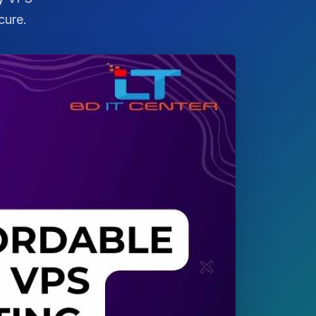
cure.