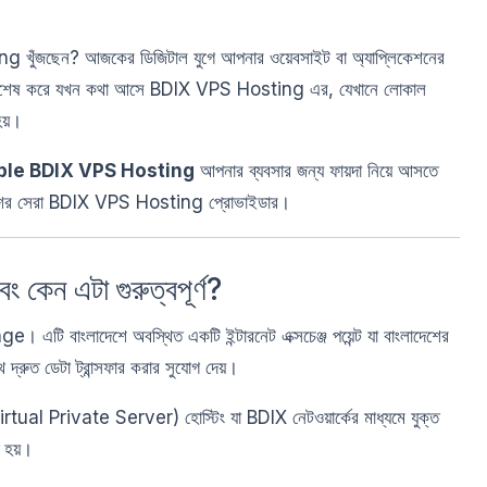
ng খুঁজছেন? আজকের ডিজিটাল যুগে আপনার ওয়েবসাইট বা অ্যাপ্লিকেশনের
্ণ। বিশেষ করে যখন কথা আসে BDIX VPS Hosting এর, যেখানে লোকাল
হয়।
ble BDIX VPS Hosting
আপনার ব্যবসার জন্য ফায়দা নিয়ে আসতে
শের সেরা BDIX VPS Hosting প্রোভাইডার।
ন এটা গুরুত্বপূর্ণ?
বাংলাদেশে অবস্থিত একটি ইন্টারনেট এক্সচেঞ্জ পয়েন্ট যা বাংলাদেশের
্রুত ডেটা ট্রান্সফার করার সুযোগ দেয়।
ual Private Server) হোস্টিং যা BDIX নেটওয়ার্কের মাধ্যমে যুক্ত
 হয়।