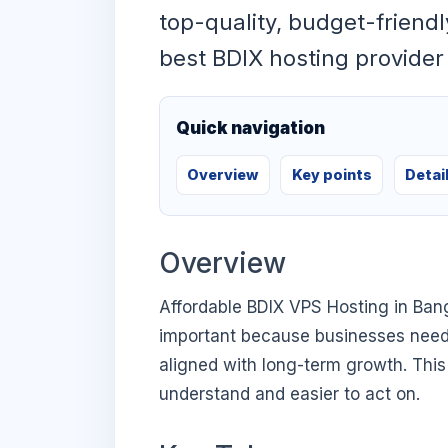
top-quality, budget-friend
best BDIX hosting provider 
Quick navigation
Overview
Key points
Detai
Overview
Affordable BDIX VPS Hosting in Ban
important because businesses need di
aligned with long-term growth. This 
understand and easier to act on.