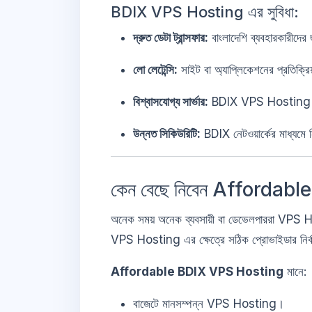
BDIX VPS Hosting এর সুবিধা:
দ্রুত ডেটা ট্রান্সফার:
বাংলাদেশি ব্যবহারকারীদের
লো লেটেন্সি:
সাইট বা অ্যাপ্লিকেশনের প্রতিক্রি
বিশ্বাসযোগ্য সার্ভার:
BDIX VPS Hosting সাধা
উন্নত সিকিউরিটি:
BDIX নেটওয়ার্কের মাধ্যমে 
কেন বেছে নিবেন Afforda
অনেক সময় অনেক ব্যবসায়ী বা ডেভেলপাররা VPS Ho
VPS Hosting এর ক্ষেত্রে সঠিক প্রোভাইডার নির্বাচন
Affordable BDIX VPS Hosting
মানে:
বাজেটে মানসম্পন্ন VPS Hosting।