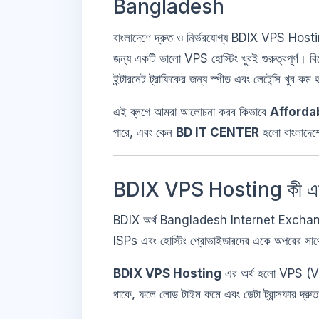
Bangladesh
বাংলাদেশে দ্রুত ও নির্ভরযোগ্য BDIX VPS Hosti
জন্য একটি ভালো VPS হোস্টিং খুবই গুরুত্বপূর
ইন্টারনেট ট্রাফিকের জন্য স্পীড এবং লেটেন্সি খুব কম 
এই ব্লগে আমরা আলোচনা করব কিভাবে
Afforda
পারে, এবং কেন
BD IT CENTER
হলো বাংলাদে
BDIX VPS Hosting কী এবং কে
BDIX অর্থ Bangladesh Internet Exchange। এটি 
ISPs এবং হোস্টিং প্রোভাইডারদের একে অপরের সাথে দ
BDIX VPS Hosting
এর অর্থ হলো VPS (Virt
থাকে, ফলে লোড টাইম কমে এবং ডেটা ট্রান্সফার দ্রুত