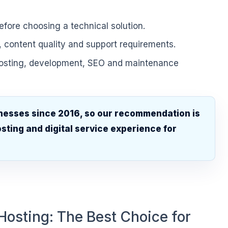
fore choosing a technical solution.
, content quality and support requirements.
hosting, development, SEO and maintenance
nesses since 2016, so our recommendation is
sting and digital service experience for
.
Hosting: The Best Choice for