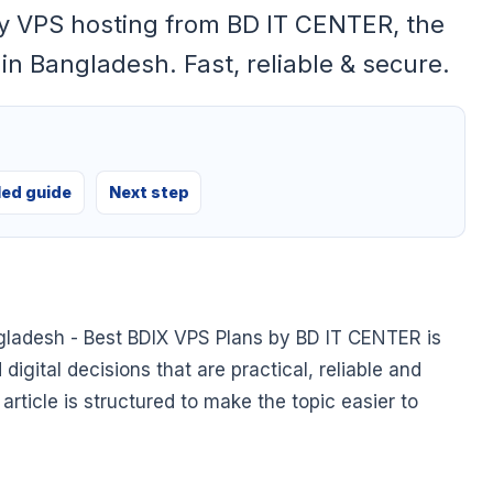
ly VPS hosting from BD IT CENTER, the
in Bangladesh. Fast, reliable & secure.
led guide
Next step
gladesh - Best BDIX VPS Plans by BD IT CENTER is
gital decisions that are practical, reliable and
article is structured to make the topic easier to