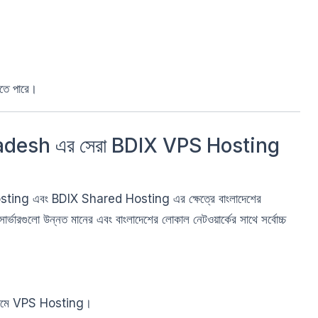
়তে পারে।
desh এর সেরা BDIX VPS Hosting
sting এবং BDIX Shared Hosting এর ক্ষেত্রে বাংলাদেশের
 সার্ভারগুলো উন্নত মানের এবং বাংলাদেশের লোকাল নেটওয়ার্কের সাথে সর্বোচ্চ
:
 দামে VPS Hosting।