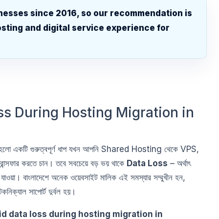
nesses since 2016, so our recommendation is
sting and digital service experience for
.
s During Hosting Migration in
লো একটি গুরুত্বপূর্ণ ধাপ যখন আপনি Shared Hosting থেকে VPS,
্সফার করতে চান। তবে সবচেয়ে বড় ভয় থাকে
Data Loss
– অর্থাৎ
 যাওয়া। বাংলাদেশে অনেক ওয়েবসাইট মালিক এই সমস্যার সম্মুখীন হন,
কনিক্যাল সাপোর্ট দুর্বল হয়।
d data loss during hosting migration in