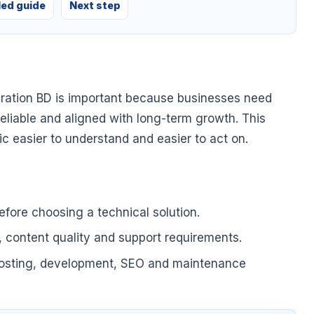
led guide
Next step
ration BD is important because businesses need
 reliable and aligned with long-term growth. This
pic easier to understand and easier to act on.
fore choosing a technical solution.
, content quality and support requirements.
hosting, development, SEO and maintenance