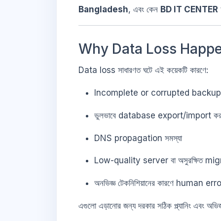
Bangladesh
, এবং কেন
BD IT CENTER
Why Data Loss Happe
Data loss সাধারণত ঘটে এই কয়েকটি কারণে:
Incomplete or corrupted backup
ভুলভাবে database export/import কর
DNS propagation সমস্যা
Low-quality server বা অসুরক্ষিত mig
অনভিজ্ঞ টেকনিশিয়ানের কারণে human err
এগুলো এড়ানোর জন্য দরকার সঠিক প্ল্যানিং এবং 