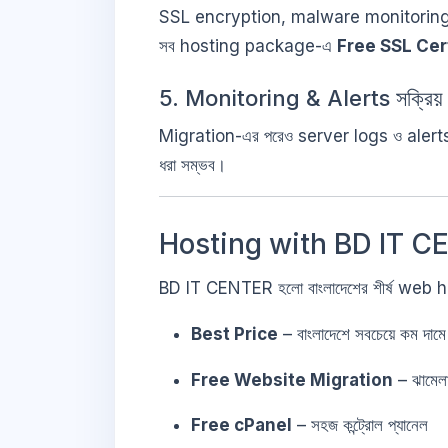
SSL encryption, malware monitoring
সব hosting package-এ
Free SSL Cer
5. Monitoring & Alerts সক্রিয় র
Migration-এর পরেও server logs ও alerts মন
ধরা সম্ভব।
Hosting with BD IT C
BD IT CENTER হলো বাংলাদেশের শীর্ষ web 
Best Price
– বাংলাদেশে সবচেয়ে কম দা
Free Website Migration
– ঝামেল
Free cPanel
– সহজ কন্ট্রোল প্যানেল