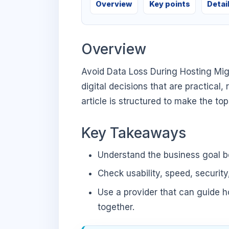
Overview
Key points
Detai
Overview
Avoid Data Loss During Hosting Mig
digital decisions that are practical,
article is structured to make the to
Key Takeaways
Understand the business goal be
Check usability, speed, security
Use a provider that can guide 
together.