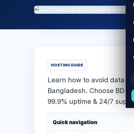
HOSTING GUIDE
Learn how to avoid data lo
Bangladesh. Choose BD IT C
99.9% uptime & 24/7 suppo
Quick navigation