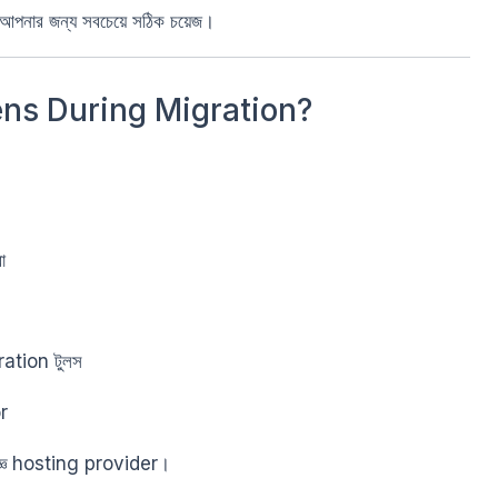
আপনার জন্য সবচেয়ে সঠিক চয়েজ।
ns During Migration?
া
ration টুলস
or
অভিজ্ঞ hosting provider।