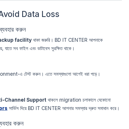
Avoid Data Loss
যবহার করুন
ckup facility
থাকা জরুরি। BD IT CENTER আপনাকে
েয়, যাতে সব ফাইল এবং ডাটাবেস সুরক্ষিত থাকে।
ironment-এ টেস্ট করুন। এতে সমস্যাগুলো আগেই ধরা পড়ে।
lti-Channel Support
থাকলে migration চলাকালে যেকোনো
ors
সার্ভিস দিয়ে BD IT CENTER আপনার সমস্যার দ্রুত সমাধান করে।
বহার করুন