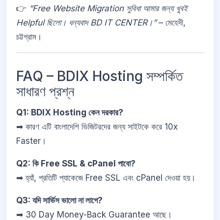
👉
“Free Website Migration সুবিধা আমার জন্য খুবই
Helpful ছিলো। ধন্যবাদ BD IT CENTER।”
– মেহেদী,
চট্টগ্রাম।
FAQ – BDIX Hosting সম্পর্কিত
সাধারণ প্রশ্ন
Q1: BDIX Hosting কেন দরকার?
➡ কারণ এটি বাংলাদেশি ভিজিটরদের জন্য সাইটকে করে 10x
Faster।
Q2: কি Free SSL & cPanel পাবো?
➡ হ্যাঁ, প্রতিটি প্যাকেজে Free SSL এবং cPanel দেওয়া হয়।
Q3: যদি সার্ভিস ভালো না লাগে?
➡ 30 Day Money-Back Guarantee আছে।