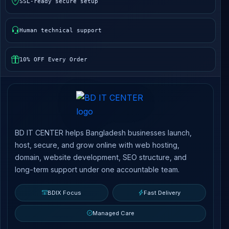
SSL-ready secure setup
Human technical support
10% OFF Every Order
BD IT CENTER helps Bangladesh businesses launch,
host, secure, and grow online with web hosting,
domain, website development, SEO structure, and
long-term support under one accountable team.
BDIX Focus
Fast Delivery
Managed Care