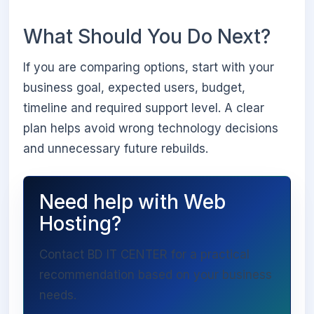
What Should You Do Next?
If you are comparing options, start with your
business goal, expected users, budget,
timeline and required support level. A clear
plan helps avoid wrong technology decisions
and unnecessary future rebuilds.
Need help with Web
Hosting?
Contact BD IT CENTER for a practical
recommendation based on your business
needs.