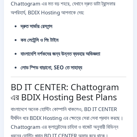
Chattogram এর মত বড় শহরে, যেখানে দ্রুত ডাটা ট্রান্সফার
অপরিহার্য, BDIX Hosting আপনাকে দেয়:
দ্রুত সার্ভার রেসপন্স
কম লেটেন্সি ও পিং টাইম
বাংলাদেশি দর্শকদের জন্য উন্নত ব্যবহার অভিজ্ঞতা
লোড স্পিড বাড়ানো, SEO তে সাহায্য
BD IT CENTER: Chattogram
এর BDIX Hosting Best Plans
বাংলাদেশে অনেক হোস্টিং কোম্পানি থাকলেও, BD IT CENTER
দীর্ঘদিন ধরে BDIX Hosting এর ক্ষেত্রে সেরা সেবা প্রদান করছে।
Chattogram এর ক্লায়েন্টদের চাহিদা ও বাজেট অনুযায়ী বিভিন্ন
ধরনের হোস্টিং প্ল্যান BD IT CENTER অফার করে থাকে।