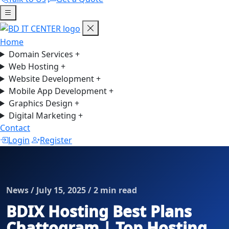
Home
Domain Services
+
Web Hosting
+
Website Development
+
Mobile App Development
+
Graphics Design
+
Digital Marketing
+
Contact
Login
Register
News / July 15, 2025 / 2 min read
BDIX Hosting Best Plans
Chattogram | Top Hosting