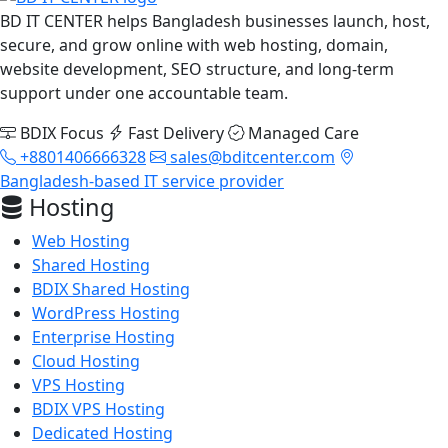
BD IT CENTER helps Bangladesh businesses launch, host,
secure, and grow online with web hosting, domain,
website development, SEO structure, and long-term
support under one accountable team.
BDIX Focus
Fast Delivery
Managed Care
+8801406666328
sales@bditcenter.com
Bangladesh-based IT service provider
Hosting
Web Hosting
Shared Hosting
BDIX Shared Hosting
WordPress Hosting
Enterprise Hosting
Cloud Hosting
VPS Hosting
BDIX VPS Hosting
Dedicated Hosting