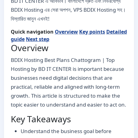
BD IT CENTER এ আবির্ভাব। বাংলাদেশে দ্রুত এবং নির্ভরযোগ্য
BDIX Hosting এর সেরা অপশন, VPS BDIX Hosting সহ।
বিস্তারিত জানুন এখনই!
Quick navigation
Overview
Key points
Detailed
guide
Next step
Overview
BDIX Hosting Best Plans Chattogram | Top
Hosting by BD IT CENTER is important because
businesses need digital decisions that are
practical, reliable and aligned with long-term
growth. This article is structured to make the
topic easier to understand and easier to act on.
Key Takeaways
Understand the business goal before