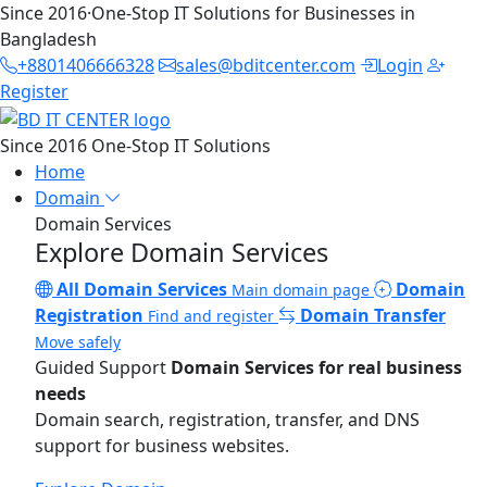
Since 2016
·
One-Stop IT Solutions for Businesses in
Bangladesh
+8801406666328
sales@bditcenter.com
Login
Register
Since 2016
One-Stop IT Solutions
Home
Domain
Domain Services
Explore Domain Services
All Domain Services
Domain
Main domain page
Registration
Domain Transfer
Find and register
Move safely
Guided Support
Domain Services for real business
needs
Domain search, registration, transfer, and DNS
support for business websites.