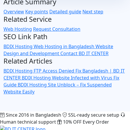
Article Summary
Overview
Key points
Detailed guide
Next step
Related Service
Web Hosting
Request Consultation
SEO Link Path
BDIX Hosting
Web Hosting in Bangladesh
Website
Design and Development
Contact BD IT CENTER
Related Articles
BDIX Hosting FTP Access Denied Fix Bangladesh | BD IT
CENTER
BDIX Hosting Website Infected with Virus Fix
Guide
BDIX Hosting Site Unblock – Fix Suspended
Website Easily
Since 2016 in Bangladesh
SSL-ready secure setup
Human technical support
10% OFF Every Order