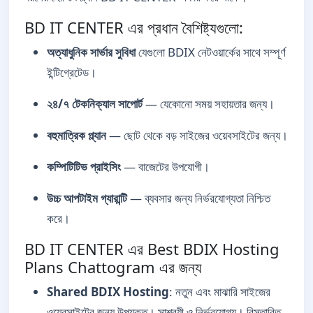
BD IT CENTER এর প্রধান বৈশিষ্ট্যগুলো:
অত্যাধুনিক সার্ভার সুবিধা
যেগুলো BDIX নেটওয়ার্কের সাথে সম্পূর্ণ
ইন্টিগ্রেটেড।
২৪/৭ টেকনিক্যাল সাপোর্ট
— যেকোনো সময় সহায়তার জন্য।
বহুমাত্রিক প্ল্যান
— ছোট থেকে বড় সাইজের ওয়েবসাইটের জন্য।
কম্পিটিটিভ প্রাইসিং
— বাজেটের উপযোগী।
উচ্চ আপটাইম গ্যারান্টি
— ব্যবসার জন্য নির্ভরযোগ্যতা নিশ্চিত
করে।
BD IT CENTER এর Best BDIX Hosting
Plans Chattogram এর জন্য
Shared BDIX Hosting
: নতুন এবং মাঝারি সাইজের
ওয়েবসাইটের জন্য উপযুক্ত। সাশ্রয়ী ও নির্ভরযোগ্য। বিস্তারিত