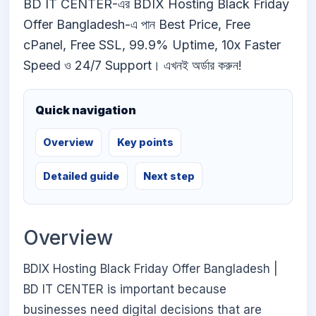
BD IT CENTER-এর BDIX Hosting Black Friday
Offer Bangladesh-এ পান Best Price, Free
cPanel, Free SSL, 99.9% Uptime, 10x Faster
Speed ও 24/7 Support। এখনই অর্ডার করুন!
Quick navigation
Overview
Key points
Detailed guide
Next step
Overview
BDIX Hosting Black Friday Offer Bangladesh |
BD IT CENTER is important because
businesses need digital decisions that are