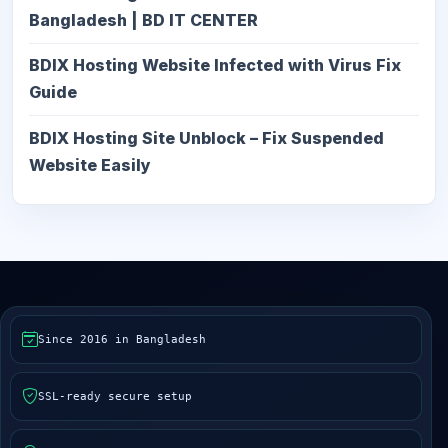
Bangladesh | BD IT CENTER
BDIX Hosting Website Infected with Virus Fix
Guide
BDIX Hosting Site Unblock – Fix Suspended
Website Easily
Since 2016 in Bangladesh
SSL-ready secure setup