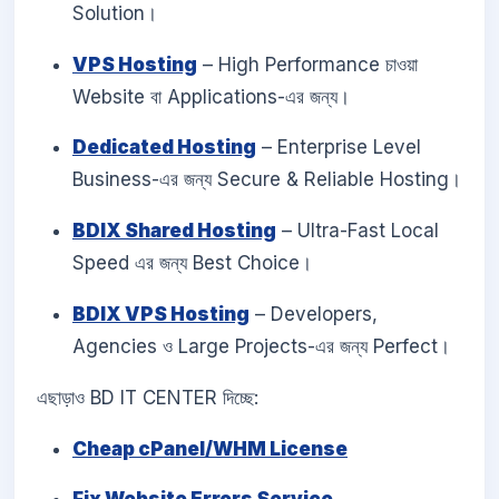
Solution।
VPS Hosting
– High Performance চাওয়া
Website বা Applications-এর জন্য।
Dedicated Hosting
– Enterprise Level
Business-এর জন্য Secure & Reliable Hosting।
BDIX Shared Hosting
– Ultra-Fast Local
Speed এর জন্য Best Choice।
BDIX VPS Hosting
– Developers,
Agencies ও Large Projects-এর জন্য Perfect।
এছাড়াও BD IT CENTER দিচ্ছে:
Cheap cPanel/WHM License