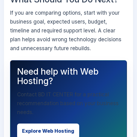
If you are comparing options, start with your
business goal, expected users, budget,
timeline and required support level. A clear
plan helps avoid wrong technology decisions
and unnecessary future rebuilds.
Need help with Web
Hosting?
Contact BD IT CENTER for a practical
recommendation based on your business
needs.
Explore Web Hosting