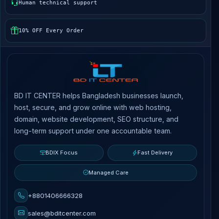
Human technical support
10% OFF Every Order
BD IT CENTER helps Bangladesh businesses launch,
host, secure, and grow online with web hosting,
domain, website development, SEO structure, and
long-term support under one accountable team.
BDIX Focus
Fast Delivery
Managed Care
+8801406666328
sales@bditcenter.com