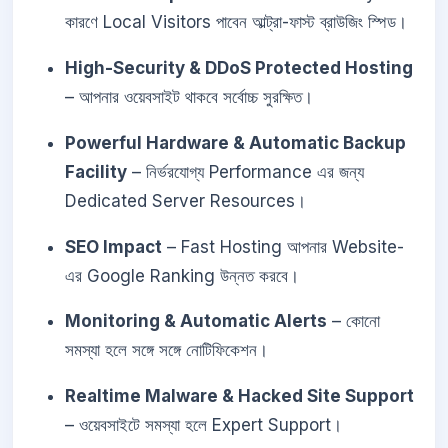
কারণে Local Visitors পাবেন আল্ট্রা-ফাস্ট ব্রাউজিং স্পিড।
High-Security & DDoS Protected Hosting
– আপনার ওয়েবসাইট থাকবে সর্বোচ্চ সুরক্ষিত।
Powerful Hardware & Automatic Backup
Facility
– নির্ভরযোগ্য Performance এর জন্য
Dedicated Server Resources।
SEO Impact
– Fast Hosting আপনার Website-
এর Google Ranking উন্নত করবে।
Monitoring & Automatic Alerts
– কোনো
সমস্যা হলে সঙ্গে সঙ্গে নোটিফিকেশন।
Realtime Malware & Hacked Site Support
– ওয়েবসাইটে সমস্যা হলে Expert Support।