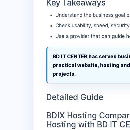
Key Takeaways
Understand the business goal be
Check usability, speed, security
Use a provider that can guide 
BD IT CENTER has served busi
practical website, hosting an
projects.
Detailed Guide
BDIX Hosting Compari
Hosting with BD IT 