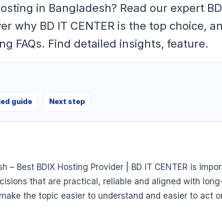
hosting in Bangladesh? Read our expert BD
er why BD IT CENTER is the top choice, a
g FAQs. Find detailed insights, feature.
led guide
Next step
 – Best BDIX Hosting Provider | BD IT CENTER is impor
sions that are practical, reliable and aligned with long
o make the topic easier to understand and easier to act o