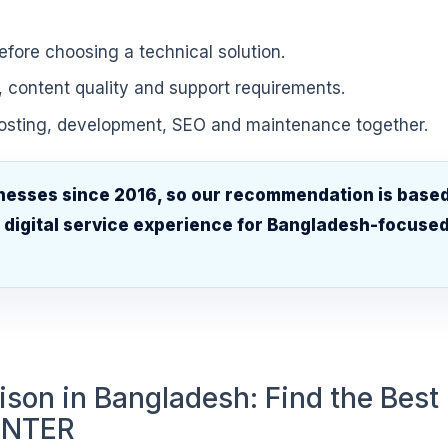
fore choosing a technical solution.
, content quality and support requirements.
hosting, development, SEO and maintenance together.
nesses since 2016, so our recommendation is base
d digital service experience for Bangladesh-focuse
son in Bangladesh: Find the Best
CENTER