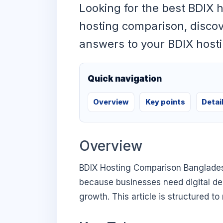
Looking for the best BDIX 
hosting comparison, discov
answers to your BDIX hostin
Quick navigation
Overview
Key points
Detai
Overview
BDIX Hosting Comparison Bangladesh
because businesses need digital deci
growth. This article is structured t