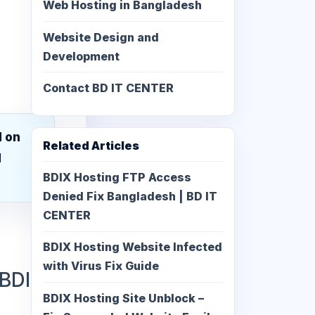
Web Hosting in Bangladesh
Website Design and
Development
Contact BD IT CENTER
d on
Related Articles
d
BDIX Hosting FTP Access
Denied Fix Bangladesh | BD IT
CENTER
BDIX Hosting Website Infected
with Virus Fix Guide
 BDIX
BDIX Hosting Site Unblock –