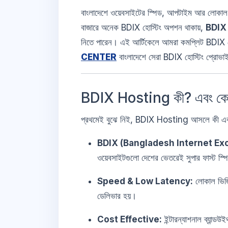
বাংলাদেশে ওয়েবসাইটের স্পিড, আপটাইম আর লোকাল কন
বাজারে অনেক BDIX হোস্টিং অপশন থাকায়,
BDIX
নিতে পারেন। এই আর্টিকেলে আমরা কমপ্লিট BDIX হোস
CENTER
বাংলাদেশে সেরা BDIX হোস্টিং প্রোভা
BDIX Hosting কী? এবং কেন এট
প্রথমেই বুঝে নিই, BDIX Hosting আসলে কী এ
BDIX (Bangladesh Internet Ex
ওয়েবসাইটগুলো দেশের ভেতরেই সুপার ফাস্ট স্প
Speed & Low Latency:
লোকাল ভিজিট
ডেলিভার হয়।
Cost Effective:
ইন্টারন্যাশনাল ব্যান্ড