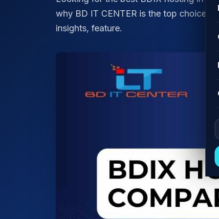
why BD IT CENTER is the top choice, an
insights, feature.