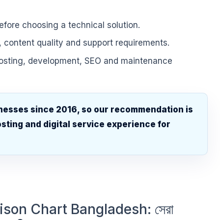
fore choosing a technical solution.
, content quality and support requirements.
hosting, development, SEO and maintenance
nesses since 2016, so our recommendation is
sting and digital service experience for
.
son Chart Bangladesh: সেরা