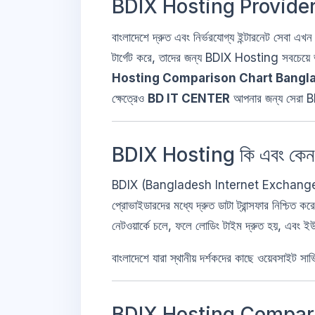
BDIX Hosting Provider
বাংলাদেশে দ্রুত এবং নির্ভরযোগ্য ইন্টারনেট সেবা এখ
টার্গেট করে, তাদের জন্য BDIX Hosting সবচেয়
Hosting Comparison Chart Bangl
ক্ষেত্রেও
BD IT CENTER
আপনার জন্য সেরা B
BDIX Hosting কি এবং কেন এটি
BDIX (Bangladesh Internet Exchange) হলো বাংলা
প্রোভাইডারদের মধ্যে দ্রুত ডাটা ট্রান্সফার নিশ্
নেটওয়ার্কে চলে, ফলে লোডিং টাইম দ্রুত হয়, এবং ই
বাংলাদেশে যারা স্থানীয় দর্শকদের কাছে ওয়েবসাইট
BDIX Hosting Comparis