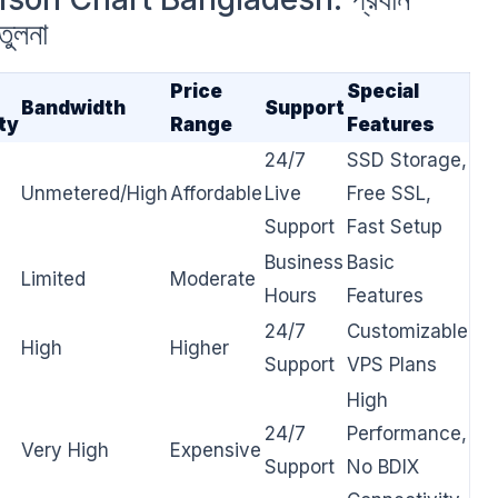
ুলনা
Price
Special
Bandwidth
Support
ty
Range
Features
24/7
SSD Storage,
Unmetered/High
Affordable
Live
Free SSL,
Support
Fast Setup
Business
Basic
Limited
Moderate
Hours
Features
24/7
Customizable
High
Higher
Support
VPS Plans
High
24/7
Performance,
Very High
Expensive
Support
No BDIX