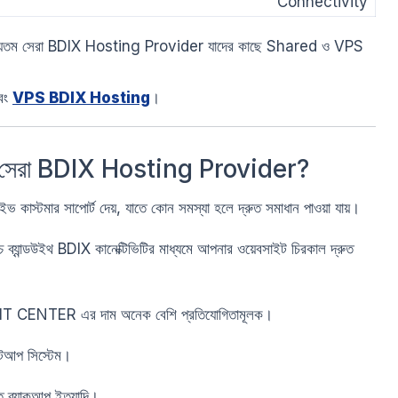
Connectivity
যতম সেরা BDIX Hosting Provider যাদের কাছে Shared ও VPS
বং
VPS BDIX Hosting
।
সেরা BDIX Hosting Provider?
্টমার সাপোর্ট দেয়, যাতে কোন সমস্যা হলে দ্রুত সমাধান পাওয়া যায়।
ব্যান্ডউইথ BDIX কানেক্টিভিটির মাধ্যমে আপনার ওয়েবসাইট চিরকাল দ্রুত
BD IT CENTER এর দাম অনেক বেশি প্রতিযোগিতামূলক।
েটআপ সিস্টেম।
িত ব্যাকআপ ইত্যাদি।