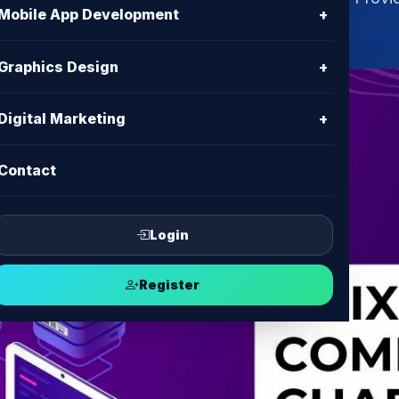
Mobile App Development
+
্তারিত প্ল্যান, মূল্য, পারফরম্যান্স, এবং আরও।
Graphics Design
+
Digital Marketing
+
Contact
Login
Register