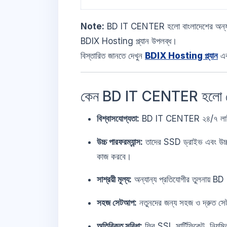
Note:
BD IT CENTER হলো বাংলাদেশের অন্
BDIX Hosting প্ল্যান উপলব্ধ।
বিস্তারিত জানতে দেখুন
BDIX Hosting প্ল্যান
এ
কেন BD IT CENTER হলো 
বিশ্বাসযোগ্যতা:
BD IT CENTER ২৪/৭ লাইভ কাস
উচ্চ পারফরম্যান্স:
তাদের SSD ড্রাইভ এবং উচ্চ 
কাজ করবে।
সাশ্রয়ী মূল্য:
অন্যান্য প্রতিযোগীর তুলনায় 
সহজ সেটআপ:
নতুনদের জন্য সহজ ও দ্রুত স
অতিরিক্ত সুবিধা:
ফ্রি SSL সার্টিফিকেট, নিয়ম