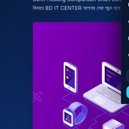
কিভাবে BD IT CENTER আপনার সেরা পছন্দ হতে পারে। বিস