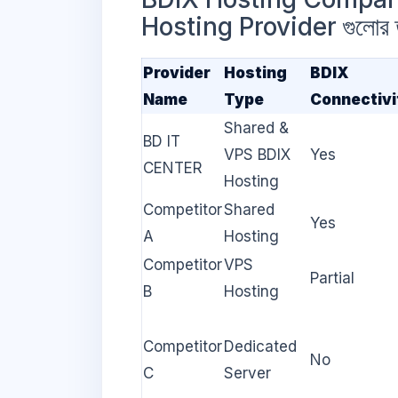
Hosting Provider গুলোর ত
Provider
Hosting
BDIX
Name
Type
Connectivi
Shared &
BD IT
VPS BDIX
Yes
CENTER
Hosting
Competitor
Shared
Yes
A
Hosting
Competitor
VPS
Partial
B
Hosting
Competitor
Dedicated
No
C
Server