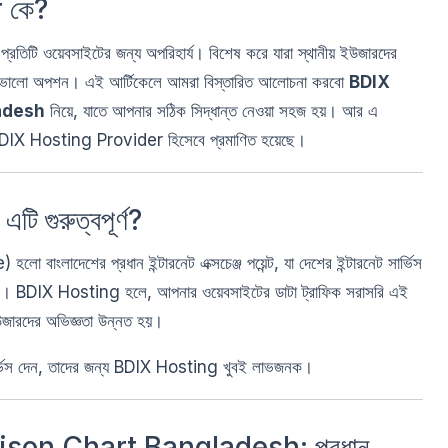
 কে?
ন প্রতিটি ওয়েবসাইটের জন্য অপরিহার্য। বিশেষ করে যারা স্থানীয় ইউজারদের
ে ভালো অপশন। এই আর্টিকেলে আমরা বিস্তারিত আলোচনা করবো
BDIX
adesh
নিয়ে, যাতে আপনার সঠিক সিদ্ধান্ত নেওয়া সহজ হয়। আর এ
DIX Hosting Provider হিসেবে প্রমাণিত হয়েছে।
 গুরুত্বপূর্ণ?
দেশের প্রধান ইন্টারনেট এক্সচেঞ্জ পয়েন্ট, যা দেশের ইন্টারনেট সার্ভিস
চিত করে। BDIX Hosting হলে, আপনার ওয়েবসাইটের ডাটা ট্রাফিক সরাসরি এই
উজারদের অভিজ্ঞতা উন্নত হয়।
 সার্ভিস দেন, তাদের জন্য BDIX Hosting খুবই লাভজনক।
on Chart Bangladesh: প্রধান