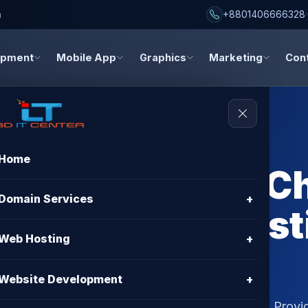
h
+8801406666328
opment
Mobile App
Graphics
Marketing
Con
Home
g Comparison C
Domain Services
+
| Best BDIX Host
Web Hosting
+
BD IT CENTER
Website Development
+
য়ে সম্পূর্ণ গাইড। জানুন বাংলাদেশে সেরা BDIX Hosting Provid