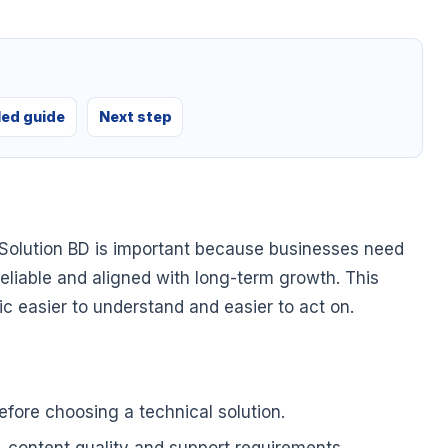
led guide
Next step
Solution BD is important because businesses need
 reliable and aligned with long-term growth. This
pic easier to understand and easier to act on.
fore choosing a technical solution.