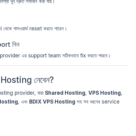
্যা খুব দ্রুত সমাধান করা যায়।
l থেকে পাসওয়ার্ড reset করতে পারেন।
ort নিন
র provider এর support team সঠিকভাবে fix করতে পারবে।
Hosting নেবেন?
 hosting provider, যারা
Shared Hosting
,
VPS Hosting
,
Hosting
, এবং
BDIX VPS Hosting
সহ সব ধরনের service