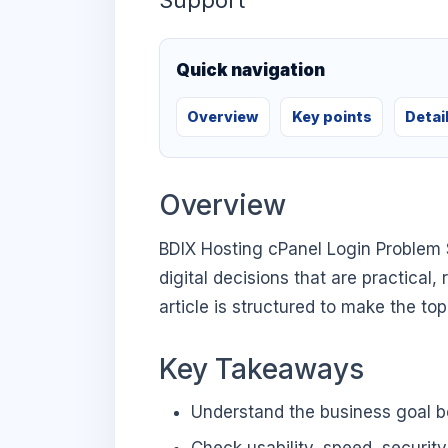
Support
Quick navigation
Overview
Key points
Detai
Overview
BDIX Hosting cPanel Login Problem 
digital decisions that are practical,
article is structured to make the to
Key Takeaways
Understand the business goal be