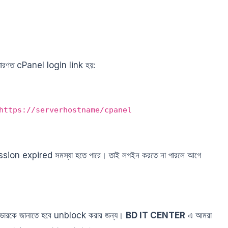
সাধারণত cPanel login link হয়:
 https://serverhostname/cpanel
on expired সমস্যা হতে পারে। তাই লগইন করতে না পারলে আগে
ইডারকে জানাতে হবে unblock করার জন্য।
BD IT CENTER
এ আমরা