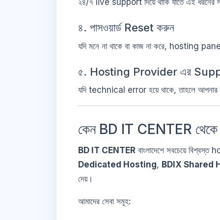
২৪/৭ live support দিয়ে থাকি যাতে এই ধরনের সমস
৪. পাসওয়ার্ড Reset করুন
যদি মনে না থাকে বা কাজ না করে, hosting pane
৫. Hosting Provider এর Supp
যদি technical error হয়ে থাকে, তাহলে আপনা
কেন BD IT CENTER থেকে 
BD IT CENTER
বাংলাদেশে সবচেয়ে বিশ্বস্ত
Dedicated Hosting
,
BDIX Shared 
দেয়।
আমাদের সেবা সমূহ: