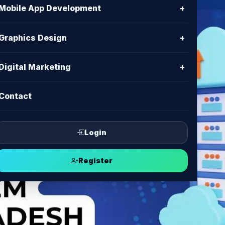
Mobile App Development
+
Graphics Design
+
Digital Marketing
+
Contact
Login
Register