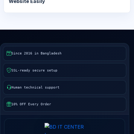
Website Easily
Since 2016 in Bangladesh
SSL-ready secure setup
Human technical support
10% OFF Every Order