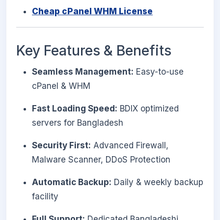
Cheap cPanel WHM License
Key Features & Benefits
Seamless Management:
Easy-to-use
cPanel & WHM
Fast Loading Speed:
BDIX optimized
servers for Bangladesh
Security First:
Advanced Firewall,
Malware Scanner, DDoS Protection
Automatic Backup:
Daily & weekly backup
facility
Full Support:
Dedicated Bangladeshi