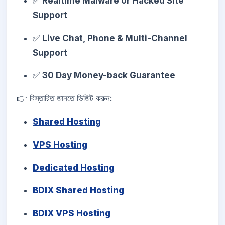
✅
Realtime Malware or Hacked Site
Support
✅
Live Chat, Phone & Multi-Channel
Support
✅
30 Day Money-back Guarantee
👉 বিস্তারিত জানতে ভিজিট করুন:
Shared Hosting
VPS Hosting
Dedicated Hosting
BDIX Shared Hosting
BDIX VPS Hosting