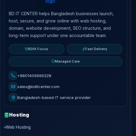
BD IT CENTER helps Bangladesh businesses launch,
host, secure, and grow online with web hosting,
domain, website development, SEO structure, and
long-term support under one accountable team.
BDIX Focus
Fast Delivery
Managed Care
+8801406666328
sales@bditcenter.com
Bangladesh-based IT service provider
Hosting
Web Hosting