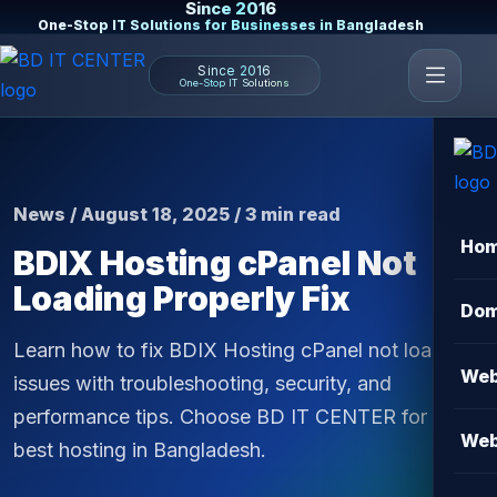
Since 2016
One-Stop IT Solutions for Businesses in Bangladesh
Since 2016
One-Stop IT Solutions
News / August 18, 2025 / 3 min read
Ho
BDIX Hosting cPanel Not
Loading Properly Fix
Dom
Learn how to fix BDIX Hosting cPanel not loading
Web
issues with troubleshooting, security, and
performance tips. Choose BD IT CENTER for the
Web
best hosting in Bangladesh.