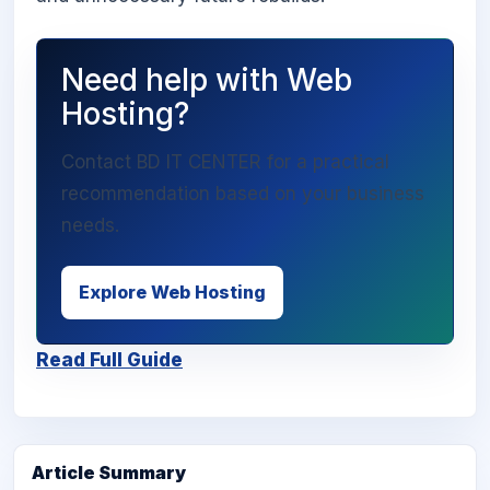
Need help with Web
Hosting?
Contact BD IT CENTER for a practical
recommendation based on your business
needs.
Explore Web Hosting
Read Full Guide
Article Summary