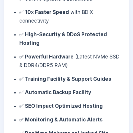
✅
10x Faster Speed
with BDIX
connectivity
✅
High-Security & DDoS Protected
Hosting
✅
Powerful Hardware
(Latest NVMe SSD
& DDR4/DDR5 RAM)
✅
Training Facility & Support Guides
✅
Automatic Backup Facility
✅
SEO Impact Optimized Hosting
✅
Monitoring & Automatic Alerts