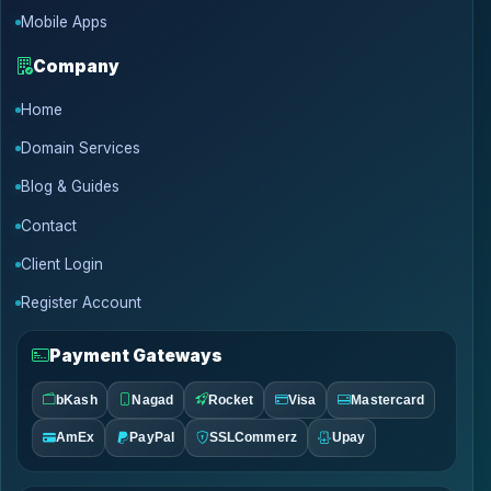
Mobile Apps
Company
Home
Domain Services
Blog & Guides
Contact
Client Login
Register Account
Payment Gateways
bKash
Nagad
Rocket
Visa
Mastercard
AmEx
PayPal
SSLCommerz
Upay