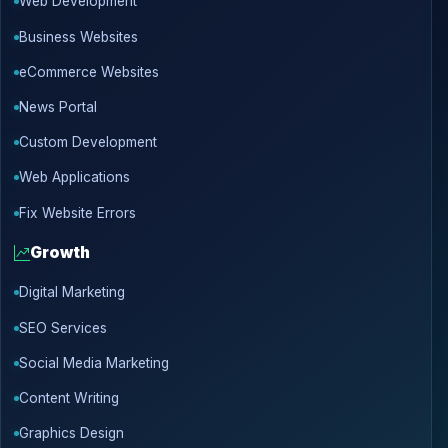
Web Development
Business Websites
eCommerce Websites
News Portal
Custom Development
Web Applications
Fix Website Errors
Growth
Digital Marketing
SEO Services
Social Media Marketing
Content Writing
Graphics Design