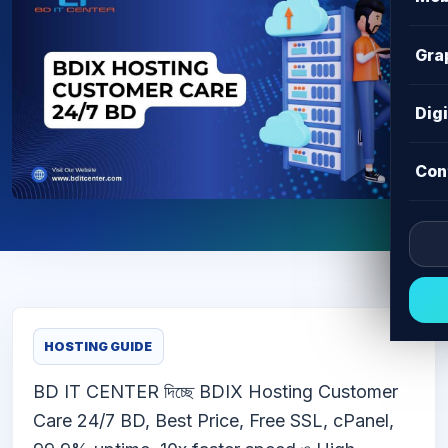
Gra
Dig
Con
HOSTING GUIDE
BD IT CENTER দিচ্ছে BDIX Hosting Customer
Care 24/7 BD, Best Price, Free SSL, cPanel,