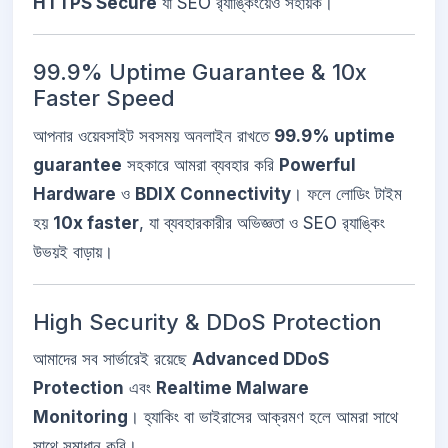
HTTPS Secure
যা SEO র‌্যাঙ্কিংয়েও সহায়ক।
99.9% Uptime Guarantee & 10x
Faster Speed
আপনার ওয়েবসাইট সবসময় অনলাইন রাখতে
99.9% uptime
guarantee
সহকারে আমরা ব্যবহার করি
Powerful
Hardware
ও
BDIX Connectivity
। ফলে লোডিং টাইম
হয়
10x faster
, যা ব্যবহারকারীর অভিজ্ঞতা ও SEO র‌্যাঙ্কিং
উভয়ই বাড়ায়।
High Security & DDoS Protection
আমাদের সব সার্ভারেই রয়েছে
Advanced DDoS
Protection
এবং
Realtime Malware
Monitoring
। হ্যাকিং বা ভাইরাসের আক্রমণ হলে আমরা সাথে
সাথে সমাধান করি।