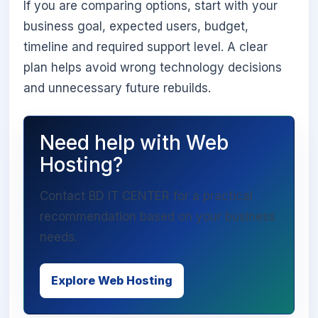
If you are comparing options, start with your
business goal, expected users, budget,
timeline and required support level. A clear
plan helps avoid wrong technology decisions
and unnecessary future rebuilds.
Need help with Web
Hosting?
Contact BD IT CENTER for a practical
recommendation based on your business
needs.
Explore Web Hosting