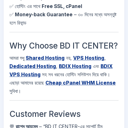
✅ হোস্টিং এর সাথে
Free SSL, cPanel
✅
Money-back Guarantee
– ৩০ দিনের মধ্যে অসন্তুষ্ট
হলে রিফান্ড
Why Choose BD IT CENTER?
আমরা শুধু
Shared Hosting
নয়,
VPS Hosting
,
Dedicated Hosting
,
BDIX Hosting
এবং
BDIX
VPS Hosting
সহ সব ধরনের হোস্টিং সলিউশন দিয়ে থাকি।
এছাড়া আমাদের রয়েছে
Cheap cPanel WHM License
সুবিধা।
Customer Reviews
💬
রাশেদ আহমেদ
– “BD IT CENTER-এর সাপোর্ট টিম