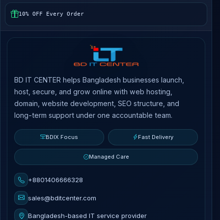
10% OFF Every Order
BD IT CENTER helps Bangladesh businesses launch,
host, secure, and grow online with web hosting,
domain, website development, SEO structure, and
long-term support under one accountable team.
BDIX Focus
Fast Delivery
Managed Care
+8801406666328
sales@bditcenter.com
Bangladesh-based IT service provider