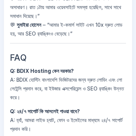
অসাধারণ। রাত ১টায় আমার ওয়েবসাইটে সমস্যা হয়েছিল, সাথে সাথে
সমাধান দিয়েছে।”
💬
সুমাইয়া হোসেন
– “আমার ই-কমার্স সাইট এখন 10x দ্রুত লোড
হয়, আর SEO র‌্যাঙ্কিংও বেড়েছে।”
FAQ
Q: BDIX Hosting কেন দরকার?
A: BDIX হোস্টিং বাংলাদেশি ভিজিটরদের জন্য দ্রুত লোডিং এবং লো
লেটেন্সি প্রদান করে, যা ইউজার এক্সপেরিয়েন্স ও SEO র‌্যাঙ্কিং উন্নত
করে।
Q: ২৪/৭ সাপোর্ট কি আসলেই পাওয়া যাবে?
A: হ্যাঁ, আমরা লাইভ চ্যাট, ফোন ও ইমেইলের মাধ্যমে ২৪/৭ সাপোর্ট
প্রদান করি।