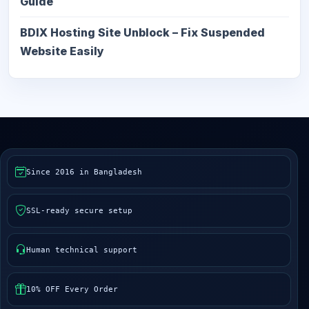
Guide
BDIX Hosting Site Unblock – Fix Suspended
Website Easily
Since 2016 in Bangladesh
SSL-ready secure setup
Human technical support
10% OFF Every Order