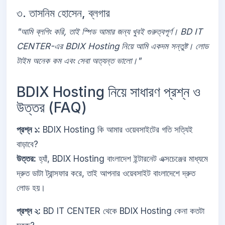
৩. তাসনিম হোসেন, ব্লগার
"আমি ব্লগিং করি, তাই স্পিড আমার জন্য খুবই গুরুত্বপূর্ণ। BD IT
CENTER-এর BDIX Hosting নিয়ে আমি একদম সন্তুষ্ট। লোড
টাইম অনেক কম এবং সেবা অত্যন্ত ভালো।"
BDIX Hosting নিয়ে সাধারণ প্রশ্ন ও
উত্তর (FAQ)
প্রশ্ন ১:
BDIX Hosting কি আমার ওয়েবসাইটের গতি সত্যিই
বাড়াবে?
উত্তর:
হ্যাঁ, BDIX Hosting বাংলাদেশ ইন্টারনেট এক্সচেঞ্জের মাধ্যমে
দ্রুত ডাটা ট্রান্সফার করে, তাই আপনার ওয়েবসাইট বাংলাদেশে দ্রুত
লোড হয়।
প্রশ্ন ২:
BD IT CENTER থেকে BDIX Hosting কেনা কতটা