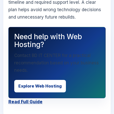
timeline and required support level. A clear
plan helps avoid wrong technology decisions
and unnecessary future rebuilds.
Need help with Web
Hosting?
Contact BD IT CENTER for a practical
recommendation based on your business
needs.
Explore Web Hosting
Read Full Guide