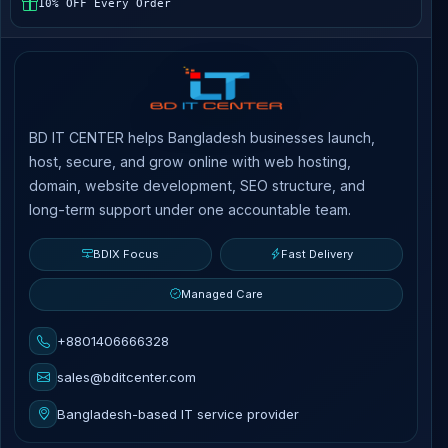
10% OFF Every Order
BD IT CENTER helps Bangladesh businesses launch,
host, secure, and grow online with web hosting,
domain, website development, SEO structure, and
long-term support under one accountable team.
BDIX Focus
Fast Delivery
Managed Care
+8801406666328
sales@bditcenter.com
Bangladesh-based IT service provider