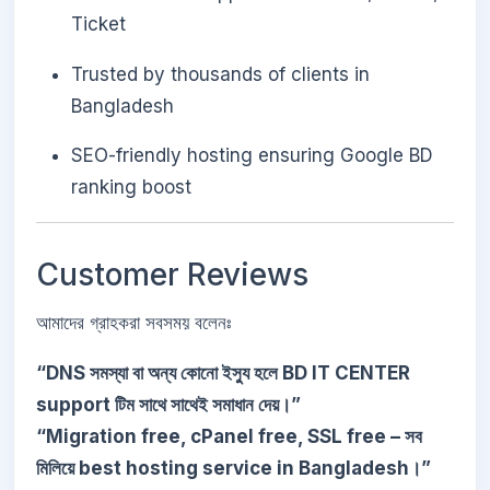
Ticket
Trusted by thousands of clients in
Bangladesh
SEO-friendly hosting ensuring Google BD
ranking boost
Customer Reviews
আমাদের গ্রাহকরা সবসময় বলেনঃ
“DNS সমস্যা বা অন্য কোনো ইস্যু হলে BD IT CENTER
support টিম সাথে সাথেই সমাধান দেয়।”
“Migration free, cPanel free, SSL free – সব
মিলিয়ে best hosting service in Bangladesh।”