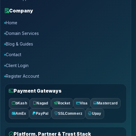
Company
Home
Domain Services
Blog & Guides
Contact
Client Login
Register Account
Payment Gateways
bKash
Nagad
Rocket
Visa
Mastercard
AmEx
PayPal
SSLCommerz
Upay
Platform, Partner & Trust Stack