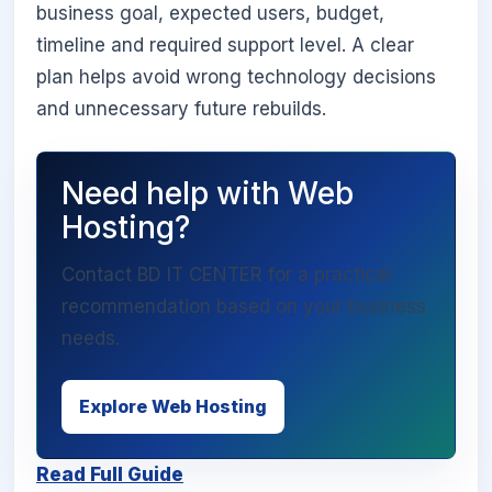
business goal, expected users, budget,
timeline and required support level. A clear
plan helps avoid wrong technology decisions
and unnecessary future rebuilds.
Need help with Web
Hosting?
Contact BD IT CENTER for a practical
recommendation based on your business
needs.
Explore Web Hosting
Read Full Guide