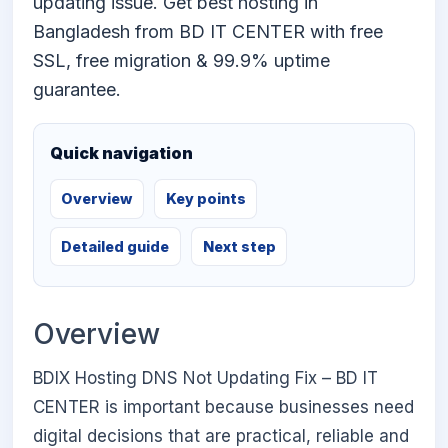
updating issue. Get best hosting in
Bangladesh from BD IT CENTER with free
SSL, free migration & 99.9% uptime
guarantee.
Quick navigation
Overview
Key points
Detailed guide
Next step
Overview
BDIX Hosting DNS Not Updating Fix – BD IT
CENTER is important because businesses need
digital decisions that are practical, reliable and