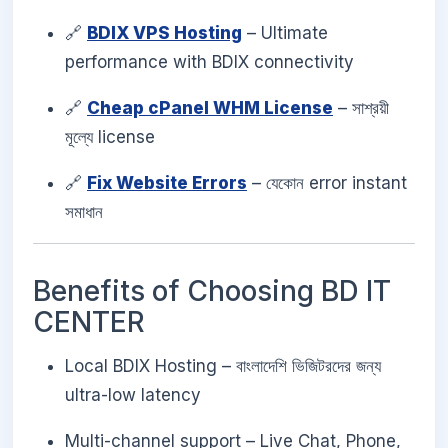
🔗
BDIX VPS Hosting
– Ultimate
performance with BDIX connectivity
🔗
Cheap cPanel WHM License
– সাশ্রয়ী
মূল্যে license
🔗
Fix Website Errors
– যেকোন error instant
সমাধান
Benefits of Choosing BD IT
CENTER
Local BDIX Hosting – বাংলাদেশি ভিজিটরদের জন্য
ultra-low latency
Multi-channel support – Live Chat, Phone,