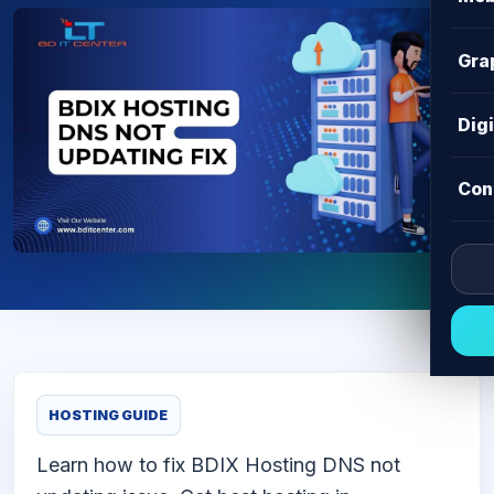
Gra
Dig
Con
HOSTING GUIDE
Learn how to fix BDIX Hosting DNS not