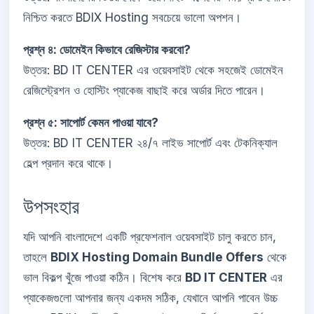
নিশ্চিত করতে BDIX Hosting সবচেয়ে ভালো অপশন।
প্রশ্ন ৪: ডোমেইন কিভাবে রেজিস্টার করবো?
উত্তর: BD IT CENTER এর ওয়েবসাইট থেকে সহজেই ডোমেইন
রেজিস্ট্রেশন ও হোস্টিং প্যাকেজ বাছাই করে অর্ডার দিতে পারেন।
প্রশ্ন ৫: সাপোর্ট কেমন পাওয়া যাবে?
উত্তর: BD IT CENTER ২৪/৭ লাইভ সাপোর্ট এবং টেকনিক্যাল
হেল্প প্রদান করে থাকে।
উপসংহার
যদি আপনি বাংলাদেশে একটি প্রফেশনাল ওয়েবসাইট চালু করতে চান,
তাহলে
BDIX Hosting Domain Bundle Offers
থেকে
ভাল বিকল্প খুঁজে পাওয়া কঠিন। বিশেষ করে
BD IT CENTER
এর
প্যাকেজগুলো আপনার জন্য একদম সঠিক, যেখানে আপনি পাবেন উচ্চ