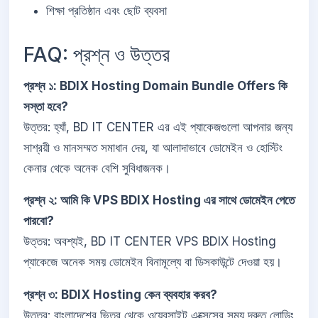
শিক্ষা প্রতিষ্ঠান এবং ছোট ব্যবসা
FAQ: প্রশ্ন ও উত্তর
প্রশ্ন ১: BDIX Hosting Domain Bundle Offers কি
সস্তা হবে?
উত্তর: হ্যাঁ, BD IT CENTER এর এই প্যাকেজগুলো আপনার জন্য
সাশ্রয়ী ও মানসম্মত সমাধান দেয়, যা আলাদাভাবে ডোমেইন ও হোস্টিং
কেনার থেকে অনেক বেশি সুবিধাজনক।
প্রশ্ন ২: আমি কি VPS BDIX Hosting এর সাথে ডোমেইন পেতে
পারবো?
উত্তর: অবশ্যই, BD IT CENTER VPS BDIX Hosting
প্যাকেজে অনেক সময় ডোমেইন বিনামূল্যে বা ডিসকাউন্টে দেওয়া হয়।
প্রশ্ন ৩: BDIX Hosting কেন ব্যবহার করব?
উত্তর: বাংলাদেশের ভিতর থেকে ওয়েবসাইট এক্সেসের সময় দ্রুত লোডিং