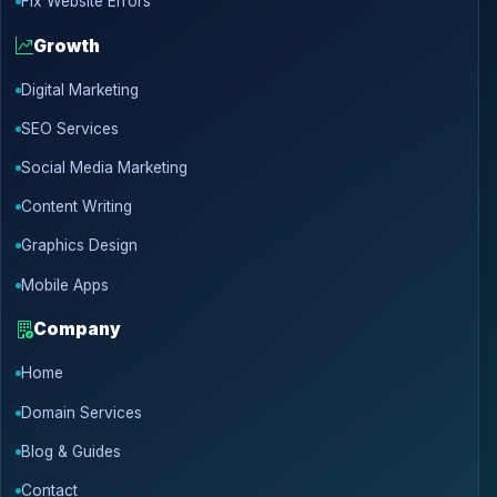
Fix Website Errors
Growth
Digital Marketing
SEO Services
Social Media Marketing
Content Writing
Graphics Design
Mobile Apps
Company
Home
Domain Services
Blog & Guides
Contact