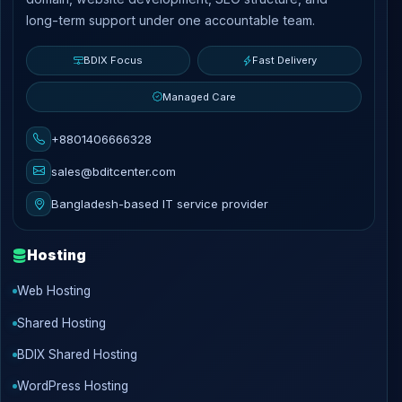
long-term support under one accountable team.
BDIX Focus
Fast Delivery
Managed Care
+8801406666328
sales@bditcenter.com
Bangladesh-based IT service provider
Hosting
Web Hosting
Shared Hosting
BDIX Shared Hosting
WordPress Hosting