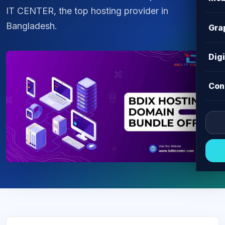
IT CENTER, the top hosting provider in
Bangladesh.
Gra
Dig
Con