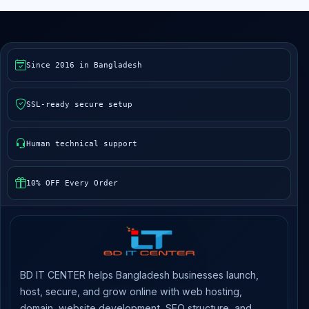
Since 2016 in Bangladesh
SSL-ready secure setup
Human technical support
10% OFF Every Order
BD IT CENTER helps Bangladesh businesses launch,
host, secure, and grow online with web hosting,
domain, website development, SEO structure, and