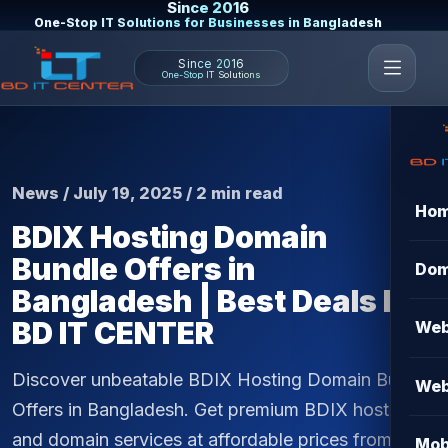
Since 2016
One-Stop IT Solutions for Businesses in Bangladesh
Since 2016
One-Stop IT Solutions
News / July 19, 2025 / 2 min read
Ho
BDIX Hosting Domain
Bundle Offers in
Dom
Bangladesh | Best Deals by
BD IT CENTER
Web
Discover unbeatable BDIX Hosting Domain Bundle
Web
Offers in Bangladesh. Get premium BDIX hosting
and domain services at affordable prices from BD
Mob