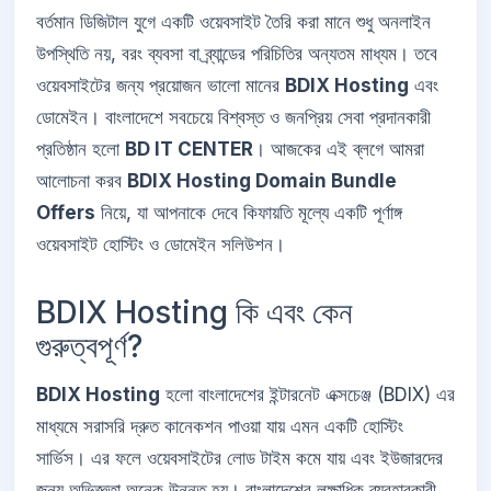
বর্তমান ডিজিটাল যুগে একটি ওয়েবসাইট তৈরি করা মানে শুধু অনলাইন
উপস্থিতি নয়, বরং ব্যবসা বা ব্র্যান্ডের পরিচিতির অন্যতম মাধ্যম। তবে
ওয়েবসাইটের জন্য প্রয়োজন ভালো মানের
BDIX Hosting
এবং
ডোমেইন। বাংলাদেশে সবচেয়ে বিশ্বস্ত ও জনপ্রিয় সেবা প্রদানকারী
প্রতিষ্ঠান হলো
BD IT CENTER
। আজকের এই ব্লগে আমরা
আলোচনা করব
BDIX Hosting Domain Bundle
Offers
নিয়ে, যা আপনাকে দেবে কিফায়তি মূল্যে একটি পূর্ণাঙ্গ
ওয়েবসাইট হোস্টিং ও ডোমেইন সলিউশন।
BDIX Hosting কি এবং কেন
গুরুত্বপূর্ণ?
BDIX Hosting
হলো বাংলাদেশের ইন্টারনেট এক্সচেঞ্জ (BDIX) এর
মাধ্যমে সরাসরি দ্রুত কানেকশন পাওয়া যায় এমন একটি হোস্টিং
সার্ভিস। এর ফলে ওয়েবসাইটের লোড টাইম কমে যায় এবং ইউজারদের
জন্য অভিজ্ঞতা অনেক উন্নত হয়। বাংলাদেশের লক্ষাধিক ব্যবহারকারী