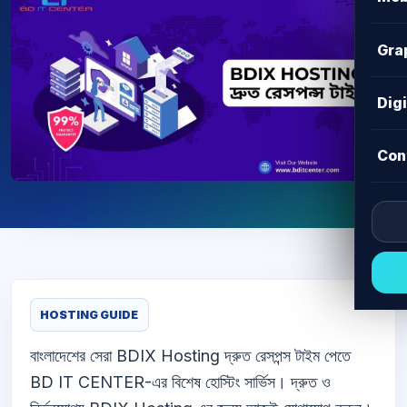
Gra
Dig
Con
HOSTING GUIDE
বাংলাদেশের সেরা BDIX Hosting দ্রুত রেসপন্স টাইম পেতে
BD IT CENTER-এর বিশেষ হোস্টিং সার্ভিস। দ্রুত ও