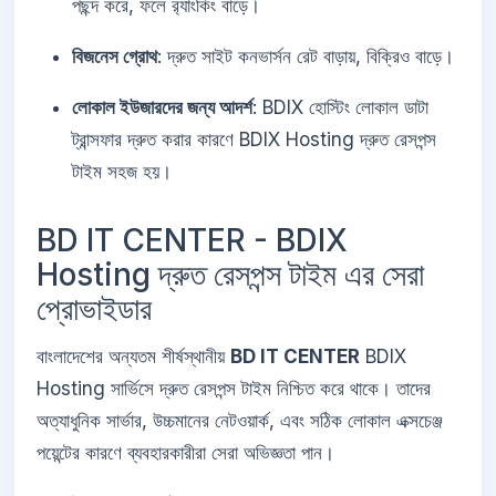
পছন্দ করে, ফলে র‍্যাংকিং বাড়ে।
বিজনেস গ্রোথ
: দ্রুত সাইট কনভার্সন রেট বাড়ায়, বিক্রিও বাড়ে।
লোকাল ইউজারদের জন্য আদর্শ
: BDIX হোস্টিং লোকাল ডাটা
ট্রান্সফার দ্রুত করার কারণে BDIX Hosting দ্রুত রেসপন্স
টাইম সহজ হয়।
BD IT CENTER - BDIX
Hosting দ্রুত রেসপন্স টাইম এর সেরা
প্রোভাইডার
বাংলাদেশের অন্যতম শীর্ষস্থানীয়
BD IT CENTER
BDIX
Hosting সার্ভিসে দ্রুত রেসপন্স টাইম নিশ্চিত করে থাকে। তাদের
অত্যাধুনিক সার্ভার, উচ্চমানের নেটওয়ার্ক, এবং সঠিক লোকাল এক্সচেঞ্জ
পয়েন্টের কারণে ব্যবহারকারীরা সেরা অভিজ্ঞতা পান।