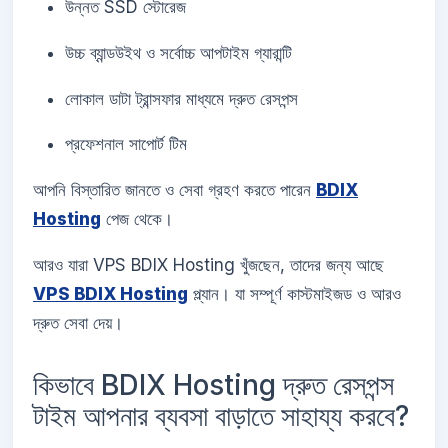
উন্নত SSD স্টোরেজ
উচ্চ ব্যান্ডউইথ ও সর্বোচ্চ আপটাইম গ্যারান্টি
লোকাল ডাটা ট্রান্সফার মাধ্যমে দ্রুত রেসপন্স
প্রফেশনাল সাপোর্ট টিম
আপনি বিস্তারিত জানতে ও সেবা গ্রহণ করতে পারেন
BDIX
Hosting
পেজ থেকে।
আরও যারা VPS BDIX Hosting খুঁজছেন, তাদের জন্য আছে
VPS BDIX Hosting
প্ল্যান। যা সম্পূর্ণ কাস্টমাইজড ও আরও
দ্রুত সেবা দেয়।
কিভাবে BDIX Hosting দ্রুত রেসপন্স
টাইম আপনার ব্যবসা বাড়াতে সাহায্য করবে?