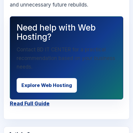
and unnecessary future rebuilds.
Need help with Web
Hosting?
Contact BD IT CENTER for a practical
recommendation based on your business
needs.
Explore Web Hosting
Read Full Guide