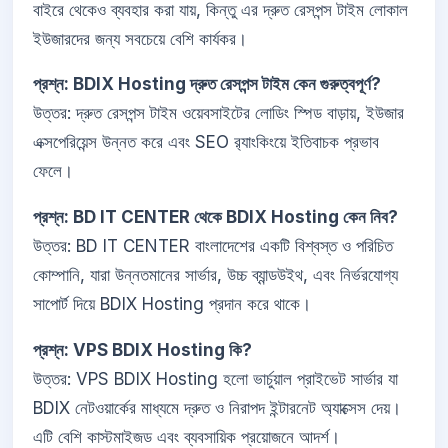
বাইরে থেকেও ব্যবহার করা যায়, কিন্তু এর দ্রুত রেসপন্স টাইম লোকাল
ইউজারদের জন্য সবচেয়ে বেশি কার্যকর।
প্রশ্ন: BDIX Hosting দ্রুত রেসপন্স টাইম কেন গুরুত্বপূর্ণ?
উত্তর: দ্রুত রেসপন্স টাইম ওয়েবসাইটের লোডিং স্পিড বাড়ায়, ইউজার
এক্সপেরিয়েন্স উন্নত করে এবং SEO র‍্যাংকিংয়ে ইতিবাচক প্রভাব
ফেলে।
প্রশ্ন: BD IT CENTER থেকে BDIX Hosting কেন নিব?
উত্তর: BD IT CENTER বাংলাদেশের একটি বিশ্বস্ত ও পরিচিত
কোম্পানি, যারা উন্নতমানের সার্ভার, উচ্চ ব্যান্ডউইথ, এবং নির্ভরযোগ্য
সাপোর্ট দিয়ে BDIX Hosting প্রদান করে থাকে।
প্রশ্ন: VPS BDIX Hosting কি?
উত্তর: VPS BDIX Hosting হলো ভার্চুয়াল প্রাইভেট সার্ভার যা
BDIX নেটওয়ার্কের মাধ্যমে দ্রুত ও নিরাপদ ইন্টারনেট অ্যাক্সেস দেয়।
এটি বেশি কাস্টমাইজড এবং ব্যবসায়িক প্রয়োজনে আদর্শ।