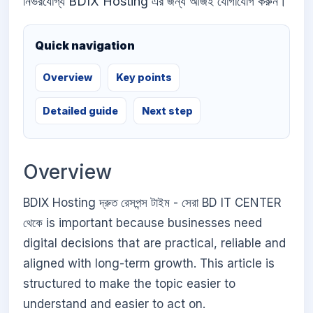
নির্ভরযোগ্য BDIX Hosting এর জন্য আজই যোগাযোগ করুন।
Quick navigation
Overview
Key points
Detailed guide
Next step
Overview
BDIX Hosting দ্রুত রেসপন্স টাইম - সেরা BD IT CENTER
থেকে is important because businesses need
digital decisions that are practical, reliable and
aligned with long-term growth. This article is
structured to make the topic easier to
understand and easier to act on.