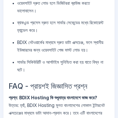
ওয়েবসাইট দ্রুত লোড হলে ভিজিটররা ব্রাউজ করতে
ভালোবাসেন।
ব্যাকএন্ড প্রসেস দ্রুত হলে সার্ভার সেকেন্ডের মধ্যে রিকোয়েস্ট
হ্যান্ডেল করে।
BDIX নেটওয়ার্কের মাধ্যমে দ্রুত ডাটা এক্সচেঞ্জ, ফলে স্থানীয়
ইউজারদের জন্য ওয়েবসাইট পেজ ফাস্ট লোড হয়।
সার্ভার সিকিউরিটি ও আপটাইম সুনিশ্চিত করা হয় যাতে বিঘ্ন না
ঘটে।
FAQ - প্রায়শই জিজ্ঞাসিত প্রশ্ন
প্রশ্ন: BDIX Hosting কি শুধুমাত্র বাংলাদেশে কাজ করে?
উত্তর: হ্যাঁ, BDIX Hosting মূলত বাংলাদেশের লোকাল ইন্টারনেট
এক্সচেঞ্জের মাধ্যমে ডাটা আদান-প্রদান করে। তবে এটি বাংলাদেশের