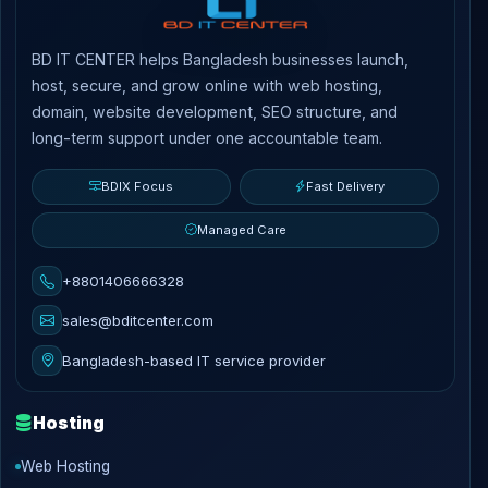
BD IT CENTER helps Bangladesh businesses launch,
host, secure, and grow online with web hosting,
domain, website development, SEO structure, and
long-term support under one accountable team.
BDIX Focus
Fast Delivery
Managed Care
+8801406666328
sales@bditcenter.com
Bangladesh-based IT service provider
Hosting
Web Hosting