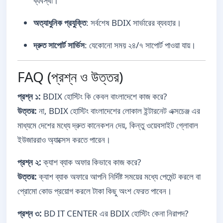
ব্যবস্থা।
অত্যাধুনিক প্রযুক্তি
: সর্বশেষ BDIX সার্ভারের ব্যবহার।
দ্রুত সাপোর্ট সার্ভিস
: যেকোনো সময় ২৪/৭ সাপোর্ট পাওয়া যায়।
FAQ (প্রশ্ন ও উত্তর)
প্রশ্ন ১:
BDIX হোস্টিং কি কেবল বাংলাদেশে কাজ করে?
উত্তর:
না, BDIX হোস্টিং বাংলাদেশের লোকাল ইন্টারনেট এক্সচেঞ্জ এর
মাধ্যমে দেশের মধ্যে দ্রুত কানেকশন দেয়, কিন্তু ওয়েবসাইট গ্লোবাল
ইউজাররাও অ্যাক্সেস করতে পারেন।
প্রশ্ন ২:
ক্যাশ ব্যাক অফার কিভাবে কাজ করে?
উত্তর:
ক্যাশ ব্যাক অফারে আপনি নির্দিষ্ট সময়ের মধ্যে পেমেন্ট করলে বা
প্রোমো কোড প্রয়োগ করলে টাকা কিছু অংশ ফেরত পাবেন।
প্রশ্ন ৩:
BD IT CENTER এর BDIX হোস্টিং কেনা নিরাপদ?