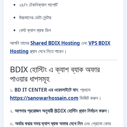
২৪/৭ টেকনিক্যাল সাপোর্ট
উচ্চমানের ডেটা সেন্টার
বেস্ট ক্যাশ ব্যাক ডিল
আপনি তাদের
Shared BDIX Hosting
এবং
VPS BDIX
Hosting
প্ল্যান দেখে নিতে পারেন।
BDIX হোস্টিং এ ক্যাশ ব্যাক অফার
পাওয়ার ধাপসমূহ
১.
BD IT CENTER এর ওয়েবসাইটে যান
: প্রথমে
https://sanowarhossain.com
ভিজিট করুন।
২.
আপনার প্রয়োজন অনুযায়ী BDIX হোস্টিং প্ল্যান নির্বাচন করুন
।
৩.
অর্ডার করার সময় ক্যাশ ব্যাক অফার দেখে নিন
এবং প্রোমো কোড