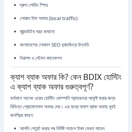
দ্রুত লোডিং স্পিড
লোয়াল টাফ অফার (local traffic)
ব্যান্ডউইথ খরচ কমানো
বাংলাদেশের লোকাল SEO র‌্যাংকিংয়ে উন্নতি
নিরাপদ ও স্টেবল কানেকশন
ক্যাশ ব্যাক অফার কি? কেন BDIX হোস্টিং
এ ক্যাশ ব্যাক অফার গুরুত্বপূর্ণ?
বর্তমানে অনেক ওয়েব হোস্টিং কোম্পানি গ্রাহকদের আকৃষ্ট করার জন্য
বিভিন্ন প্রোমোশনাল অফার দেয়। এর মধ্যে ক্যাশ ব্যাক অফার খুবই
জনপ্রিয় কারণ:
আপনি পেমেন্ট করার পর নির্দিষ্ট শতাংশ টাকা ফেরত পাবেন