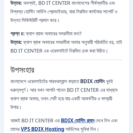
উত্তর:
অবশ্যই, BD IT CENTER বাংলাদেশের শীর্ষস্থানীয় এবং
বিশ্বস্ত হোস্টিং সার্ভিস প্রোভাইডার, যারা নিয়মিত কাস্টমার সাপোর্ট ও
উন্নত সিকিউরিটি প্রদান করে।
প্রশ্ন ৪:
ক্যাশ ব্যাক অফারের সময়সীমা কত?
উত্তর:
ক্যাশ ব্যাক অফারের সময়সীমা অফার অনুযায়ী পরিবর্তিত হয়, তাই
BD IT CENTER এর ওয়েবসাইটে নিয়মিত চেক করা উচিত।
উপসংহার
বাংলাদেশে ওয়েবসাইটের পারফরম্যান্স বাড়াতে
BDIX হোস্টিং
খুবই
গুরুত্বপূর্ণ। আর যখন আপনি পাবেন BD IT CENTER এর মাধ্যমে
ক্যাশ ব্যাক অফার, তখন সেটি হয়ে যায় একটি আকর্ষণীয় ও সাশ্রয়ী
উপায়।
আজই BD IT CENTER এর
BDIX হোস্টিং প্ল্যান
দেখে নিন এবং
তাদের
VPS BDIX Hosting
সার্ভিসের সুবিধা নিন।