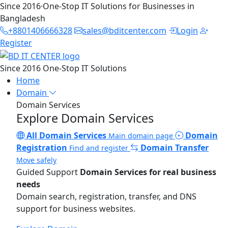
Since 2016
·
One-Stop IT Solutions for Businesses in
Bangladesh
+8801406666328
sales@bditcenter.com
Login
Register
Since 2016
One-Stop IT Solutions
Home
Domain
Domain Services
Explore Domain Services
All Domain Services
Domain
Main domain page
Registration
Domain Transfer
Find and register
Move safely
Guided Support
Domain Services for real business
needs
Domain search, registration, transfer, and DNS
support for business websites.