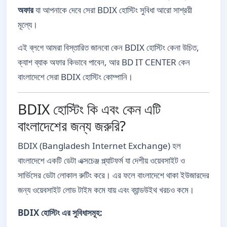
অফার
যা আপনাকে দেবে সেরা BDIX হোস্টিং সুবিধা আরো সাশ্রয়ী
মূল্যে।
এই ব্লগে আমরা বিস্তারিত জানবো কেন BDIX হোস্টিং কেনা উচিত,
ক্যাশ ব্যাক অফার কিভাবে পাবেন, আর BD IT CENTER কেন
বাংলাদেশে সেরা BDIX হোস্টিং কোম্পানি।
BDIX হোস্টিং কি এবং কেন এটি
বাংলাদেশের জন্য জরুরি?
BDIX (Bangladesh Internet Exchange) হল
বাংলাদেশে একটি ডেটা এক্সচেঞ্জ প্ল্যাটফর্ম যা দেশীয় ওয়েবসাইট ও
সার্ভিসের ডেটা লোকাল রুটিং করে। এর ফলে বাংলাদেশে থাকা ইউজারদের
জন্য ওয়েবসাইট লোড টাইম কমে যায় এবং ব্যান্ডউইথ খরচও কমে।
BDIX হোস্টিং এর সুবিধাসমূহ: