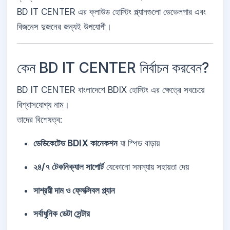
BD IT CENTER এর ক্লাউড হোস্টিং প্ল্যানগুলো ডেভেলপার এবং
বিজনেস দুজনের জন্যই উপযোগী।
কেন BD IT CENTER নির্বাচন করবেন?
BD IT CENTER বাংলাদেশে BDIX হোস্টিং এর ক্ষেত্রে সবচেয়ে
বিশ্বাসযোগ্য নাম।
তাদের বিশেষত্ব:
ডেডিকেটেড BDIX কানেকশন
যা স্পিড বাড়ায়
২৪/৭ টেকনিক্যাল সাপোর্ট
যেকোনো সমস্যায় সহায়তা দেয়
সাশ্রয়ী দাম ও ফ্লেক্সিবল প্ল্যান
সর্বাধুনিক ডেটা সেন্টার