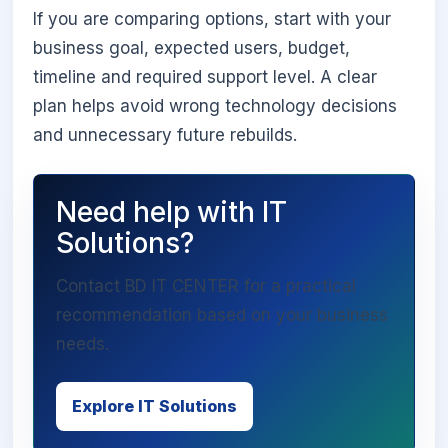
If you are comparing options, start with your
business goal, expected users, budget,
timeline and required support level. A clear
plan helps avoid wrong technology decisions
and unnecessary future rebuilds.
Need help with IT
Solutions?
Contact BD IT CENTER for a practical
recommendation based on your business
needs.
Explore IT Solutions