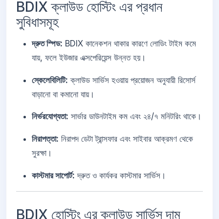
BDIX ক্লাউড হোস্টিং এর প্রধান
সুবিধাসমূহ
দ্রুত স্পিড:
BDIX কানেকশন থাকার কারণে লোডিং টাইম কমে
যায়, ফলে ইউজার এক্সপেরিয়েন্স উন্নত হয়।
স্কেলেবিলিটি:
ক্লাউড সার্ভিস হওয়ায় প্রয়োজন অনুযায়ী রিসোর্স
বাড়ানো বা কমানো যায়।
নির্ভরযোগ্যতা:
সার্ভার ডাউনটাইম কম এবং ২৪/৭ মনিটরিং থাকে।
নিরাপত্তা:
নিরাপদ ডেটা ট্রান্সফার এবং সাইবার আক্রমণ থেকে
সুরক্ষা।
কাস্টমার সাপোর্ট:
দ্রুত ও কার্যকর কাস্টমার সার্ভিস।
BDIX হোস্টিং এর ক্লাউড সার্ভিস দাম