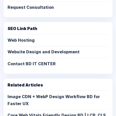
Request Consultation
SEO Link Path
Web Hosting
Website Design and Development
Contact BD IT CENTER
Related Articles
Image CDN + WebP Design Workflow BD for
Faster UX
Core Web Vitals Friendly Design BD | LCP, CLS,