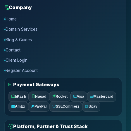
Company
Home
Domain Services
Blog & Guides
Contact
Client Login
Register Account
Payment Gateways
bKash
Nagad
Rocket
Visa
Mastercard
AmEx
PayPal
SSLCommerz
Upay
Platform, Partner & Trust Stack