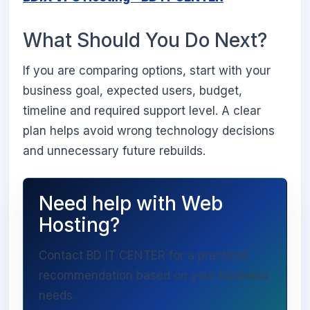
What Should You Do Next?
If you are comparing options, start with your
business goal, expected users, budget,
timeline and required support level. A clear
plan helps avoid wrong technology decisions
and unnecessary future rebuilds.
Need help with Web
Hosting?
Contact BD IT CENTER for a practical
recommendation based on your business
needs.