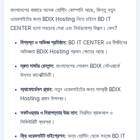
বাংলাদেশের বাজারে অনেক হোস্টিং কোম্পানি আছে, কিন্তু নতুন
ওয়েবসাইটের জন্য BDIX Hosting নিতে চাইলে BD IT
CENTER হলো সবচেয়ে সেরা এবং নির্ভরযোগ্য বিকল্প। কেন?
বিশ্বস্ত ও অভিজ্ঞ প্রতিষ্ঠান:
BD IT CENTER এর দীর্ঘদিনের
অভিজ্ঞতা BDIX Hosting প্রদান ক্ষেত্রে আছে।
দ্রুত সার্ভার রেসপন্স:
বাংলাদেশের লোকাল BDIX নেটওয়ার্কে
উন্নত কানেক্টিভিটি।
অ্যাফোর্ডেবল প্ল্যান:
নতুন ওয়েবসাইটের জন্য সাশ্রয়ী BDIX
Hosting প্ল্যান উপলব্ধ।
সফটওয়্যার ও নিরাপত্তায় উচ্চ মান:
নিয়মিত ব্যাকআপ ও
সিকিউরিটি ব্যবস্থা।
ফ্রি ওয়েবসাইট মাইগ্রেশন:
অন্য হোস্টিং থেকে সহজে BD IT