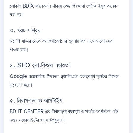
লোকাল BDIX কানেকশন থাকায় পেজ ফ্রিজ বা লোডিং ইস্যু অনেক
কম হয়।
৩. খরচ সাশ্রয়
বিদেশি সার্ভার থেকে কনফিগারেশনের তুলনায় কম দামে ভালো সেবা
পাওয়া যায়।
৪. SEO র‍্যাংকিংয়ে সহায়তা
Google ওয়েবসাইট স্পিডকে র‍্যাংকিংয়ের গুরুত্বপূর্ণ ফ্যাক্টর হিসেবে
বিবেচনা করে।
৫. নিরাপত্তা ও আপটাইম
BD IT CENTER এর নিরাপত্তা ব্যবস্থা ও সার্ভার আপটাইম রেট
নতুন ওয়েবসাইটের জন্য উপযুক্ত।