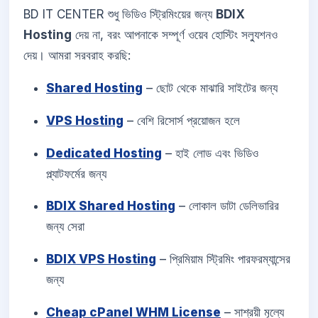
BD IT CENTER শুধু ভিডিও স্ট্রিমিংয়ের জন্য
BDIX
Hosting
দেয় না, বরং আপনাকে সম্পূর্ণ ওয়েব হোস্টিং সল্যুশনও
দেয়। আমরা সরবরাহ করছি:
Shared Hosting
– ছোট থেকে মাঝারি সাইটের জন্য
VPS Hosting
– বেশি রিসোর্স প্রয়োজন হলে
Dedicated Hosting
– হাই লোড এবং ভিডিও
প্ল্যাটফর্মের জন্য
BDIX Shared Hosting
– লোকাল ডাটা ডেলিভারির
জন্য সেরা
BDIX VPS Hosting
– প্রিমিয়াম স্ট্রিমিং পারফরম্যান্সের
জন্য
Cheap cPanel WHM License
– সাশ্রয়ী মূল্যে