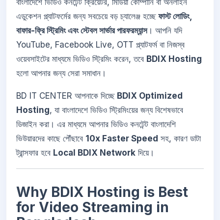
বাংলাদেশে ভিডিও কনটেন্ট ক্রিয়েটর, মিডিয়া কোম্পানি বা অনলাইন
এডুকেশন প্ল্যাটফর্মের জন্য সবচেয়ে বড় চ্যালেঞ্জ হচ্ছে
ফাস্ট লোডিং,
বাফার-ফ্রি স্ট্রিমিং এবং স্টেবল সার্ভার পারফরম্যান্স
। আপনি যদি
YouTube, Facebook Live, OTT প্ল্যাটফর্ম বা নিজস্ব
ওয়েবসাইটের মাধ্যমে ভিডিও স্ট্রিমিং করেন, তবে
BDIX Hosting
হলো আপনার জন্য সেরা সমাধান।
BD IT CENTER আপনাকে দিচ্ছে
BDIX Optimized
Hosting
, যা বাংলাদেশে ভিডিও স্ট্রিমিংয়ের জন্য বিশেষভাবে
ডিজাইন করা। এর মাধ্যমে আপনার ভিডিও কনটেন্ট বাংলাদেশি
ভিউয়ারদের কাছে পৌঁছাবে
10x Faster Speed
সহ, কারণ ডাটা
ট্রান্সফার হবে
Local BDIX Network
দিয়ে।
Why BDIX Hosting is Best
for Video Streaming in