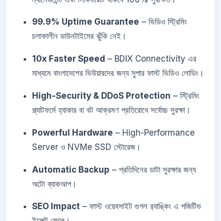
99.9% Uptime Guarantee
– ভিডিও স্ট্রিমিং
চলাকালীন ডাউনটাইমের ঝুঁকি নেই।
10x Faster Speed
– BDIX Connectivity এর
মাধ্যমে বাংলাদেশের ভিউয়ারদের জন্য সুপার ফাস্ট ভিডিও লোডিং।
High-Security & DDoS Protection
– স্ট্রিমিং
প্ল্যাটফর্মে হ্যাকার বা বট আক্রমণ প্রতিরোধে সর্বোচ্চ সুরক্ষা।
Powerful Hardware
– High-Performance
Server ও NVMe SSD স্টোরেজ।
Automatic Backup
– প্রতিদিনের ডাটা সুরক্ষার জন্য
অটো ব্যাকআপ।
SEO Impact
– ফাস্ট ওয়েবসাইট গুগল র‍্যাঙ্কিং এ পজিটিভ
ইফেক্ট ফেলে।