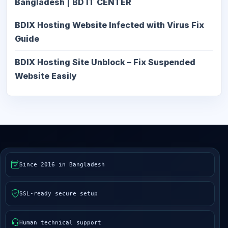
Bangladesh | BD IT CENTER
BDIX Hosting Website Infected with Virus Fix
Guide
BDIX Hosting Site Unblock – Fix Suspended
Website Easily
Since 2016 in Bangladesh
SSL-ready secure setup
Human technical support