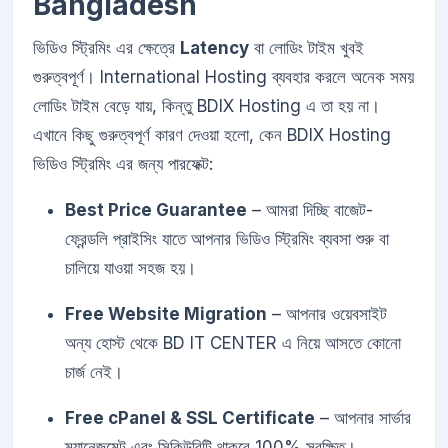
Bangladesh
ভিডিও স্ট্রিমিং এর ক্ষেত্রে
Latency
বা লোডিং টাইম খুবই
গুরুত্বপূর্ণ। International Hosting ব্যবহার করলে অনেক সময়
লোডিং টাইম বেড়ে যায়, কিন্তু BDIX Hosting এ তা হয় না।
এখানে কিছু গুরুত্বপূর্ণ কারণ দেওয়া হলো, কেন BDIX Hosting
ভিডিও স্ট্রিমিং এর জন্য পারফেক্ট:
Best Price Guarantee
– আমরা দিচ্ছি বাজেট-
ফ্রেন্ডলি প্রাইসিং যাতে আপনার ভিডিও স্ট্রিমিং ব্যবসা শুরু বা
চালিয়ে যাওয়া সহজ হয়।
Free Website Migration
– আপনার ওয়েবসাইট
অন্য হোস্ট থেকে BD IT CENTER এ নিয়ে আসতে কোনো
চার্জ নেই।
Free cPanel & SSL Certificate
– আপনার সার্ভার
ম্যানেজমেন্ট এবং সিকিউরিটি থাকবে 100% সুরক্ষিত।