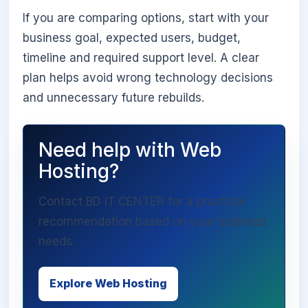
If you are comparing options, start with your
business goal, expected users, budget,
timeline and required support level. A clear
plan helps avoid wrong technology decisions
and unnecessary future rebuilds.
Need help with Web
Hosting?
Contact BD IT CENTER for a practical
recommendation based on your business
needs.
Explore Web Hosting