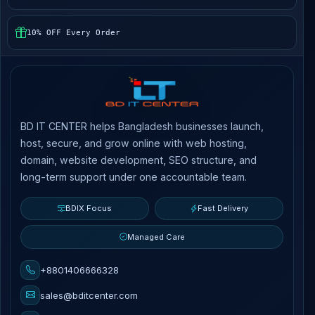
10% OFF Every Order
BD IT CENTER helps Bangladesh businesses launch,
host, secure, and grow online with web hosting,
domain, website development, SEO structure, and
long-term support under one accountable team.
BDIX Focus
Fast Delivery
Managed Care
+8801406666328
sales@bditcenter.com