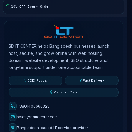
10% OFF Every Order
BD IT CENTER helps Bangladesh businesses launch,
host, secure, and grow online with web hosting,
domain, website development, SEO structure, and
long-term support under one accountable team.
BDIX Focus
Fast Delivery
Managed Care
+8801406666328
sales@bditcenter.com
Bangladesh-based IT service provider