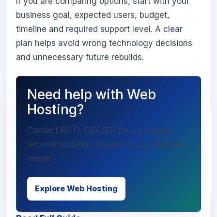
If you are comparing options, start with your
business goal, expected users, budget,
timeline and required support level. A clear
plan helps avoid wrong technology decisions
and unnecessary future rebuilds.
Need help with Web
Hosting?
Contact BD IT CENTER for a practical
recommendation based on your business
needs.
Explore Web Hosting