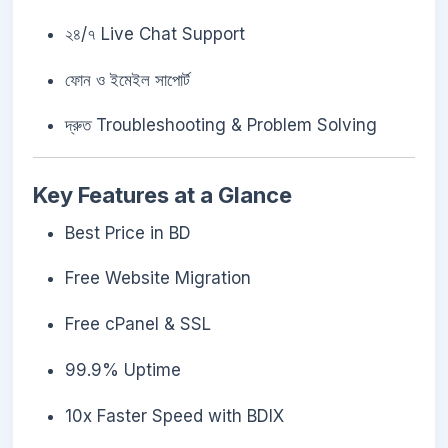
২৪/৭ Live Chat Support
ফোন ও ইমেইল সাপোর্ট
দ্রুত Troubleshooting & Problem Solving
Key Features at a Glance
Best Price in BD
Free Website Migration
Free cPanel & SSL
99.9% Uptime
10x Faster Speed with BDIX