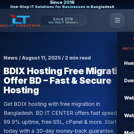
Since 2016
One-Stop IT Solutions for Businesses in Bangladesh
Since 2016
One-Stop IT Solutions
News / August 11, 2025 / 2 min read
Ho
BDIX Hosting Free Migration
Offer BD – Fast & Secure
Dom
Hosting
Web
Get BDIX hosting with free migration in
Bangladesh. BD IT CENTER offers fast speed,
Web
99.9% uptime, free SSL, cPanel & more. Start
today with a 30-day money-back guarantee.
Mob