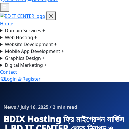
Home
Domain Services
+
Web Hosting
+
Website Development
+
Mobile App Development
+
Graphics Design
+
Digital Marketing
+
Contact
Login
Register
News / July 16, 2025 / 2 min read
BDIX Hosting ফ্রি মাইগ্রেশন সার্ভিস
| BD IT CENTER থেকে নিরাপদ ও