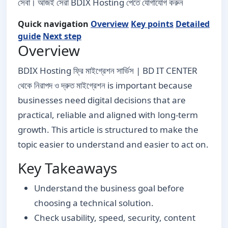
সেবা। আজই সেরা BDIX Hosting পেতে যোগাযোগ করুন
Quick navigation
Overview
Key points
Detailed
guide
Next step
Overview
BDIX Hosting ফ্রি মাইগ্রেশন সার্ভিস | BD IT CENTER
থেকে নিরাপদ ও দ্রুত মাইগ্রেশন is important because
businesses need digital decisions that are
practical, reliable and aligned with long-term
growth. This article is structured to make the
topic easier to understand and easier to act on.
Key Takeaways
Understand the business goal before
choosing a technical solution.
Check usability, speed, security, content