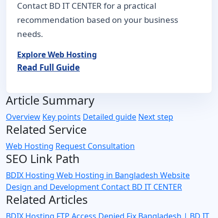
Contact BD IT CENTER for a practical
recommendation based on your business
needs.
Explore Web Hosting
Read Full Guide
Article Summary
Overview
Key points
Detailed guide
Next step
Related Service
Web Hosting
Request Consultation
SEO Link Path
BDIX Hosting
Web Hosting in Bangladesh
Website
Design and Development
Contact BD IT CENTER
Related Articles
BDIX Hosting FTP Access Denied Fix Bangladesh | BD IT