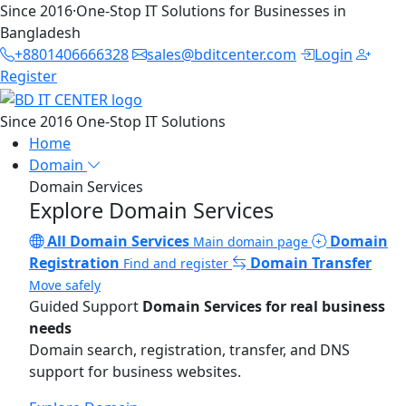
Since 2016
·
One-Stop IT Solutions for Businesses in
Bangladesh
+8801406666328
sales@bditcenter.com
Login
Register
Since 2016
One-Stop IT Solutions
Home
Domain
Domain Services
Explore Domain Services
All Domain Services
Domain
Main domain page
Registration
Domain Transfer
Find and register
Move safely
Guided Support
Domain Services for real business
needs
Domain search, registration, transfer, and DNS
support for business websites.