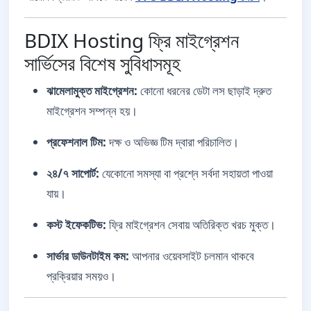
BDIX Hosting ফ্রি মাইগ্রেশন
সার্ভিসের বিশেষ সুবিধাসমূহ
ঝামেলামুক্ত মাইগ্রেশন:
কোনো ধরনের ডেটা লস ছাড়াই দ্রুত
মাইগ্রেশন সম্পন্ন হয়।
প্রফেশনাল টিম:
দক্ষ ও অভিজ্ঞ টিম দ্বারা পরিচালিত।
২৪/৭ সাপোর্ট:
যেকোনো সমস্যা বা প্রশ্নে সর্বদা সহায়তা পাওয়া
যায়।
কস্ট ইফেকটিভ:
ফ্রি মাইগ্রেশন সেবায় অতিরিক্ত খরচ মুক্ত।
সার্ভার ডাউনটাইম কম:
আপনার ওয়েবসাইট চলমান থাকবে
প্রক্রিয়ার সময়ও।