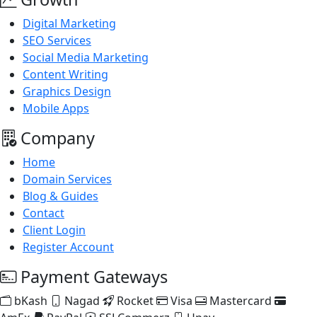
Digital Marketing
SEO Services
Social Media Marketing
Content Writing
Graphics Design
Mobile Apps
Company
Home
Domain Services
Blog & Guides
Contact
Client Login
Register Account
Payment Gateways
bKash
Nagad
Rocket
Visa
Mastercard