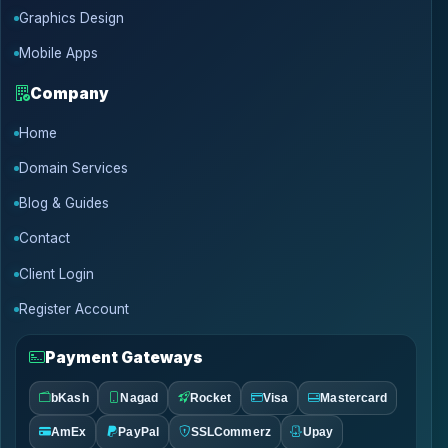
Graphics Design
Mobile Apps
Company
Home
Domain Services
Blog & Guides
Contact
Client Login
Register Account
Payment Gateways
bKash
Nagad
Rocket
Visa
Mastercard
AmEx
PayPal
SSLCommerz
Upay