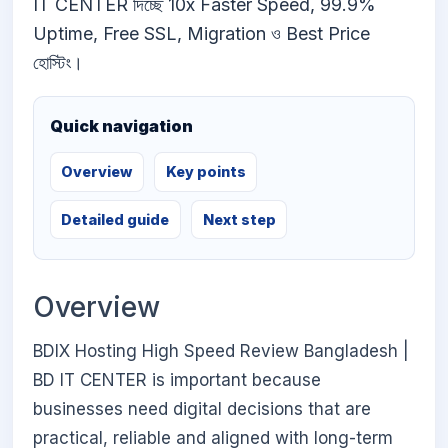
IT CENTER দিচ্ছে 10x Faster Speed, 99.9%
Uptime, Free SSL, Migration ও Best Price
হোস্টিং।
Quick navigation
Overview
Key points
Detailed guide
Next step
Overview
BDIX Hosting High Speed Review Bangladesh |
BD IT CENTER is important because
businesses need digital decisions that are
practical, reliable and aligned with long-term