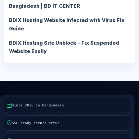
Bangladesh | BD IT CENTER
BDIX Hosting Website Infected with Virus Fix
Guide
BDIX Hosting Site Unblock – Fix Suspended
Website Easily
Since 2016 in Bangladesh
SSL-ready secure setup