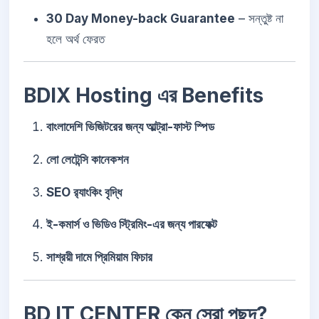
30 Day Money-back Guarantee
– সন্তুষ্ট না
হলে অর্থ ফেরত
BDIX Hosting এর Benefits
বাংলাদেশি ভিজিটরের জন্য আল্ট্রা-ফাস্ট স্পিড
লো লেটেন্সি কানেকশন
SEO র‌্যাংকিং বৃদ্ধি
ই-কমার্স ও ভিডিও স্ট্রিমিং-এর জন্য পারফেক্ট
সাশ্রয়ী দামে প্রিমিয়াম ফিচার
BD IT CENTER কেন সেরা পছন্দ?