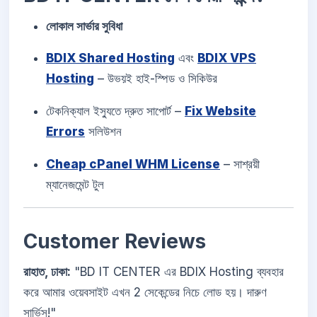
লোকাল সার্ভার সুবিধা
BDIX Shared Hosting
এবং
BDIX VPS
Hosting
– উভয়ই হাই-স্পিড ও সিকিউর
টেকনিক্যাল ইস্যুতে দ্রুত সাপোর্ট –
Fix Website
Errors
সলিউশন
Cheap cPanel WHM License
– সাশ্রয়ী
ম্যানেজমেন্ট টুল
Customer Reviews
রাহাত, ঢাকা:
"BD IT CENTER এর BDIX Hosting ব্যবহার
করে আমার ওয়েবসাইট এখন 2 সেকেন্ডের নিচে লোড হয়। দারুণ
সার্ভিস!"