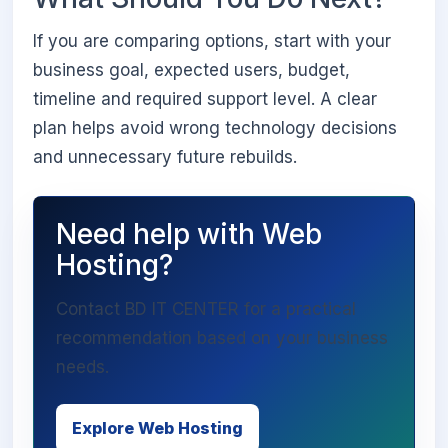
If you are comparing options, start with your
business goal, expected users, budget,
timeline and required support level. A clear
plan helps avoid wrong technology decisions
and unnecessary future rebuilds.
Need help with Web
Hosting?
Contact BD IT CENTER for a practical
recommendation based on your business
needs.
Explore Web Hosting