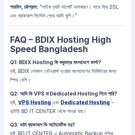
শারমিন, চট্টগ্রাম:
"লাইভ চ্যাট সাপোর্ট অসাধারণ। সাথে ফ্রি SSL
এবং ব্যাকআপ সিস্টেম পেয়ে আমি খুশি।"
FAQ – BDIX Hosting High
Speed Bangladesh
Q1: BDIX Hosting কি শুধুমাত্র বাংলাদেশে ফাস্ট?
হ্যাঁ, BDIX লোকাল নেটওয়ার্ক হওয়ায় বাংলাদেশের ভিজিটরের জন্য
স্পিড বেশি।
Q2: আমি কি VPS বা Dedicated Hosting নিতে পারি?
হ্যাঁ,
VPS Hosting
এবং
Dedicated Hosting
–
দুটোই BD IT CENTER থেকে পাওয়া যায়।
Q3: ডাটা ব্যাকআপ কি অটোমেটিক হয়?
হ্যাঁ, BD IT CENTER এ Automatic Backup সুবিধা