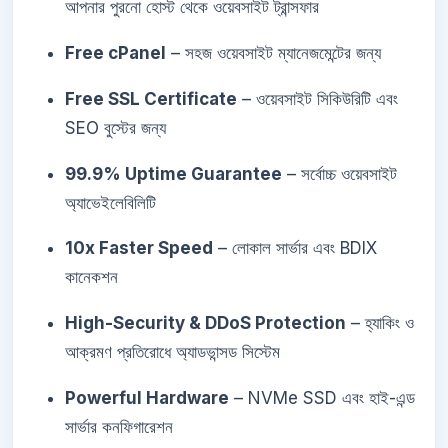
আপনার পুরনো হোস্ট থেকে ওয়েবসাইট ট্রান্সফার
Free cPanel
– সহজ ওয়েবসাইট ম্যানেজমেন্টের জন্য
Free SSL Certificate
– ওয়েবসাইট সিকিউরিটি এবং
SEO বুস্টের জন্য
99.9% Uptime Guarantee
– সর্বোচ্চ ওয়েবসাইট
অ্যাভেইলেবিলিটি
10x Faster Speed
– লোকাল সার্ভার এবং BDIX
কানেকশন
High-Security & DDoS Protection
– হ্যাকিং ও
আক্রমণ প্রতিরোধে অ্যাডভান্সড সিস্টেম
Powerful Hardware
– NVMe SSD এবং হাই-এন্ড
সার্ভার কনফিগারেশন