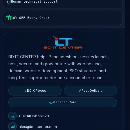
Human technical support
10% OFF Every Order
BD IT CENTER helps Bangladesh businesses launch,
host, secure, and grow online with web hosting,
domain, website development, SEO structure, and
long-term support under one accountable team.
BDIX Focus
Fast Delivery
Managed Care
+8801406666328
sales@bditcenter.com