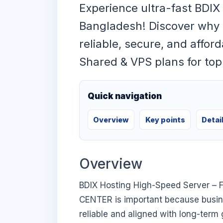
Experience ultra-fast BDIX
Bangladesh! Discover why B
reliable, secure, and affor
Shared & VPS plans for top
Quick navigation
Overview
Key points
Detai
Overview
BDIX Hosting High-Speed Server – F
CENTER is important because busines
reliable and aligned with long-term 