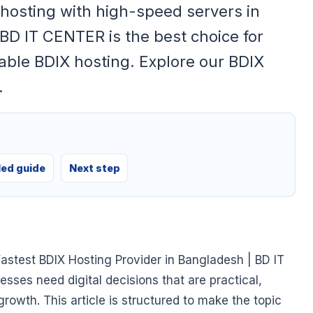
 hosting with high-speed servers in
D IT CENTER is the best choice for
dable BDIX hosting. Explore our BDIX
.
led guide
Next step
astest BDIX Hosting Provider in Bangladesh | BD IT
ses need digital decisions that are practical,
growth. This article is structured to make the topic