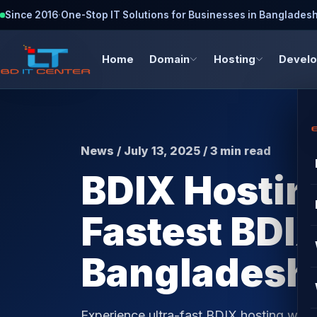
Since 2016
·
One-Stop IT Solutions for Businesses in Banglades
Home
Domain
Hosting
Devel
News / July 13, 2025 / 3 min read
BDIX Hostin
Fastest BDIX
Bangladesh 
Experience ultra-fast BDIX hosting wit