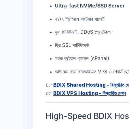
Ultra-fast NVMe/SSD Server
২৪/৭ প্রিমিয়াম কাস্টমার সাপোর্ট
ফুল সিকিউরিটি, DDoS প্রোটেকশন
ফ্রি SSL সার্টিফিকেট
সহজ কন্ট্রোল প্যানেল (cPanel)
অতি কম দামে বিডিআইএক্স VPS ও শেয়ার্ড হোস
👉
BDIX Shared Hosting - বিস্তারিত দে
👉
BDIX VPS Hosting - বিস্তারিত দেখুন
High-Speed BDIX Hostin