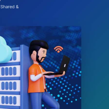
X Shared &