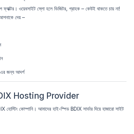
ফ্যাক্টর। ওয়েবসাইট স্লো হলে ভিজিটর, গ্রাহক – কেউই থাকতে চায় না!
পনাকে দেয় –
ম
শন
ং-এর জন্য আদর্শ
DIX Hosting Provider
 হোস্টিং কোম্পানি। আমাদের হাই-স্পিড BDIX সার্ভার দিয়ে হাজারো সাইট