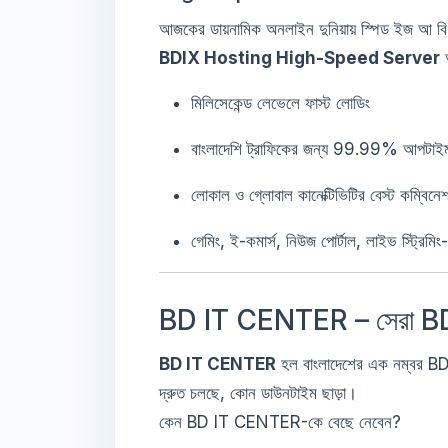
আজকের ডায়নামিক অনলাইন দুনিয়ায় স্পিড ইজ আ বিগ 
BDIX Hosting High-Speed Server
আ
মিলিসেকেন্ড লেভেলে ফাস্ট লোডিং
বাংলাদেশি ট্রাফিকের জন্য 99.99% আপটাই
লোকাল ও গ্লোবাল কানেক্টিভিটির বেস্ট কম্বিনে
গেমিং, ই-কমার্স, নিউজ পোর্টাল, লাইভ স্ট্রিমি
BD IT CENTER – সেরা B
BD IT CENTER
হল বাংলাদেশের এক নম্বর BDIX
দ্রুত চলছে, কোন ডাউনটাইম ছাড়া।
কেন BD IT CENTER-কে বেছে নেবেন?