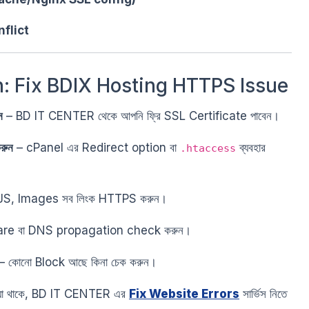
nflict
n: Fix BDIX Hosting HTTPS Issue
ন
– BD IT CENTER থেকে আপনি ফ্রি SSL Certificate পাবেন।
রুন
– cPanel এর Redirect option বা
ব্যবহার
.htaccess
S, Images সব লিংক HTTPS করুন।
are বা DNS propagation check করুন।
– কোনো Block আছে কিনা চেক করুন।
্যা থাকে, BD IT CENTER এর
Fix Website Errors
সার্ভিস নিতে