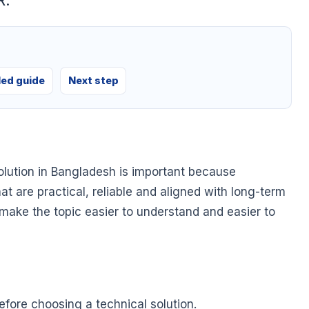
R.
led guide
Next step
lution in Bangladesh is important because
at are practical, reliable and aligned with long-term
o make the topic easier to understand and easier to
fore choosing a technical solution.