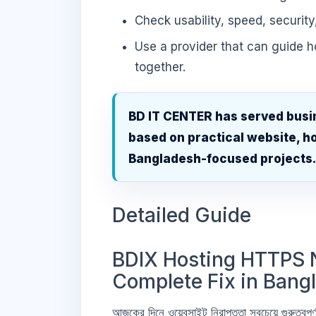
Check usability, speed, security
Use a provider that can guide 
together.
BD IT CENTER has served busi
based on practical website, ho
Bangladesh-focused projects
Detailed Guide
BDIX Hosting HTTPS N
Complete Fix in Bang
আজকের দিনে ওয়েবসাইট নিরাপত্তা সবচেয়ে গুরুত্ব