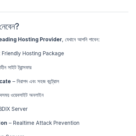
নেবেন?
eading Hosting Provider
, যেখানে আপনি পাবেন:
 Friendly Hosting Package
ীন সাইট ট্রান্সফার
icate
– নিরাপদ এবং সহজ কন্ট্রোল
বসময় ওয়েবসাইট অনলাইন
BDIX Server
ion
– Realtime Attack Prevention