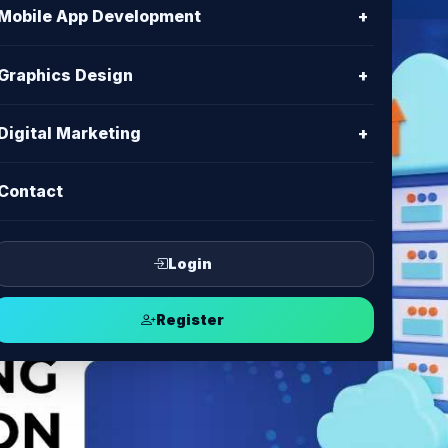
Mobile App Development
+
Graphics Design
+
Digital Marketing
+
Contact
Login
Register