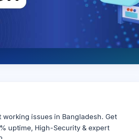
 working issues in Bangladesh. Get
9% uptime, High-Security & expert