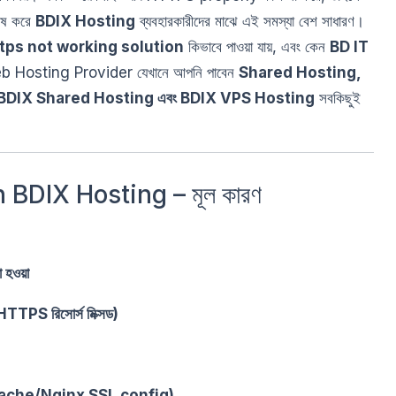
েষ করে
BDIX Hosting
ব্যবহারকারীদের মাঝে এই সমস্যা বেশ সাধারণ।
tps not working solution
কিভাবে পাওয়া যায়, এবং কেন
BD IT
Hosting Provider যেখানে আপনি পাবেন
Shared Hosting,
BDIX Shared Hosting এবং BDIX VPS Hosting
সবকিছুই
BDIX Hosting – মূল কারণ
 হওয়া
S রিসোর্স মিক্সড)
pache/Nginx SSL config)