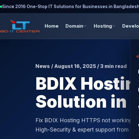
Since 2016
·
One-Stop IT Solutions for Businesses in Banglades
Home
Domain
Hosting
Devel
News / August 16, 2025 / 3 min read
BDIX Hosti
Solution in
Fix BDIX Hosting HTTPS not working iss
High-Security & expert support from B