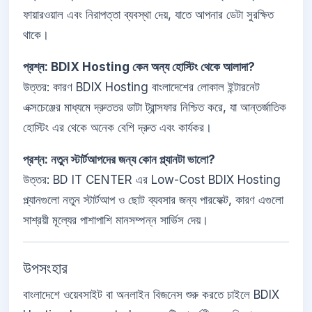
ফায়ারওয়াল এবং নিরাপত্তা ব্যবস্থা দেয়, যাতে আপনার ডেটা সুরক্ষিত
থাকে।
প্রশ্ন: BDIX Hosting কেন অন্য হোস্টিং থেকে আলাদা?
উত্তর: কারণ BDIX Hosting বাংলাদেশের লোকাল ইন্টারনেট
এক্সচেঞ্জের মাধ্যমে দ্রুততর ডাটা ট্রান্সফার নিশ্চিত করে, যা আন্তর্জাতিক
হোস্টিং এর থেকে অনেক বেশি দ্রুত এবং কার্যকর।
প্রশ্ন: নতুন স্টার্টআপদের জন্য কোন প্ল্যানটা ভালো?
উত্তর: BD IT CENTER এর Low-Cost BDIX Hosting
প্ল্যানগুলো নতুন স্টার্টআপ ও ছোট ব্যবসার জন্য পারফেক্ট, কারণ এগুলো
সাশ্রয়ী মূল্যের পাশাপাশি মানসম্পন্ন সার্ভিস দেয়।
উপসংহার
বাংলাদেশে ওয়েবসাইট বা অনলাইন বিজনেস শুরু করতে চাইলে BDIX