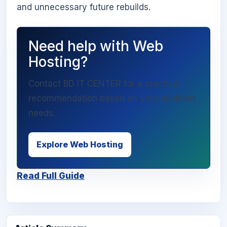
and unnecessary future rebuilds.
Need help with Web
Hosting?
Contact BD IT CENTER for a practical
recommendation based on your business
needs.
Explore Web Hosting
Read Full Guide