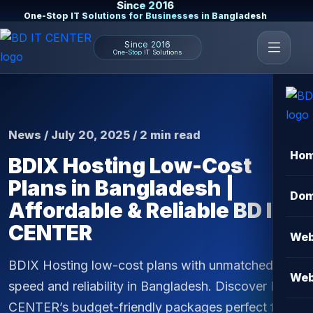
Since 2016
One-Stop IT Solutions for Businesses in Bangladesh
Since 2016
One-Stop IT Solutions
News / July 20, 2025 / 2 min read
Ho
BDIX Hosting Low-Cost
Plans in Bangladesh |
Dom
Affordable & Reliable BD IT
CENTER
Web
BDIX Hosting low-cost plans with unmatched
Web
speed and reliability in Bangladesh. Discover BD IT
CENTER’s budget-friendly packages perfect for