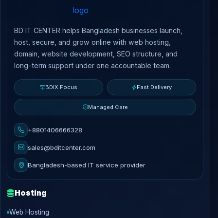
BD IT CENTER helps Bangladesh businesses launch,
host, secure, and grow online with web hosting,
domain, website development, SEO structure, and
long-term support under one accountable team.
BDIX Focus
Fast Delivery
Managed Care
+8801406666328
sales@bditcenter.com
Bangladesh-based IT service provider
Hosting
Web Hosting