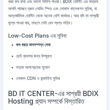
খরচ কম রাখা এবং ভালো সার্ভিস পাওয়া। BDIX হোস্টিং এর মাধ্যমে
আপনি পাচ্ছেন দ্রুত লোডিং স্পিড এবং লোকাল কানেকশন সুবিধা, যা
আন্তর্জাতিক হোস্টিং থেকে অনেক বেশি কার্যকর। আর যদি তা সাশ্রয়ী
মূল্যে পাওয়া যায়, তাহলে সেটা যেন স্বপ্ন সত্যি।
Low-Cost Plans এর সুবিধা
কম খরচে মানসম্পন্ন সেবা
ছোট ব্যবসার জন্য উপযুক্ত
সহজে আপগ্রেডের সুযোগ
লোকাল CDN ও বান্ডউইথ সুবিধা
BD IT CENTER-এর সাশ্রয়ী BDIX
Hosting প্ল্যান সম্পর্কে বিস্তারিত