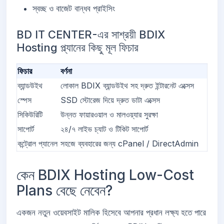
স্বচ্ছ ও বাজেট বান্ধব প্রাইসিং
BD IT CENTER-এর সাশ্রয়ী BDIX
Hosting প্ল্যানের কিছু মূল ফিচার
ফিচার
বর্ণনা
ব্যান্ডউইথ
লোকাল BDIX ব্যান্ডউইথ সহ দ্রুত ইন্টারনেট এক্সেস
স্পেস
SSD স্টোরেজ দিয়ে দ্রুত ডাটা এক্সেস
সিকিউরিটি
উন্নত ফায়ারওয়াল ও মালওয়্যার সুরক্ষা
সাপোর্ট
২৪/৭ লাইভ চ্যাট ও টিকিট সাপোর্ট
কন্ট্রোল প্যানেল
সহজে ব্যবহারের জন্য cPanel / DirectAdmin
কেন BDIX Hosting Low-Cost
Plans বেছে নেবেন?
একজন নতুন ওয়েবসাইট মালিক হিসেবে আপনার প্রধান লক্ষ্য হতে পারে