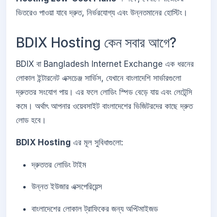
ভিতরেও পাওয়া যাবে দ্রুত, নির্ভরযোগ্য এবং উন্নতমানের হোস্টিং।
BDIX Hosting কেন সবার আগে?
BDIX বা Bangladesh Internet Exchange এক ধরনের
লোকাল ইন্টারনেট এক্সচেঞ্জ সার্ভিস, যেখানে বাংলাদেশি সার্ভারগুলো
দ্রুততর সংযোগ পায়। এর ফলে লোডিং স্পিড বেড়ে যায় এবং লেটেন্সি
কমে। অর্থাৎ আপনার ওয়েবসাইট বাংলাদেশের ভিজিটরদের কাছে দ্রুত
লোড হবে।
BDIX Hosting
এর মূল সুবিধাগুলো:
দ্রুততর লোডিং টাইম
উন্নত ইউজার এক্সপেরিয়েন্স
বাংলাদেশের লোকাল ট্রাফিকের জন্য অপ্টিমাইজড