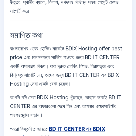
উত্তর: স্থানীয় ব্যাংক, বিকাশ, নগদসহ বিভিন্ন সহজ পেমেন্ট মেথড
সাপোর্ট করে।
সমাপ্তি কথা
বাংলাদেশের ওয়েব হোস্টিং মার্কেটে BDIX Hosting offer best
price এবং মানসম্পন্ন সার্ভিস পাওয়ার জন্য BD IT CENTER
একটি অসাধারণ বিকল্প। যারা দ্রুত লোডিং স্পিড, নিরাপত্তা এবং
বিশ্বস্ত সাপোর্ট চান, তাদের জন্য BD IT CENTER এর BDIX
Hosting সেবা একটি বেস্ট চয়েজ।
আপনি যদি সেরা BDIX Hosting খুঁজছেন, তাহলে আজই BD IT
CENTER এর অফারগুলো দেখে নিন এবং আপনার ওয়েবসাইটের
পারফরম্যান্স বাড়ান।
আরো বিস্তারিত জানতে
BD IT CENTER এর BDIX