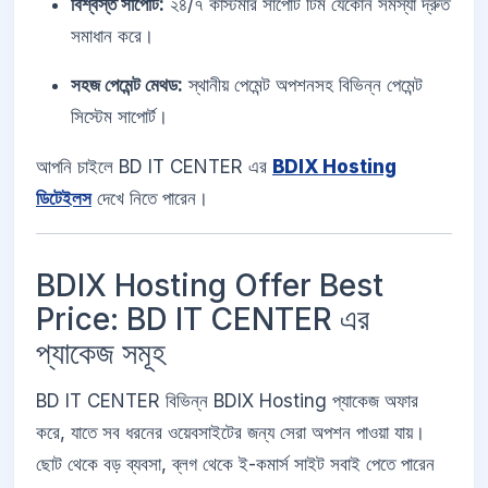
বিশ্বস্ত সাপোর্ট:
২৪/৭ কাস্টমার সাপোর্ট টিম যেকোন সমস্যা দ্রুত
সমাধান করে।
সহজ পেমেন্ট মেথড:
স্থানীয় পেমেন্ট অপশনসহ বিভিন্ন পেমেন্ট
সিস্টেম সাপোর্ট।
আপনি চাইলে BD IT CENTER এর
BDIX Hosting
ডিটেইলস
দেখে নিতে পারেন।
BDIX Hosting Offer Best
Price: BD IT CENTER এর
প্যাকেজ সমূহ
BD IT CENTER বিভিন্ন BDIX Hosting প্যাকেজ অফার
করে, যাতে সব ধরনের ওয়েবসাইটের জন্য সেরা অপশন পাওয়া যায়।
ছোট থেকে বড় ব্যবসা, ব্লগ থেকে ই-কমার্স সাইট সবাই পেতে পারেন