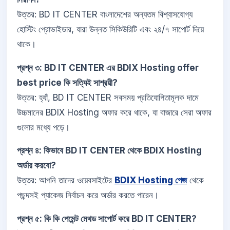
উত্তর: BD IT CENTER বাংলাদেশের অন্যতম বিশ্বাসযোগ্য
হোস্টিং প্রোভাইডার, যারা উন্নত সিকিউরিটি এবং ২৪/৭ সাপোর্ট দিয়ে
থাকে।
প্রশ্ন ৩: BD IT CENTER এর BDIX Hosting offer
best price কি সত্যিই সাশ্রয়ী?
উত্তর: হ্যাঁ, BD IT CENTER সবসময় প্রতিযোগিতামূলক দামে
উচ্চমানের BDIX Hosting অফার করে থাকে, যা বাজারে সেরা অফার
গুলোর মধ্যে পড়ে।
প্রশ্ন ৪: কিভাবে BD IT CENTER থেকে BDIX Hosting
অর্ডার করবো?
উত্তর: আপনি তাদের ওয়েবসাইটের
BDIX Hosting পেজ
থেকে
পছন্দসই প্যাকেজ নির্বাচন করে অর্ডার করতে পারেন।
প্রশ্ন ৫: কি কি পেমেন্ট মেথড সাপোর্ট করে BD IT CENTER?