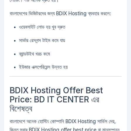
লোডিং স্পিড অনেক দ্রুত হয়।
বাংলাদেশের ভিজিটরদের জন্য BDIX Hosting ব্যবহার করলে:
ওয়েবসাইট লোড হয় খুব দ্রুত
সার্ভার রেসপন্স টাইম কমে যায়
ব্যান্ডউইথ খরচ কমে
ইউজার এক্সপেরিয়েন্স উন্নত হয়
BDIX Hosting Offer Best
Price: BD IT CENTER এর
বিশেষত্ব
বাংলাদেশে অনেক হোস্টিং কোম্পানি BDIX Hosting সার্ভিস দেয়,
কিন্তু সবার BDIX Hosting offer best price বা মানসম্পন্ন