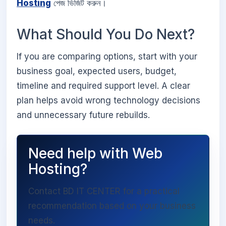
Hosting
পেজ ভিজিট করুন।
What Should You Do Next?
If you are comparing options, start with your
business goal, expected users, budget,
timeline and required support level. A clear
plan helps avoid wrong technology decisions
and unnecessary future rebuilds.
Need help with Web
Hosting?
Contact BD IT CENTER for a practical
recommendation based on your business
needs.