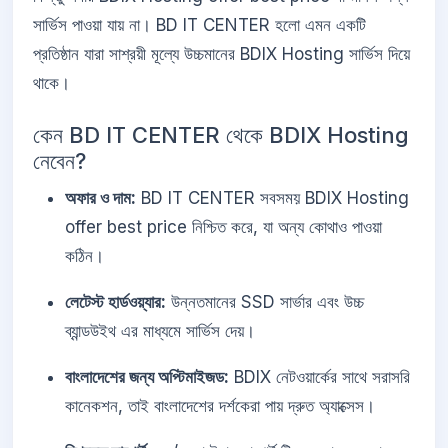
সার্ভিস পাওয়া যায় না। BD IT CENTER হলো এমন একটি
প্রতিষ্ঠান যারা সাশ্রয়ী মূল্যে উচ্চমানের BDIX Hosting সার্ভিস দিয়ে
থাকে।
কেন BD IT CENTER থেকে BDIX Hosting
নেবেন?
অফার ও দাম:
BD IT CENTER সবসময় BDIX Hosting
offer best price নিশ্চিত করে, যা অন্য কোথাও পাওয়া
কঠিন।
লেটেস্ট হার্ডওয়্যার:
উন্নতমানের SSD সার্ভার এবং উচ্চ
ব্যান্ডউইথ এর মাধ্যমে সার্ভিস দেয়।
বাংলাদেশের জন্য অপ্টিমাইজড:
BDIX নেটওয়ার্কের সাথে সরাসরি
কানেকশন, তাই বাংলাদেশের দর্শকেরা পায় দ্রুত অ্যাক্সেস।