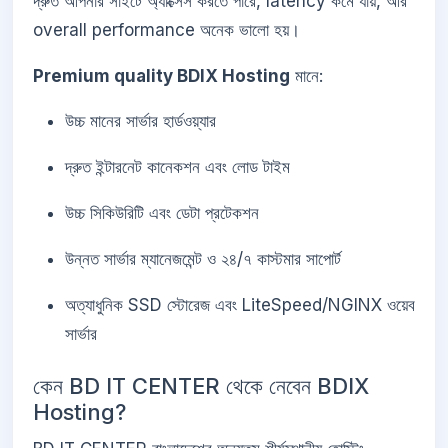
দ্রুত আপনার সাইটে অ্যাক্সেস করতে পারে, latency কমে যায়, আর
overall performance অনেক ভালো হয়।
Premium quality BDIX Hosting
মানে:
উচ্চ মানের সার্ভার হার্ডওয়্যার
দ্রুত ইন্টারনেট কানেকশন এবং লোড টাইম
উচ্চ সিকিউরিটি এবং ডেটা প্রটেকশন
উন্নত সার্ভার ম্যানেজমেন্ট ও ২৪/৭ কাস্টমার সাপোর্ট
অত্যাধুনিক SSD স্টোরেজ এবং LiteSpeed/NGINX ওয়েব
সার্ভার
কেন BD IT CENTER থেকে নেবেন BDIX
Hosting?