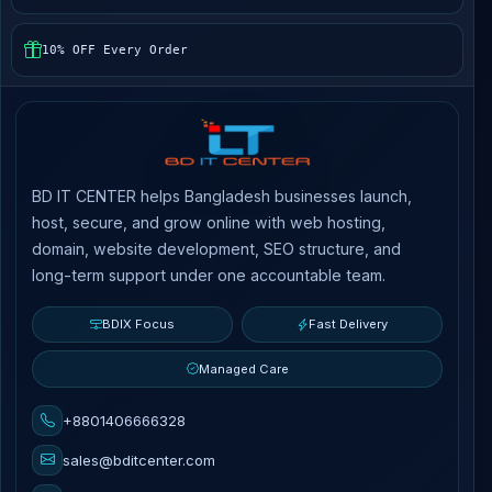
10% OFF Every Order
BD IT CENTER helps Bangladesh businesses launch,
host, secure, and grow online with web hosting,
domain, website development, SEO structure, and
long-term support under one accountable team.
BDIX Focus
Fast Delivery
Managed Care
+8801406666328
sales@bditcenter.com