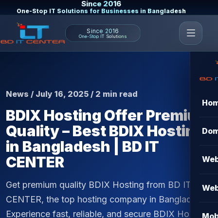
Since 2016
One-Stop IT Solutions for Businesses in Bangladesh
Since 2016
One-Stop IT Solutions
News / July 16, 2025 / 2 min read
Ho
BDIX Hosting Offer Premium
Quality – Best BDIX Hosting
Dom
in Bangladesh | BD IT
CENTER
Web
Get premium quality BDIX Hosting from BD IT
Web
CENTER, the top hosting company in Bangladesh.
Experience fast, reliable, and secure BDIX Hosting
Mob