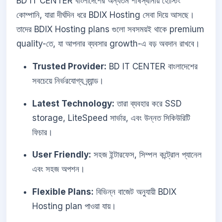
BD IT CENTER বাংলাদেশের অন্যতম শীর্ষস্থানীয় হোস্টিং
কোম্পানি, যারা দীর্ঘদিন ধরে BDIX Hosting সেবা দিয়ে আসছে।
তাদের BDIX Hosting plans গুলো সবসময়ই থাকে premium
quality-তে, যা আপনার ব্যবসার growth-এ বড় অবদান রাখবে।
Trusted Provider:
BD IT CENTER বাংলাদেশের
সবচেয়ে নির্ভরযোগ্য ব্র্যান্ড।
Latest Technology:
তারা ব্যবহার করে SSD
storage, LiteSpeed সার্ভার, এবং উন্নত সিকিউরিটি
ফিচার।
User Friendly:
সহজ ইন্টারফেস, সিম্পল কন্ট্রোল প্যানেল
এবং সহজ অপশন।
Flexible Plans:
বিভিন্ন বাজেট অনুযায়ী BDIX
Hosting plan পাওয়া যায়।