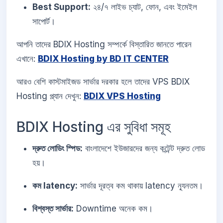
Best Support:
২৪/৭ লাইভ চ্যাট, ফোন, এবং ইমেইল
সাপোর্ট।
আপনি তাদের BDIX Hosting সম্পর্কে বিস্তারিত জানতে পারেন
এখানে:
BDIX Hosting by BD IT CENTER
আরও বেশি কাস্টমাইজড সার্ভার দরকার হলে তাদের VPS BDIX
Hosting প্ল্যান দেখুন:
BDIX VPS Hosting
BDIX Hosting এর সুবিধা সমূহ
দ্রুত লোডিং স্পিড:
বাংলাদেশে ইউজারদের জন্য কন্টেন্ট দ্রুত লোড
হয়।
কম latency:
সার্ভার দূরত্ব কম থাকায় latency ন্যূনতম।
বিশ্বস্ত সার্ভার:
Downtime অনেক কম।