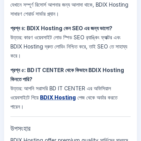
যেখানে সম্পূর্ণ রিসোর্স আপনার জন্য আলাদা থাকে, BDIX Hosting
সাধারণ শেয়ার্ড সার্ভার প্ল্যান।
প্রশ্ন ৪: BDIX Hosting কেন SEO এর জন্য ভালো?
উত্তর: কারণ ওয়েবসাইট লোড স্পিড SEO র‍্যাঙ্কিং ফ্যাক্টর এবং
BDIX Hosting দ্রুত লোডিং নিশ্চিত করে, তাই SEO তে সাহায্য
করে।
প্রশ্ন ৫: BD IT CENTER থেকে কিভাবে BDIX Hosting
কিনতে পারি?
উত্তর: আপনি সরাসরি BD IT CENTER এর অফিসিয়াল
ওয়েবসাইটে গিয়ে
BDIX Hosting
পেজ থেকে অর্ডার করতে
পারেন।
উপসংহার
BDIX Hosting offer premium quality সার্ভিসের মাধ্যমে