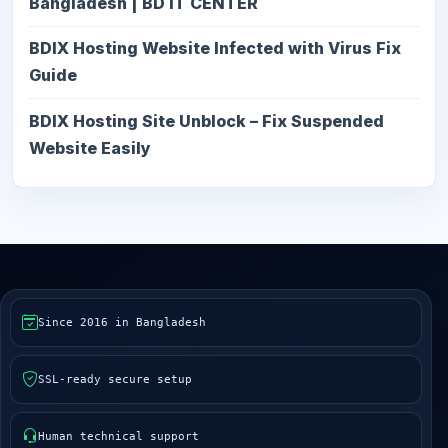
Bangladesh | BD IT CENTER
BDIX Hosting Website Infected with Virus Fix
Guide
BDIX Hosting Site Unblock – Fix Suspended
Website Easily
Since 2016 in Bangladesh
SSL-ready secure setup
Human technical support