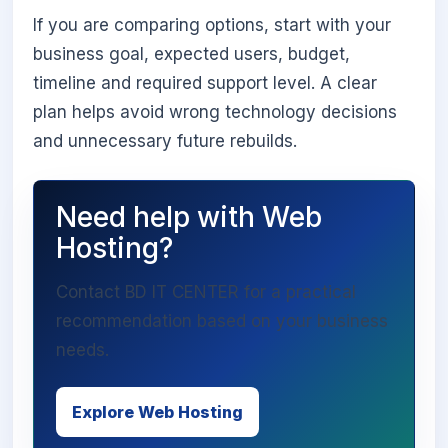
If you are comparing options, start with your
business goal, expected users, budget,
timeline and required support level. A clear
plan helps avoid wrong technology decisions
and unnecessary future rebuilds.
Need help with Web
Hosting?
Contact BD IT CENTER for a practical
recommendation based on your business
needs.
Explore Web Hosting