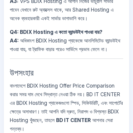
A3:
VPS BDIX Hosting এ আপনি নিজের ভার্চুয়াল সার্ভার
পাবেন যেখানে রুট অ্যাক্সেস থাকে, আর Shared Hosting এ
অনেক ব্যবহারকারী একই সার্ভার ভাগাভাগি করে।
Q4: BDIX Hosting এ কতো ব্যান্ডউইথ পাওয়া যায়?
A4:
অধিকাংশ BDIX Hosting প্যাকেজে আনলিমিটেড ব্যান্ডউইথ
পাওয়া যায়, যা ট্রাফিক বাড়ার পরেও সার্ভিসে প্রভাব ফেলে না।
উপসংহার
বাংলাদেশে BDIX Hosting Offer Price Comparison
করার সময় দাম দেখে সিদ্ধান্ত নেওয়া ঠিক নয়। BD IT CENTER
এর BDIX Hosting প্যাকেজগুলো স্পিড, সিকিউরিটি, এবং সাপোর্টের
ক্ষেত্রে অসাধারণ। তাই আপনি যদি দ্রুত, নিরাপদ ও বিশ্বস্ত BDIX
Hosting খুঁজছেন, তাহলে
BD IT CENTER
আপনার সেরা
গন্তব্য।