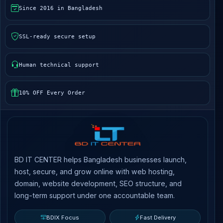
Since 2016 in Bangladesh
SSL-ready secure setup
Human technical support
10% OFF Every Order
BD IT CENTER helps Bangladesh businesses launch,
host, secure, and grow online with web hosting,
domain, website development, SEO structure, and
long-term support under one accountable team.
BDIX Focus
Fast Delivery