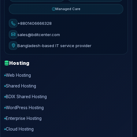
Managed Care
+8801406666328
sales@bditcenter.com
Bangladesh-based IT service provider
Hosting
Web Hosting
Shared Hosting
BDIX Shared Hosting
WordPress Hosting
Enterprise Hosting
Cloud Hosting