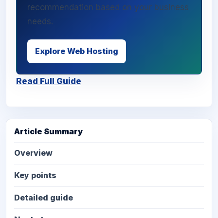
recommendation based on your business
needs.
Explore Web Hosting
Read Full Guide
Article Summary
Overview
Key points
Detailed guide