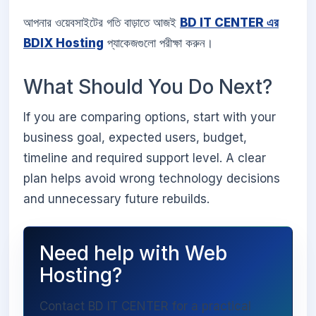
আপনার ওয়েবসাইটের গতি বাড়াতে আজই
BD IT CENTER এর
BDIX Hosting
প্যাকেজগুলো পরীক্ষা করুন।
What Should You Do Next?
If you are comparing options, start with your
business goal, expected users, budget,
timeline and required support level. A clear
plan helps avoid wrong technology decisions
and unnecessary future rebuilds.
Need help with Web
Hosting?
Contact BD IT CENTER for a practical