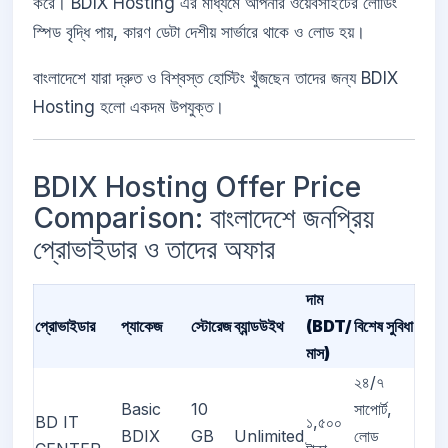
করে। BDIX Hosting এর মাধ্যমে আপনার ওয়েবসাইটের লোডিং
স্পিড বৃদ্ধি পায়, কারণ ডেটা দেশীয় সার্ভারে থাকে ও লোড হয়।
বাংলাদেশে যারা দ্রুত ও বিশ্বস্ত হোস্টিং খুঁজছেন তাদের জন্য BDIX
Hosting হলো একদম উপযুক্ত।
BDIX Hosting Offer Price
Comparison: বাংলাদেশে জনপ্রিয়
প্রোভাইডার ও তাদের অফার
দাম
প্রোভাইডার
প্যাকেজ
স্টোরেজ
ব্যান্ডউইথ
(BDT/
বিশেষ সুবিধা
মাস)
২৪/৭
Basic
10
সাপোর্ট,
BD IT
১,৫০০
BDIX
GB
Unlimited
লোড