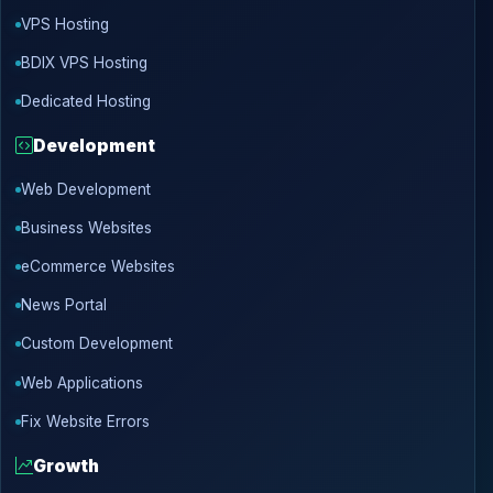
VPS Hosting
BDIX VPS Hosting
Dedicated Hosting
Development
Web Development
Business Websites
eCommerce Websites
News Portal
Custom Development
Web Applications
Fix Website Errors
Growth