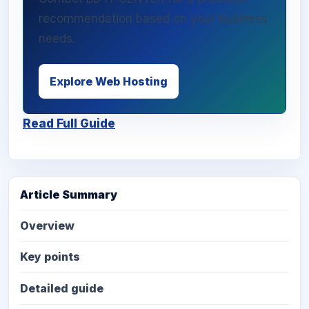
recommendation based on your business
needs.
Explore Web Hosting
Read Full Guide
Article Summary
Overview
Key points
Detailed guide