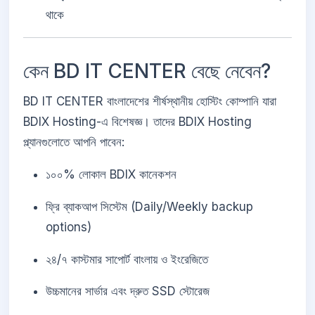
থাকে
কেন BD IT CENTER বেছে নেবেন?
BD IT CENTER বাংলাদেশের শীর্ষস্থানীয় হোস্টিং কোম্পানি যারা
BDIX Hosting-এ বিশেষজ্ঞ। তাদের BDIX Hosting
প্ল্যানগুলোতে আপনি পাবেন:
১০০% লোকাল BDIX কানেকশন
ফ্রি ব্যাকআপ সিস্টেম (Daily/Weekly backup
options)
২৪/৭ কাস্টমার সাপোর্ট বাংলায় ও ইংরেজিতে
উচ্চমানের সার্ভার এবং দ্রুত SSD স্টোরেজ