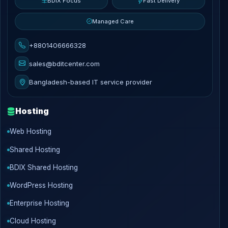
BDIX Focus
Fast Delivery
Managed Care
+8801406666328
sales@bditcenter.com
Bangladesh-based IT service provider
Hosting
Web Hosting
Shared Hosting
BDIX Shared Hosting
WordPress Hosting
Enterprise Hosting
Cloud Hosting