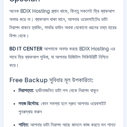
অনেক BDIX Hosting প্ল্যান থাকে, কিন্তু সকলেই ফ্রি ব্যাকআপ
অফার করে না। ব্যাকআপ থাকা মানে, আপনার ওয়েবসাইটের ডাটা
নিরাপদ থাকবে হ্যাকিং, সার্ভার ডাউন অথবা যেকোনো ধরনের তথ্য হারের
বিপদ থেকে।
BD IT CENTER
আপনাকে অফার করছে BDIX Hosting এর
সাথে ফ্রি ব্যাকআপ সুবিধা, যা আপনার ডিজিটাল সিকিউরিটি নিশ্চিত
করে।
Free Backup সুবিধার মূল উপকারিতা:
নিরাপত্তা:
দুর্ঘটনাজনিত ডাটা লস থেকে নিরাপদ থাকুন
সহজ রিস্টোর:
কোন সমস্যা হলে দ্রুত আপনার ওয়েবসাইট
পুনরুদ্ধার করুন
শান্তি:
আপনার ডাটা নিরাপদ আছে জানলে কাজ করতে মন শান্ত