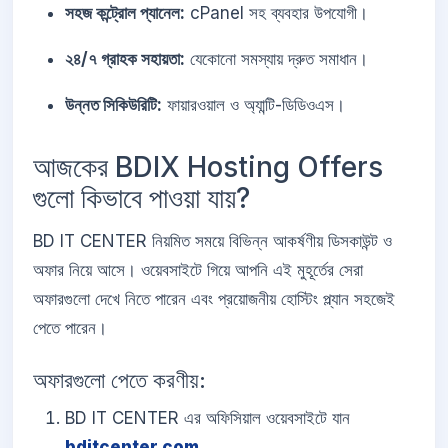
সহজ কন্ট্রোল প্যানেল:
cPanel সহ ব্যবহার উপযোগী।
২৪/৭ গ্রাহক সহায়তা:
যেকোনো সমস্যায় দ্রুত সমাধান।
উন্নত সিকিউরিটি:
ফায়ারওয়াল ও অ্যান্টি-ডিডিওএস।
আজকের BDIX Hosting Offers
গুলো কিভাবে পাওয়া যায়?
BD IT CENTER নিয়মিত সময়ে বিভিন্ন আকর্ষণীয় ডিসকাউন্ট ও
অফার নিয়ে আসে। ওয়েবসাইটে গিয়ে আপনি এই মুহূর্তের সেরা
অফারগুলো দেখে নিতে পারেন এবং প্রয়োজনীয় হোস্টিং প্ল্যান সহজেই
পেতে পারেন।
অফারগুলো পেতে করণীয়:
BD IT CENTER এর অফিসিয়াল ওয়েবসাইটে যান
bditcenter.com