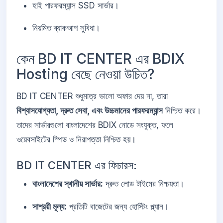
হাই পারফরম্যান্স SSD সার্ভার।
নিয়মিত ব্যাকআপ সুবিধা।
কেন BD IT CENTER এর BDIX
Hosting বেছে নেওয়া উচিত?
BD IT CENTER শুধুমাত্র ভালো অফার দেয় না, তারা
বিশ্বাসযোগ্যতা, দ্রুত সেবা, এবং উচ্চমানের পারফরম্যান্স
নিশ্চিত করে।
তাদের সার্ভারগুলো বাংলাদেশের BDIX নোডে সংযুক্ত, ফলে
ওয়েবসাইটের স্পিড ও নিরাপত্তা নিশ্চিত হয়।
BD IT CENTER এর ফিচারস:
বাংলাদেশের স্থানীয় সার্ভার:
দ্রুত লোড টাইমের নিশ্চয়তা।
সাশ্রয়ী মূল্য:
প্রতিটি বাজেটের জন্য হোস্টিং প্ল্যান।