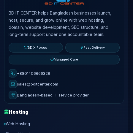
BD IT CENTER helps Bangladesh businesses launch,
host, secure, and grow online with web hosting,
domain, website development, SEO structure, and
long-term support under one accountable team.
BDIX Focus
Fast Delivery
Managed Care
+8801406666328
sales@bditcenter.com
Bangladesh-based IT service provider
Hosting
Web Hosting