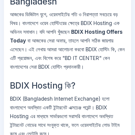
Bangladesh
আজকের ডিজিটাল যুগে, ওয়েবসাইটের গতি ও নিরাপত্তা সবচেয়ে বড়
বিষয়। বাংলাদেশে ওয়েব হোস্টিংয়ের ক্ষেত্রে BDIX Hosting এক
অভিনব সমাধান। যদি আপনি খুঁজছেন
BDIX Hosting Offers
Today
বা আজকের সেরা অফার, তাহলে আপনি সঠিক জায়গায়
এসেছেন। এই লেখায় আমরা আলোচনা করবো BDIX হোস্টিং কি, কেন
এটি প্রয়োজন, এবং বিশেষ করে "BD IT CENTER" কেন
বাংলাদেশের সেরা BDIX হোস্টিং প্রদানকারী।
BDIX Hosting কি?
BDIX (Bangladesh Internet Exchange) হলো
বাংলাদেশে অবস্থিত একটি ইন্টারনেট এক্সচেঞ্জ পয়েন্ট। BDIX
Hosting এর মাধ্যমে সার্ভারগুলো সরাসরি বাংলাদেশে অবস্থিত
ইন্টারনেট নোডের সাথে সংযুক্ত থাকে, ফলে ওয়েবসাইটের লোড টাইম
কমে এবং লেটেন্সি কমে।