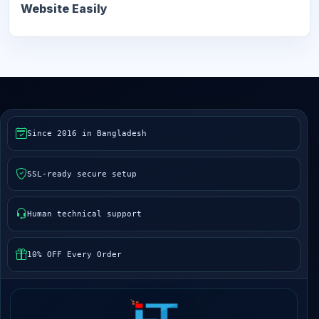
Website Easily
Since 2016 in Bangladesh
SSL-ready secure setup
Human technical support
10% OFF Every Order