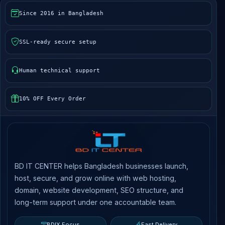
Since 2016 in Bangladesh
SSL-ready secure setup
Human technical support
10% OFF Every Order
BD IT CENTER helps Bangladesh businesses launch,
host, secure, and grow online with web hosting,
domain, website development, SEO structure, and
long-term support under one accountable team.
BDIX Focus
Fast Delivery