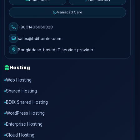
Managed Care
+8801406666328
sales@bditcenter.com
Bangladesh-based IT service provider
Hosting
Web Hosting
Shared Hosting
BDIX Shared Hosting
WordPress Hosting
Enterprise Hosting
Cloud Hosting