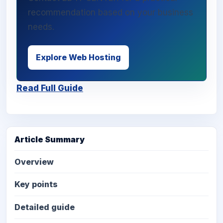
recommendation based on your business
needs.
Explore Web Hosting
Read Full Guide
Article Summary
Overview
Key points
Detailed guide