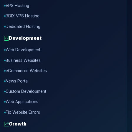
VPS Hosting
BDIX VPS Hosting
Dedicated Hosting
Development
Web Development
Business Websites
eCommerce Websites
News Portal
Custom Development
Web Applications
Fix Website Errors
Growth