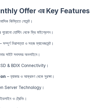
thly Offer এর Key Features
মাসিক কিস্তিতে পেমেন্ট।
পুরোনো হোস্টিং থেকে ফ্রি মাইগ্রেশন।
 সম্পূর্ণ নিরাপত্তা ও সহজ ম্যানেজমেন্ট।
ার সাইট সবসময় অনলাইনে।
SSD & BDIX Connectivity।
ion
– হ্যাকার ও আক্রমণ থেকে সুরক্ষা।
en Server Technology।
গাইডলাইন ও ট্রেনিং।