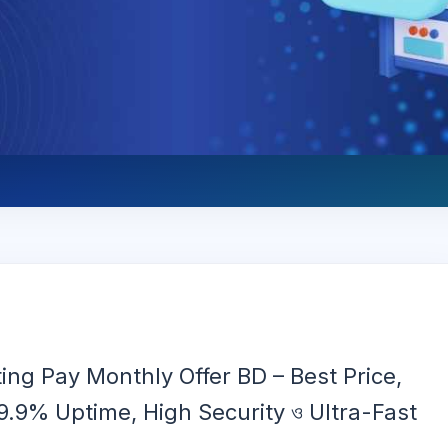
ng Pay Monthly Offer BD – Best Price,
9.9% Uptime, High Security ও Ultra-Fast