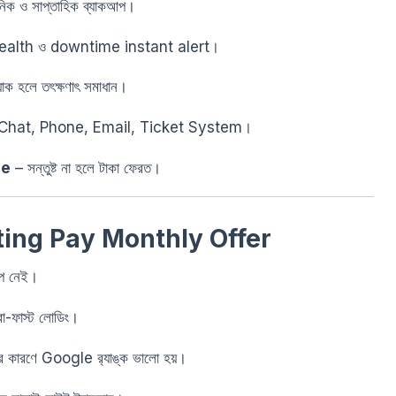
িক ও সাপ্তাহিক ব্যাকআপ।
ealth ও downtime instant alert।
যাক হলে তৎক্ষণাৎ সমাধান।
Chat, Phone, Email, Ticket System।
ee
– সন্তুষ্ট না হলে টাকা ফেরত।
ting Pay Monthly Offer
াপ নেই।
রা-ফাস্ট লোডিং।
 কারণে Google র‍্যাঙ্ক ভালো হয়।