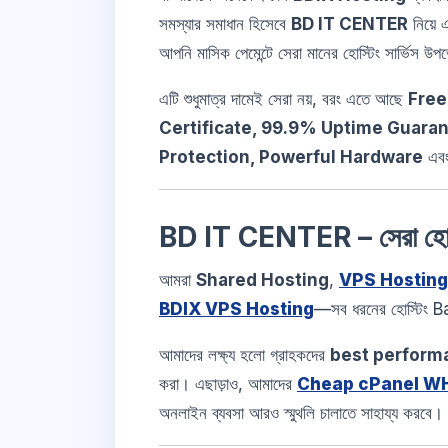
সমস্যার সমাধান হিসেবে
BD IT CENTER
নিয়ে
আপনি মাসিক পেমেন্টে সেরা মানের হোস্টিং সার্ভিস 
এটি শুধুমাত্র দামেই সেরা নয়, বরং এতে আছে
Free
Certificate, 99.9% Uptime Guaran
Protection, Powerful Hardware
এবং
BD IT CENTER – সেরা হোস্ট
আমরা
Shared Hosting
,
VPS Hosting
BDIX VPS Hosting
—সব ধরনের হোস্টিং B
আমাদের লক্ষ্য হলো গ্রাহকদের
best performa
করা। এছাড়াও, আমাদের
Cheap cPanel W
অনলাইন ব্যবসা আরও স্মুথলি চালাতে সাহায্য করবে।