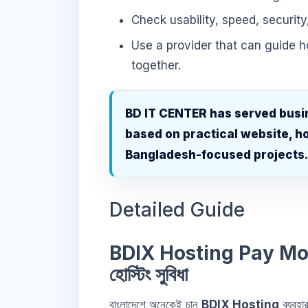
Check usability, speed, security
Use a provider that can guide 
together.
BD IT CENTER has served busi
based on practical website, ho
Bangladesh-focused projects
Detailed Guide
BDIX Hosting Pay Monthl
হোস্টিং সুবিধা
বাংলাদেশে অনেকেই চান
BDIX Hosting
ব্যবহা