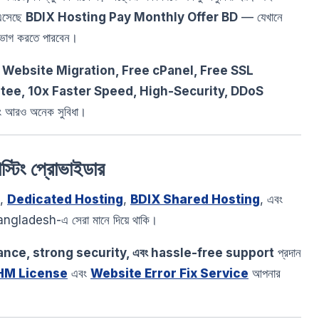
 এসেছে
BDIX Hosting Pay Monthly Offer BD
— যেখানে
উপভোগ করতে পারবেন।
 Website Migration, Free cPanel, Free SSL
tee, 10x Faster Speed, High-Security, DDoS
 আরও অনেক সুবিধা।
িং প্রোভাইডার
,
Dedicated Hosting
,
BDIX Shared Hosting
, এবং
angladesh-এ সেরা মানে দিয়ে থাকি।
nce, strong security, এবং hassle-free support
প্রদান
HM License
এবং
Website Error Fix Service
আপনার