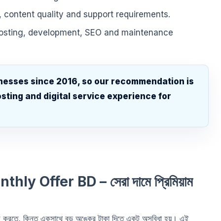
, content quality and support requirements.
hosting, development, SEO and maintenance
nesses since 2016, so our recommendation is
sting and digital service experience for
.
y Offer BD – সেরা দামে প্রিমিয়াম
র করতে, কিন্তু একসাথে বড় অঙ্কের টাকা দিতে একটু অসুবিধা হয়। এই