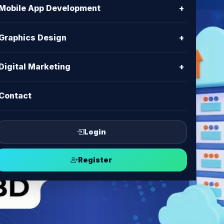
Mobile App Development
+
Graphics Design
+
Digital Marketing
+
Contact
Login
Register