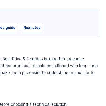
led guide
Next step
 Best Price & Features is important because
at are practical, reliable and aligned with long-term
o make the topic easier to understand and easier to
fore choosing a technical solution.