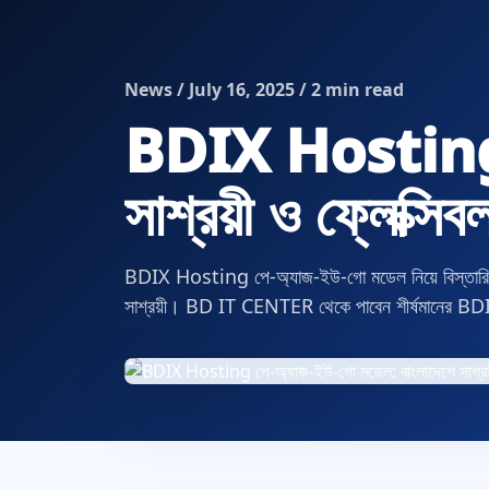
News / July 16, 2025 / 2 min read
BDIX Hosting প
সাশ্রয়ী ও ফ্লেক্সিব
BDIX Hosting পে-অ্যাজ-ইউ-গো মডেল নিয়ে বিস্তারিত
সাশ্রয়ী। BD IT CENTER থেকে পাবেন শীর্ষমানের 