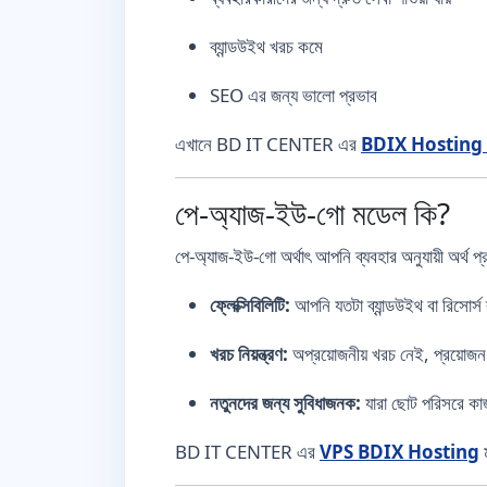
ব্যান্ডউইথ খরচ কমে
SEO এর জন্য ভালো প্রভাব
এখানে BD IT CENTER এর
BDIX Hosting প
পে-অ্যাজ-ইউ-গো মডেল কি?
পে-অ্যাজ-ইউ-গো অর্থাৎ আপনি ব্যবহার অনুযায়ী অর্থ 
ফ্লেক্সিবিলিটি:
আপনি যতটা ব্যান্ডউইথ বা রিসোর্
খরচ নিয়ন্ত্রণ:
অপ্রয়োজনীয় খরচ নেই, প্রয়োজন অন
নতুনদের জন্য সুবিধাজনক:
যারা ছোট পরিসরে কা
BD IT CENTER এর
VPS BDIX Hosting
ম