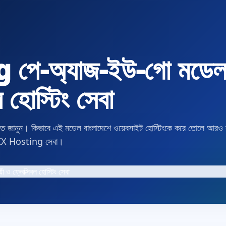
ে-অ্যাজ-ইউ-গো মডেল: 
ল হোস্টিং সেবা
 জানুন। কিভাবে এই মডেল বাংলাদেশে ওয়েবসাইট হোস্টিংকে করে তোলে আরও 
BDIX Hosting সেবা।