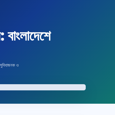
বাংলাদেশে
সুবিধাজনক ও