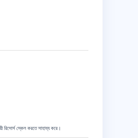
।
য়ী রিসোর্স স্কেল করতে সাহায্য করে।