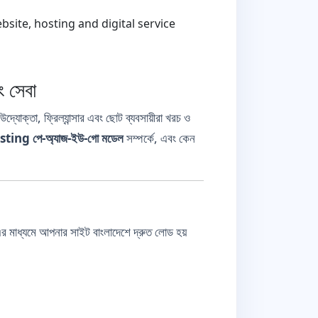
ite, hosting and digital service
ং সেবা
যোক্তা, ফ্রিল্যান্সার এবং ছোট ব্যবসায়ীরা খরচ ও
ing পে-অ্যাজ-ইউ-গো মডেল
সম্পর্কে, এবং কেন
াধ্যমে আপনার সাইট বাংলাদেশে দ্রুত লোড হয়