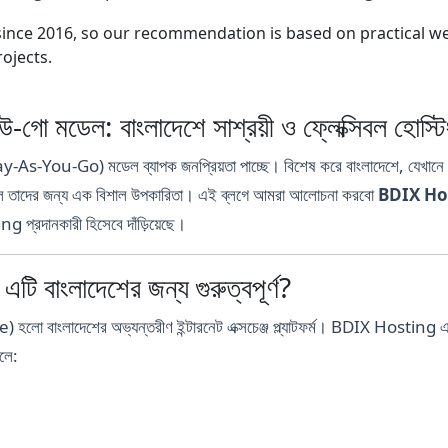
nce 2016, so our recommendation is based on practical webs
ojects.
মডেল: বাংলাদেশে সাশ্রয়ী ও ফ্লেক্সিবল হোস্টি
Pay-As-You-Go) মডেল ব্যাপক জনপ্রিয়তা পাচ্ছে। বিশেষ করে বাংলাদেশে, যেখানে উদ্
 মডেল তাদের জন্য এক বিশাল উপকারিতা। এই ব্লগে আমরা আলোচনা করবো
BDIX Host
্রদানকারী হিসেবে দাঁড়িয়েছে।
বাংলাদেশের জন্য গুরুত্বপূর্ণ?
লাদেশের অভ্যন্তরীণ ইন্টারনেট এক্সচেঞ্জ প্ল্যাটফর্ম। BDIX Hosting এর ম
লে: