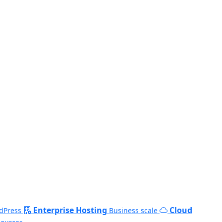
Enterprise Hosting
Cloud
dPress
Business scale