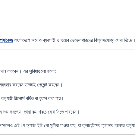
্যাকেজ
বাংলাদেশে অনেক ব্যবসায়ী ও ওয়েব ডেভেলপারদের বিশ্বাসযোগ্য সেবা দিচ্ছে
প্রদান করবেন। এর সুবিধাগুলো হলো:
স ব্যবহার করবেন ততটাই পেমেন্ট করবেন।
ুযায়ী রিসোর্স বর্ধিত বা হ্রাস করা যায়।
জ শুরু করছেন, তারা কম খরচে সেবা নিতে পারবেন।
ডেলেও এই পে-অ্যাজ-ইউ-গো সুবিধা পাওয়া যায়, যা ক্লায়েন্টদের ব্যবসার আকার অনুযা