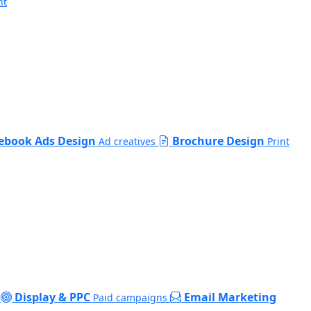
nt
ebook Ads Design
Brochure Design
Ad creatives
Print
Display & PPC
Email Marketing
Paid campaigns