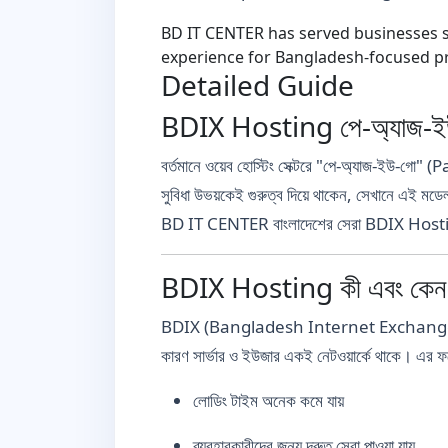
BD IT CENTER has served businesses si
experience for Bangladesh-focused pr
Detailed Guide
BDIX Hosting পে-অ্যাজ-ইউ-গো 
বর্তমানে ওয়েব হোস্টিং সেক্টরে "পে-অ্যাজ-ইউ-গো" (
সুবিধা উভয়কেই গুরুত্ব দিয়ে থাকেন, সেখানে এই
BD IT CENTER বাংলাদেশের সেরা BDIX Hosting প
BDIX Hosting কী এবং কেন এটি 
BDIX (Bangladesh Internet Exchange) হলো বাং
কারণ সার্ভার ও ইউজার একই নেটওয়ার্কে থাকে। এর ফ
লোডিং টাইম অনেক কমে যায়
ব্যবহারকারীদের জন্য দ্রুত সেবা পাওয়া যায়