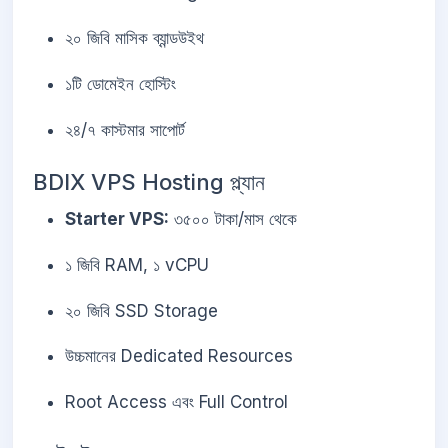
২০ জিবি মাসিক ব্যান্ডউইথ
১টি ডোমেইন হোস্টিং
২৪/৭ কাস্টমার সাপোর্ট
BDIX VPS Hosting প্ল্যান
Starter VPS:
৩৫০০ টাকা/মাস থেকে
১ জিবি RAM, ১ vCPU
২০ জিবি SSD Storage
উচ্চমানের Dedicated Resources
Root Access এবং Full Control