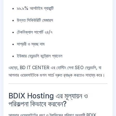
৯৯.৯% আপটাইম গ্যারান্টি
উন্নত সিকিউরিটি মেজারস
টেকনিক্যাল সাপোর্ট ২৪/৭
সাশ্রয়ী ও স্বচ্ছ দাম
ইউজার ফ্রেন্ডলি কন্ট্রোল প্যানেল
এছাড়া, BD IT CENTER এর হোস্টিং সেবা SEO ফ্রেন্ডলি, যা
আপনার ওয়েবসাইটকে গুগল সার্চে দ্রুত র‍্যাঙ্ক করতেও সাহায্য করে।
BDIX Hosting এর মূল্যায়ন ও
পরিকল্পনা কিভাবে করবেন?
আপনার ওয়েবসাইটের ধরণ ও ট্রাফিকের পরিমাণ অনুযায়ী BDIX