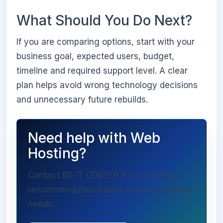
What Should You Do Next?
If you are comparing options, start with your
business goal, expected users, budget,
timeline and required support level. A clear
plan helps avoid wrong technology decisions
and unnecessary future rebuilds.
Need help with Web
Hosting?
Contact BD IT CENTER for a practical
recommendation based on your business
needs.