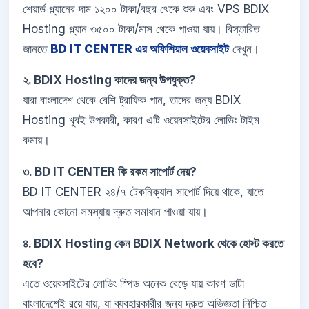
শেয়ার্ড প্ল্যানের দাম ১২০০ টাকা/বছর থেকে শুরু এবং VPS BDIX
Hosting প্ল্যান ৩৫০০ টাকা/মাস থেকে পাওয়া যায়। বিস্তারিত
জানতে
BD IT CENTER এর অফিশিয়াল ওয়েবসাইট
দেখুন।
২. BDIX Hosting কাদের জন্য উপযুক্ত?
যারা বাংলাদেশ থেকে বেশি ট্রাফিক পান, তাদের জন্য BDIX
Hosting খুবই উপকারী, কারণ এটি ওয়েবসাইটের লোডিং টাইম
কমায়।
৩. BD IT CENTER কি রকম সাপোর্ট দেয়?
BD IT CENTER ২৪/৭ টেকনিক্যাল সাপোর্ট দিয়ে থাকে, যাতে
আপনার কোনো সমস্যায় দ্রুত সমাধান পাওয়া যায়।
৪. BDIX Hosting কেন BDIX Network থেকে হোস্ট করতে
হবে?
এতে ওয়েবসাইটের লোডিং স্পিড অনেক বেড়ে যায় কারণ ডাটা
বাংলাদেশেই রয়ে যায়, যা ব্যবহারকারীর জন্য দ্রুত অভিজ্ঞতা নিশ্চিত