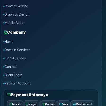
Content Writing
Graphics Design
Mobile Apps
Company
Home
Domain Services
Blog & Guides
Contact
Client Login
Register Account
Payment Gateways
bKash
Nagad
Rocket
Visa
Mastercard