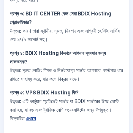
পর্যন্ত হতে পারে।
প্রশ্ন ৩: BD IT CENTER কেন সেরা BDIX Hosting
প্রোভাইডার?
উত্তর: কারণ তারা স্থানীয়, দ্রুত, নিরাপদ এবং সাশ্রয়ী হোস্টিং সার্ভিস
দেয় ২৪/৭ সাপোর্ট সহ।
প্রশ্ন ৪: BDIX Hosting কিভাবে আপনার ব্যবসার জন্য
লাভজনক?
উত্তর: দ্রুত লোডিং স্পিড ও নির্ভরযোগ্য সার্ভার আপনাকে কাস্টমার ধরে
রাখতে সাহায্য করে, যার ফলে বিক্রয় বাড়ে।
প্রশ্ন ৫: VPS BDIX Hosting কি?
উত্তর: এটি ভার্চুয়াল প্রাইভেট সার্ভার যা BDIX সার্ভারের উপর হোস্ট
করা হয়, যা বড় এবং ট্রাফিক বেশি ওয়েবসাইটের জন্য উপযুক্ত।
বিস্তারিত
এখানে
।