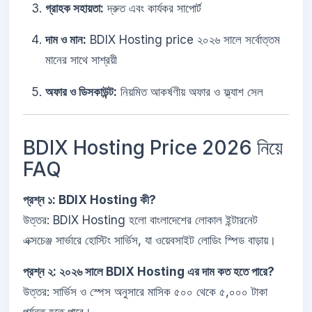
গ্রাহক সহায়তা:
দ্রুত এবং কার্যকর সাপোর্ট
দাম ও মান:
BDIX Hosting price ২০২৬ সালে সর্বোত্তম
মানের সাথে সাশ্রয়ী
অফার ও ডিসকাউন্ট:
নিয়মিত আকর্ষণীয় অফার ও ফ্ল্যাশ সেল
BDIX Hosting Price 2026 নিয়ে
FAQ
প্রশ্ন ১: BDIX Hosting কী?
উত্তর: BDIX Hosting হলো বাংলাদেশের লোকাল ইন্টারনেট
এক্সচেঞ্জ সার্ভারে হোস্টিং সার্ভিস, যা ওয়েবসাইট লোডিং স্পিড বাড়ায়।
প্রশ্ন ২: ২০২৬ সালে BDIX Hosting এর দাম কত হতে পারে?
উত্তর: সার্ভিস ও স্পেস অনুসারে মাসিক ৫০০ থেকে ৫,০০০ টাকা