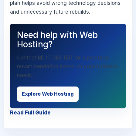
plan helps avoid wrong technology decisions
and unnecessary future rebuilds.
Need help with Web
Hosting?
Contact BD IT CENTER for a practical
recommendation based on your business
needs.
Explore Web Hosting
Read Full Guide