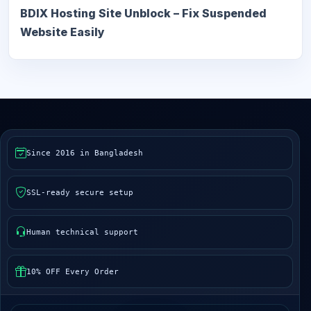
BDIX Hosting Site Unblock – Fix Suspended
Website Easily
Since 2016 in Bangladesh
SSL-ready secure setup
Human technical support
10% OFF Every Order