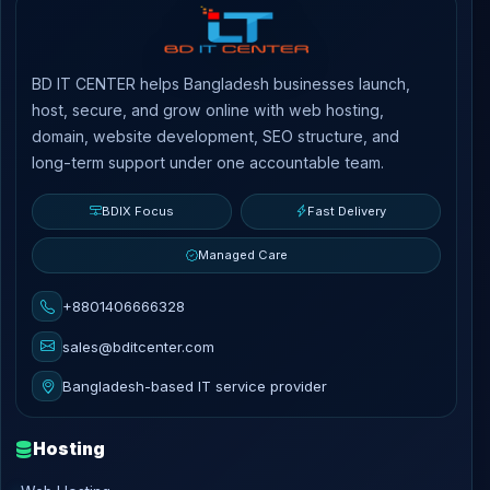
BD IT CENTER helps Bangladesh businesses launch,
host, secure, and grow online with web hosting,
domain, website development, SEO structure, and
long-term support under one accountable team.
BDIX Focus
Fast Delivery
Managed Care
+8801406666328
sales@bditcenter.com
Bangladesh-based IT service provider
Hosting