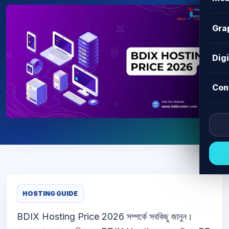
Gra
Dig
Con
HOSTING GUIDE
BDIX Hosting Price 2026 সম্পর্কে সবকিছু জানুন।