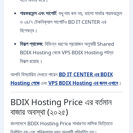
পারফরমেন্স এবং সাপোর্ট
: শুধু দাম কম নয়, ভালো সার্ভার পারফরমেন্স
ও ২৪/৭ টেকনিক্যাল সাপোর্টও BD IT CENTER এর
বিশেষত্ব।
বিকল্প প্যাকেজ
: বিভিন্ন ধরণের প্রয়োজন অনুযায়ী Shared
BDIX Hosting থেকে VPS BDIX Hosting পর্যন্ত
বিকল্প রয়েছে।
আপনি বিস্তারিত দেখতে পারেন
BD IT CENTER এর BDIX
Hosting পেজে
এবং
VPS BDIX Hosting এর জন্য এখানে
।
BDIX Hosting Price এর বর্তমান
বাজার অবস্থা (২০২৫)
বাংলাদেশে BDIX Hosting Price সাধারণত মাসিক ভিত্তিতে
নির্ধারিত হয় এবং পরিকল্পনার ধরন অনুযায়ী পরিবর্তিত হয়।