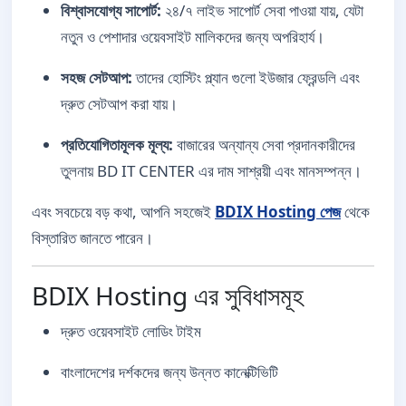
বিশ্বাসযোগ্য সাপোর্ট:
২৪/৭ লাইভ সাপোর্ট সেবা পাওয়া যায়, যেটা
নতুন ও পেশাদার ওয়েবসাইট মালিকদের জন্য অপরিহার্য।
সহজ সেটআপ:
তাদের হোস্টিং প্ল্যান গুলো ইউজার ফ্রেন্ডলি এবং
দ্রুত সেটআপ করা যায়।
প্রতিযোগিতামূলক মূল্য:
বাজারের অন্যান্য সেবা প্রদানকারীদের
তুলনায় BD IT CENTER এর দাম সাশ্রয়ী এবং মানসম্পন্ন।
এবং সবচেয়ে বড় কথা, আপনি সহজেই
BDIX Hosting পেজ
থেকে
বিস্তারিত জানতে পারেন।
BDIX Hosting এর সুবিধাসমূহ
দ্রুত ওয়েবসাইট লোডিং টাইম
বাংলাদেশের দর্শকদের জন্য উন্নত কানেক্টিভিটি