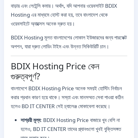
বাড়ায় এবং লেটেন্সি কমায়। অর্থাৎ, যদি আপনার ওয়েবসাইট BDIX
Hosting এর মাধ্যমে হোস্ট করা হয়, তবে বাংলাদেশ থেকে
ওয়েবসাইটে অ্যাক্সেস অনেক দ্রুত হয়।
BDIX Hosting মূলত বাংলাদেশের লোকাল ইউজারদের জন্য পারফেক্ট
অপশন, যারা দ্রুত লোডিং টাইম এবং উন্নত সিকিউরিটি চান।
BDIX Hosting Price কেন
গুরুত্বপূর্ণ?
বাংলাদেশে BDIX Hosting Price অনেক সময়ই হোস্টিং নির্বাচন
করার প্রধান কারণ হয়ে থাকে। সস্তা এবং মানসম্মত সেবা পাওয়া কঠিন
হলেও BD IT CENTER সেই চ্যালেঞ্জ মোকাবেলা করেছে।
সাশ্রয়ী মূল্য
: BDIX Hosting Price বাজারে খুব বেশি না
হলেও, BD IT CENTER তাদের প্ল্যানগুলো খুবই যুক্তিসঙ্গত
দামে অফার করে।