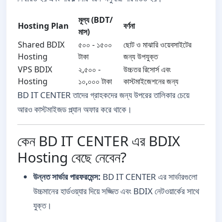
মূল্য (BDT/
Hosting Plan
বর্ণনা
মাস)
Shared BDIX
৫০০ - ১৫০০
ছোট ও মাঝারি ওয়েবসাইটের
Hosting
টাকা
জন্য উপযুক্ত
VPS BDIX
২,৫০০ -
উচ্চতর রিসোর্স এবং
Hosting
১০,০০০ টাকা
কাস্টমাইজেশনের জন্য
BD IT CENTER তাদের গ্রাহকদের জন্য উপরের তালিকার চেয়ে
আরও কাস্টমাইজড প্ল্যান অফার করে থাকে।
কেন BD IT CENTER এর BDIX
Hosting বেছে নেবেন?
উন্নত সার্ভার পারফরমেন্স:
BD IT CENTER এর সার্ভারগুলো
উচ্চমানের হার্ডওয়্যার দিয়ে সজ্জিত এবং BDIX নেটওয়ার্কের সাথে
যুক্ত।