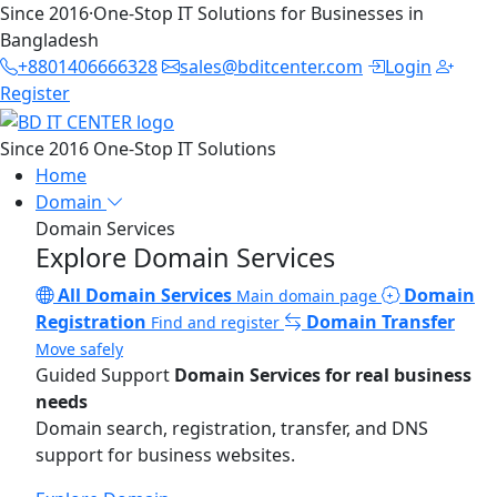
Since 2016
·
One-Stop IT Solutions for Businesses in
Bangladesh
+8801406666328
sales@bditcenter.com
Login
Register
Since 2016
One-Stop IT Solutions
Home
Domain
Domain Services
Explore Domain Services
All Domain Services
Domain
Main domain page
Registration
Domain Transfer
Find and register
Move safely
Guided Support
Domain Services for real business
needs
Domain search, registration, transfer, and DNS
support for business websites.