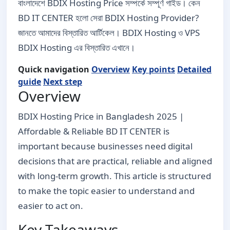
বাংলাদেশে BDIX Hosting Price সম্পর্কে সম্পূর্ণ গাইড। কেন
BD IT CENTER হলো সেরা BDIX Hosting Provider?
জানতে আমাদের বিস্তারিত আর্টিকেল। BDIX Hosting ও VPS
BDIX Hosting এর বিস্তারিত এখানে।
Quick navigation
Overview
Key points
Detailed
guide
Next step
Overview
BDIX Hosting Price in Bangladesh 2025 |
Affordable & Reliable BD IT CENTER is
important because businesses need digital
decisions that are practical, reliable and aligned
with long-term growth. This article is structured
to make the topic easier to understand and
easier to act on.
Key Takeaways