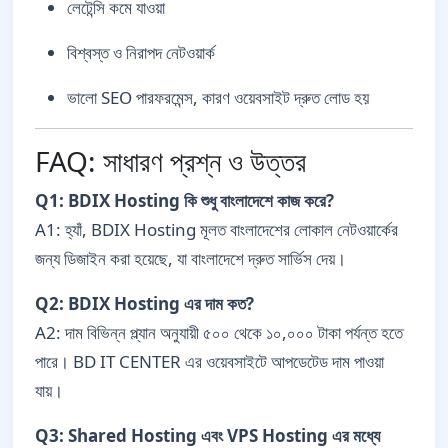
লেটেন্সি কমে যাওয়া
বিশ্বস্ত ও নিরাপদ নেটওয়ার্ক
ভালো SEO পারফরমেন্স, কারণ ওয়েবসাইট দ্রুত লোড হয়
FAQ: সাধারণ প্রশ্ন ও উত্তর
Q1: BDIX Hosting কি শুধু বাংলাদেশে কাজ করে?
A1: হ্যাঁ, BDIX Hosting মূলত বাংলাদেশের লোকাল নেটওয়ার্কের
জন্য ডিজাইন করা হয়েছে, যা বাংলাদেশে দ্রুত সার্ভিস দেয়।
Q2: BDIX Hosting এর দাম কত?
A2: দাম বিভিন্ন প্ল্যান অনুযায়ী ৫০০ থেকে ১০,০০০ টাকা পর্যন্ত হতে
পারে। BD IT CENTER এর ওয়েবসাইটে আপডেটেড দাম পাওয়া
যায়।
Q3: Shared Hosting এবং VPS Hosting এর মধ্যে