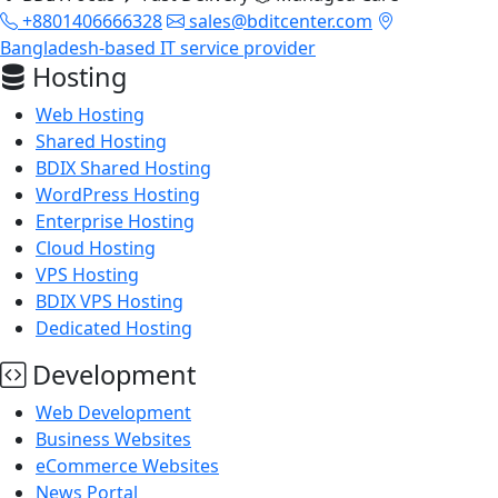
+8801406666328
sales@bditcenter.com
Bangladesh-based IT service provider
Hosting
Web Hosting
Shared Hosting
BDIX Shared Hosting
WordPress Hosting
Enterprise Hosting
Cloud Hosting
VPS Hosting
BDIX VPS Hosting
Dedicated Hosting
Development
Web Development
Business Websites
eCommerce Websites
News Portal