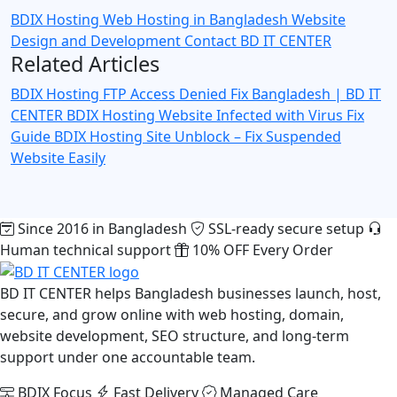
BDIX Hosting
Web Hosting in Bangladesh
Website
Design and Development
Contact BD IT CENTER
Related Articles
BDIX Hosting FTP Access Denied Fix Bangladesh | BD IT
CENTER
BDIX Hosting Website Infected with Virus Fix
Guide
BDIX Hosting Site Unblock – Fix Suspended
Website Easily
Since 2016 in Bangladesh
SSL-ready secure setup
Human technical support
10% OFF Every Order
BD IT CENTER helps Bangladesh businesses launch, host,
secure, and grow online with web hosting, domain,
website development, SEO structure, and long-term
support under one accountable team.
BDIX Focus
Fast Delivery
Managed Care