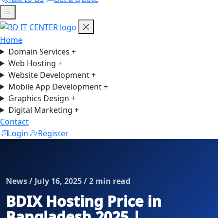
Home
Domain Services
+
Web Hosting
+
Website Development
+
Mobile App Development
+
Graphics Design
+
Digital Marketing
+
Contact
Login
Register
News / July 16, 2025 / 2 min read
BDIX Hosting Price in
Bangladesh 2025 |