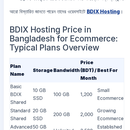
আরো বিস্তারিত জানতে পারেন তাদের ওয়েবসাইটে
BDIX Hosting
।
BDIX Hosting Price in
Bangladesh for Ecommerce:
Typical Plans Overview
Price
Plan
Storage
Bandwidth
(BDT) /
Best For
Name
Month
Basic
10 GB
Small
BDIX
100 GB
1,200
SSD
Ecommerce
Shared
Standard
20 GB
Growing
200 GB
2,000
Shared
SSD
Ecommerce
Advanced
50 GB
Established