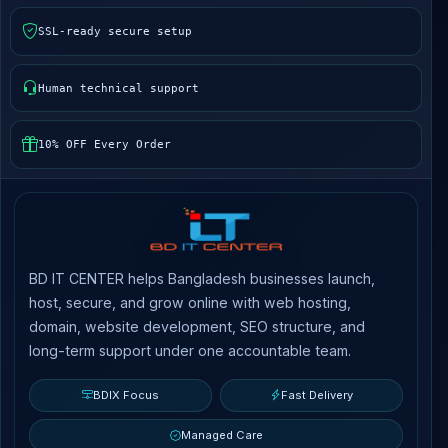
SSL-ready secure setup
Human technical support
10% OFF Every Order
BD IT CENTER helps Bangladesh businesses launch,
host, secure, and grow online with web hosting,
domain, website development, SEO structure, and
long-term support under one accountable team.
BDIX Focus
Fast Delivery
Managed Care