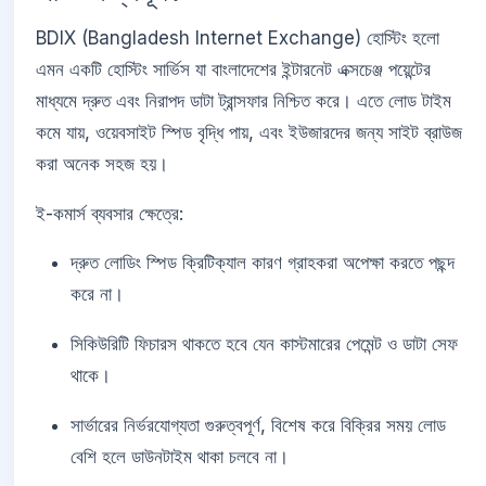
BDIX (Bangladesh Internet Exchange) হোস্টিং হলো
এমন একটি হোস্টিং সার্ভিস যা বাংলাদেশের ইন্টারনেট এক্সচেঞ্জ পয়েন্টের
মাধ্যমে দ্রুত এবং নিরাপদ ডাটা ট্রান্সফার নিশ্চিত করে। এতে লোড টাইম
কমে যায়, ওয়েবসাইট স্পিড বৃদ্ধি পায়, এবং ইউজারদের জন্য সাইট ব্রাউজ
করা অনেক সহজ হয়।
ই-কমার্স ব্যবসার ক্ষেত্রে:
দ্রুত লোডিং স্পিড ক্রিটিক্যাল কারণ গ্রাহকরা অপেক্ষা করতে পছন্দ
করে না।
সিকিউরিটি ফিচারস থাকতে হবে যেন কাস্টমারের পেমেন্ট ও ডাটা সেফ
থাকে।
সার্ভারের নির্ভরযোগ্যতা গুরুত্বপূর্ণ, বিশেষ করে বিক্রির সময় লোড
বেশি হলে ডাউনটাইম থাকা চলবে না।