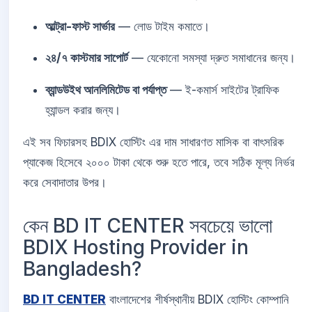
আল্ট্রা-ফাস্ট সার্ভার
— লোড টাইম কমাতে।
২৪/৭ কাস্টমার সাপোর্ট
— যেকোনো সমস্যা দ্রুত সমাধানের জন্য।
ব্যান্ডউইথ আনলিমিটেড বা পর্যাপ্ত
— ই-কমার্স সাইটের ট্রাফিক
হ্যান্ডল করার জন্য।
এই সব ফিচারসহ BDIX হোস্টিং এর দাম সাধারণত মাসিক বা বাৎসরিক
প্যাকেজ হিসেবে ২০০০ টাকা থেকে শুরু হতে পারে, তবে সঠিক মূল্য নির্ভর
করে সেবাদাতার উপর।
কেন BD IT CENTER সবচেয়ে ভালো
BDIX Hosting Provider in
Bangladesh?
BD IT CENTER
বাংলাদেশের শীর্ষস্থানীয় BDIX হোস্টিং কোম্পানি