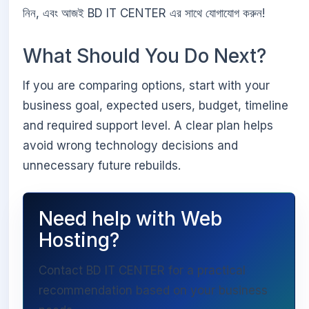
নিন, এবং আজই BD IT CENTER এর সাথে যোগাযোগ করুন!
What Should You Do Next?
If you are comparing options, start with your
business goal, expected users, budget, timeline
and required support level. A clear plan helps
avoid wrong technology decisions and
unnecessary future rebuilds.
Need help with Web
Hosting?
Contact BD IT CENTER for a practical
recommendation based on your business