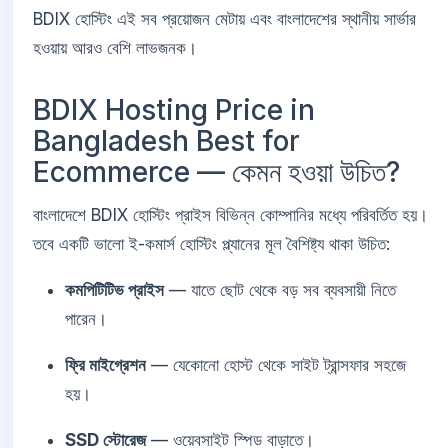
BDIX হোস্টিং এই সব প্রয়োজন মেটায় এবং বাংলাদেশের স্থানীয় সার্ভার
হওয়ায় আরও বেশি লাভজনক।
BDIX Hosting Price in
Bangladesh Best for
Ecommerce — কেমন হওয়া উচিত?
বাংলাদেশে BDIX হোস্টিং প্রাইস বিভিন্ন কোম্পানির মধ্যে পরিবর্তিত হয়।
তবে একটি ভালো ই-কমার্স হোস্টিং প্ল্যানের মূল বৈশিষ্ট্য থাকা উচিত:
কমপিটিটিভ প্রাইস
— যাতে ছোট থেকে বড় সব ব্যবসায়ী নিতে
পারেন।
ফ্রি মাইগ্রেশন
— যেকোনো হোস্ট থেকে সাইট ট্রান্সফার সহজে
হয়।
SSD স্টোরেজ
— ওয়েবসাইট স্পিড বাড়াতে।