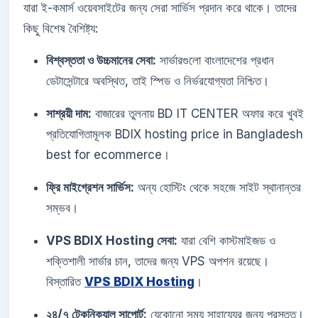
যারা ই-কমার্স ওয়েবসাইটের জন্য সেরা সার্ভিস প্রদান করে থাকে। তাদের
কিছু বিশেষ বৈশিষ্ট্য:
বিশ্বস্ততা ও উচ্চমানের সেবা:
সার্ভারগুলো বাংলাদেশের প্রধান
ডেটাসেন্টারে অবস্থিত, তাই স্পিড ও নির্ভরযোগ্যতা নিশ্চিত।
সাশ্রয়ী দাম:
বাজারের তুলনায় BD IT CENTER অফার করে খুবই
প্রতিযোগিতামূলক BDIX hosting price in Bangladesh
best for ecommerce।
ফ্রি মাইগ্রেশন সার্ভিস:
অন্য হোস্টিং থেকে সহজে সাইট স্থানান্তর
সম্ভব।
VPS BDIX Hosting সেবা:
যারা বেশি কাস্টমাইজড ও
শক্তিশালী সার্ভার চান, তাদের জন্য VPS অপশন রয়েছে।
বিস্তারিত
VPS BDIX Hosting
।
২৪/৭ টেকনিক্যাল সাপোর্ট:
যেকোনো সময় সাহায্যের জন্য প্রস্তুত।