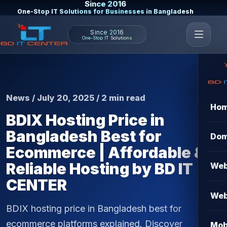
Since 2016
One-Stop IT Solutions for Businesses in Bangladesh
Since 2016
One-Stop IT Solutions
News / July 20, 2025 / 2 min read
Ho
BDIX Hosting Price in
Bangladesh Best for
Dom
Ecommerce | Affordable &
Reliable Hosting by BD IT
Web
CENTER
Web
BDIX hosting price in Bangladesh best for
ecommerce platforms explained. Discover
Mob