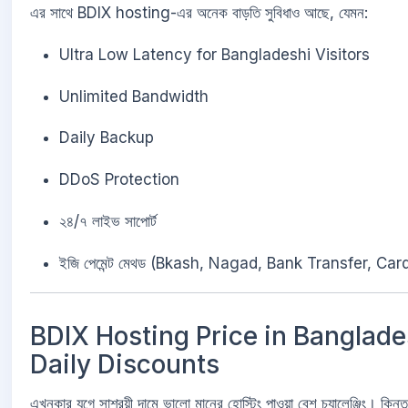
এর সাথে BDIX hosting-এর অনেক বাড়তি সুবিধাও আছে, যেমন:
Ultra Low Latency for Bangladeshi Visitors
Unlimited Bandwidth
Daily Backup
DDoS Protection
২৪/৭ লাইভ সাপোর্ট
ইজি পেমেন্ট মেথড (Bkash, Nagad, Bank Transfer, Card
BDIX Hosting Price in Banglade
Daily Discounts
এখনকার যুগে সাশ্রয়ী দামে ভালো মানের হোস্টিং পাওয়া বেশ চ্যালেঞ্জিং। কিন্ত