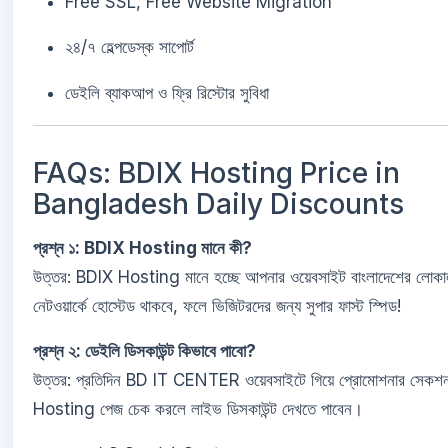
Free SSL, Free Website Migration
২৪/৭ হেল্পডেস্ক সাপোর্ট
ডেইলি ব্যাকআপ ও ফ্রি রিস্টোর সুবিধা
FAQs: BDIX Hosting Price in
Bangladesh Daily Discounts
প্রশ্ন ১: BDIX Hosting মানে কী?
উত্তর: BDIX Hosting মানে হচ্ছে আপনার ওয়েবসাইট বাংলাদেশের লোকাল 
নেটওয়ার্কে হোস্টেড থাকবে, ফলে ভিজিটরদের জন্য সুপার ফাস্ট স্পিড!
প্রশ্ন ২: ডেইলি ডিসকাউন্ট কিভাবে পাবো?
উত্তর: প্রতিদিন BD IT CENTER ওয়েবসাইটে গিয়ে প্রোমোশনার সেক
Hosting পেজ চেক করলে লাইভ ডিসকাউন্ট দেখতে পাবেন।