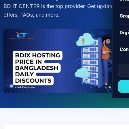
BD IT CENTER is the top provider. Get updated
offers, FAQs, and more.
Gra
Dig
Con