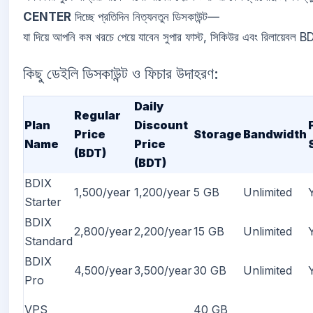
CENTER
দিচ্ছে প্রতিদিন নিত্যনতুন ডিসকাউন্ট—
যা দিয়ে আপনি কম খরচে পেয়ে যাবেন সুপার ফাস্ট, সিকিউর এবং রিলায়েবল BD
কিছু ডেইলি ডিসকাউন্ট ও ফিচার উদাহরণ:
Daily
Regular
Plan
Discount
Price
Storage
Bandwidth
Name
Price
(BDT)
(BDT)
BDIX
1,500/year
1,200/year
5 GB
Unlimited
Starter
BDIX
2,800/year
2,200/year
15 GB
Unlimited
Standard
BDIX
4,500/year
3,500/year
30 GB
Unlimited
Pro
VPS
40 GB