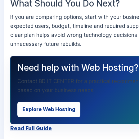
What Should You Do Next?
If you are comparing options, start with your busin
expected users, budget, timeline and required suppo
clear plan helps avoid wrong technology decisions
unnecessary future rebuilds.
Need help with Web Hosting?
Contact BD IT CENTER for a practical recommen
based on your business needs.
Explore Web Hosting
Read Full Guide