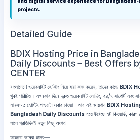
and digital service experience for Bangladesh
projects.
Detailed Guide
BDIX Hosting Price in Banglad
Daily Discounts – Best Offers b
CENTER
বাংলাদেশে ওয়েবসাইট হোস্টিং নিয়ে যারা কাজ করেন, তাদের কাছে
BDIX H
খুবই পরিচিত। এখনকার দিনে দ্রুত ওয়েবসাইট লোডিং, ২৪/৭ সাপোর্ট এবং সাশ
মানসম্মত হোস্টিং পাওয়াটা সবার চাওয়া। আর এই জায়গায়
BDIX Hosting
Bangladesh Daily Discounts
হয়ে উঠেছে হট কিওয়ার্ড, কারণ 
মানে প্রতিদিনই নতুন কিছু অফার!
আজকে আমরা জানব—