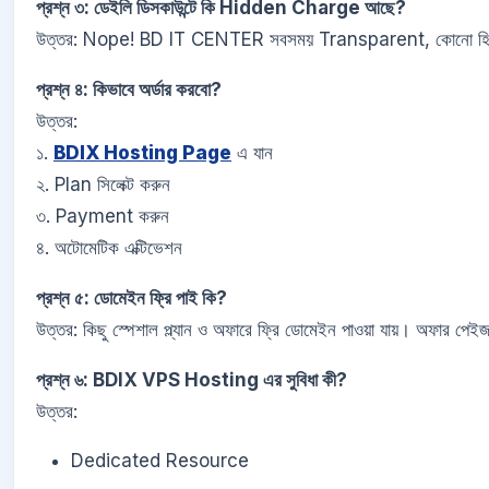
প্রশ্ন ৩: ডেইলি ডিসকাউন্টে কি Hidden Charge আছে?
উত্তর: Nope! BD IT CENTER সবসময় Transparent, কোনো হিডে
প্রশ্ন ৪: কিভাবে অর্ডার করবো?
উত্তর:
১.
BDIX Hosting Page
এ যান
২. Plan সিলেক্ট করুন
৩. Payment করুন
৪. অটোমেটিক এক্টিভেশন
প্রশ্ন ৫: ডোমেইন ফ্রি পাই কি?
উত্তর: কিছু স্পেশাল প্ল্যান ও অফারে ফ্রি ডোমেইন পাওয়া যায়। অফার পেই
প্রশ্ন ৬: BDIX VPS Hosting এর সুবিধা কী?
উত্তর:
Dedicated Resource