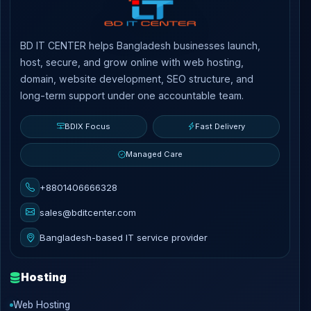
BD IT CENTER helps Bangladesh businesses launch,
host, secure, and grow online with web hosting,
domain, website development, SEO structure, and
long-term support under one accountable team.
BDIX Focus
Fast Delivery
Managed Care
+8801406666328
sales@bditcenter.com
Bangladesh-based IT service provider
Hosting
Web Hosting