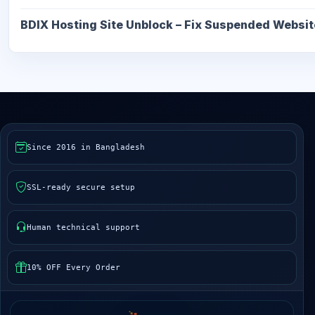
BDIX Hosting Site Unblock – Fix Suspended Websit
Since 2016 in Bangladesh
SSL-ready secure setup
Human technical support
10% OFF Every Order