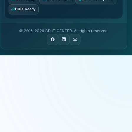
BDIX Ready
© 2016-2026 BD IT CENTER. All rights reserved.