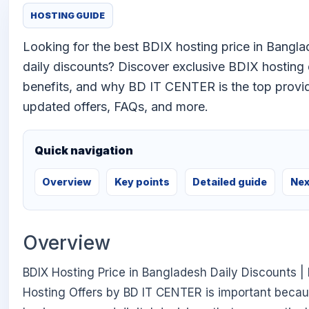
HOSTING GUIDE
Looking for the best BDIX hosting price in Bangla
daily discounts? Discover exclusive BDIX hosting 
benefits, and why BD IT CENTER is the top provid
updated offers, FAQs, and more.
Quick navigation
Overview
Key points
Detailed guide
Nex
Overview
BDIX Hosting Price in Bangladesh Daily Discounts |
Hosting Offers by BD IT CENTER is important beca