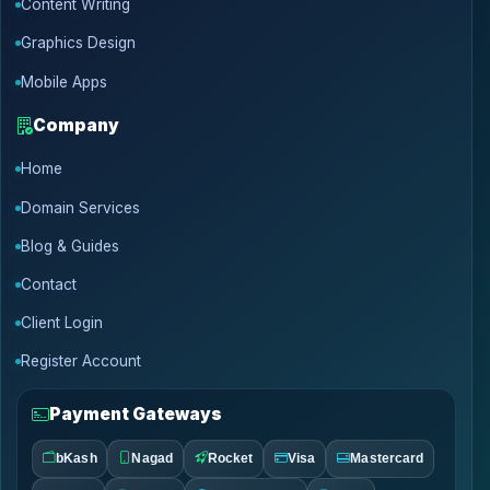
Content Writing
Graphics Design
Mobile Apps
Company
Home
Domain Services
Blog & Guides
Contact
Client Login
Register Account
Payment Gateways
bKash
Nagad
Rocket
Visa
Mastercard