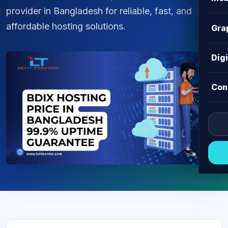
provider in Bangladesh for reliable, fast, and
affordable hosting solutions.
Gra
Dig
Con