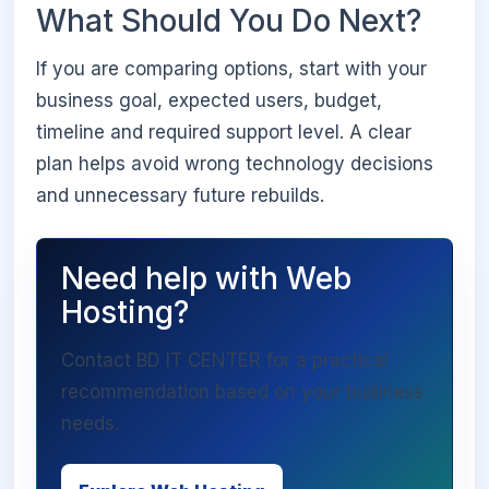
What Should You Do Next?
If you are comparing options, start with your
business goal, expected users, budget,
timeline and required support level. A clear
plan helps avoid wrong technology decisions
and unnecessary future rebuilds.
Need help with Web
Hosting?
Contact BD IT CENTER for a practical
recommendation based on your business
needs.