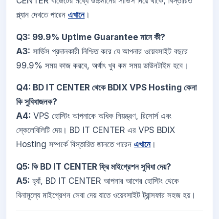
CENTER বাজেটের মধ্যে উচ্চমানের সার্ভিস দিয়ে থাকে, বিস্তারিত
প্ল্যান দেখতে পারেন
এখানে
।
Q3: 99.9% Uptime Guarantee মানে কী?
A3:
সার্ভিস প্রদানকারী নিশ্চিত করে যে আপনার ওয়েবসাইট বছরে
99.9% সময় কাজ করবে, অর্থাৎ খুব কম সময় ডাউনটাইম হবে।
Q4: BD IT CENTER থেকে BDIX VPS Hosting কেনা
কি সুবিধাজনক?
A4:
VPS হোস্টিং আপনাকে অধিক নিয়ন্ত্রণ, রিসোর্স এবং
স্কেলেবিলিটি দেয়। BD IT CENTER এর VPS BDIX
Hosting সম্পর্কে বিস্তারিত জানতে পারেন
এখানে
।
Q5: কি BD IT CENTER ফ্রি মাইগ্রেশন সুবিধা দেয়?
A5:
হ্যাঁ, BD IT CENTER আপনার আগের হোস্টিং থেকে
বিনামূল্যে মাইগ্রেশন সেবা দেয় যাতে ওয়েবসাইট ট্রান্সফার সহজ হয়।