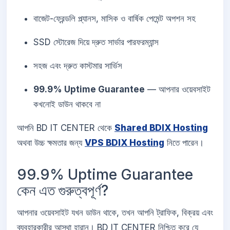
বাজেট-ফ্রেন্ডলি প্ল্যানস, মাসিক ও বার্ষিক পেমেন্ট অপশন সহ
SSD স্টোরেজ দিয়ে দ্রুত সার্ভার পারফরম্যান্স
সহজ এবং দ্রুত কাস্টমার সার্ভিস
99.9% Uptime Guarantee
— আপনার ওয়েবসাইট
কখনোই ডাউন থাকবে না
আপনি BD IT CENTER থেকে
Shared BDIX Hosting
অথবা উচ্চ ক্ষমতার জন্য
VPS BDIX Hosting
নিতে পারেন।
99.9% Uptime Guarantee
কেন এত গুরুত্বপূর্ণ?
আপনার ওয়েবসাইট যখন ডাউন থাকে, তখন আপনি ট্রাফিক, বিক্রয় এবং
ব্যবহারকারীর আস্থা হারান। BD IT CENTER নিশ্চিত করে যে