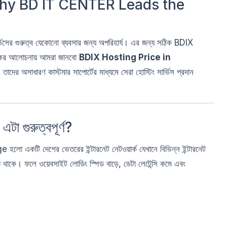
hy BD IT CENTER Leads the
র্ভিসের গুরুত্ব যেকোনো ব্যবসার জন্য অপরিহার্য। এর জন্য সঠিক BDIX
জকের আলোচনায় আমরা জানবো
BDIX Hosting Price in
অসাধারণ কাস্টমার সাপোর্টের মাধ্যমে সেরা হোস্টিং সার্ভিস প্রদান
 গুরুত্বপূর্ণ?
কটি দেশের ভেতরের ইন্টারনেট নেটওয়ার্ক যেখানে বিভিন্ন ইন্টারনেট
ত থাকে। ফলে ওয়েবসাইট লোডিং স্পিড বাড়ে, ডেটা লেটেন্সি কমে এবং