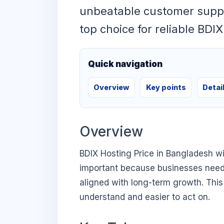
unbeatable customer suppo
top choice for reliable BDI
Quick navigation
Overview
Key points
Detai
Overview
BDIX Hosting Price in Bangladesh w
important because businesses need di
aligned with long-term growth. This 
understand and easier to act on.