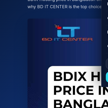
why BD IT CENTER is the top choice for 