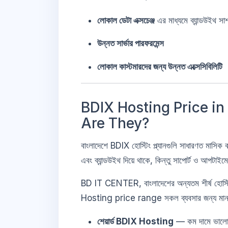
লোকাল ডেটা এক্সচেঞ্জ
এর মাধ্যমে ব্যান্ডউইথ সাশ
উন্নত সার্ভার পারফরমেন্স
লোকাল কাস্টমারদের জন্য উন্নত এক্সেসিবিলিটি
BDIX Hosting Price i
Are They?
বাংলাদেশে BDIX হোস্টিং প্ল্যানগুলি সাধারণত মাসিক 
এবং ব্যান্ডউইথ দিয়ে থাকে, কিন্তু সাপোর্ট ও আপটাইমে
BD IT CENTER, বাংলাদেশের অন্যতম শীর্ষ হোস্টিং
Hosting price range সকল ব্যবসার জন্য মানান
শেয়ার্ড BDIX Hosting
— কম দামে ভালো 