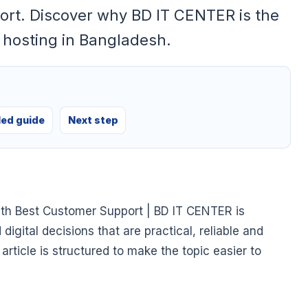
rt. Discover why BD IT CENTER is the
X hosting in Bangladesh.
led guide
Next step
ith Best Customer Support | BD IT CENTER is
gital decisions that are practical, reliable and
article is structured to make the topic easier to