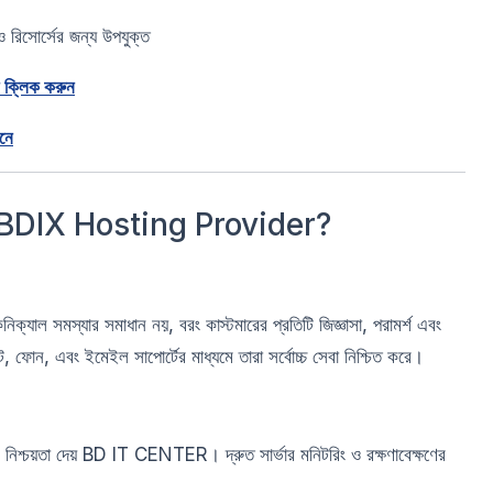
 রিসোর্সের জন্য উপযুক্ত
 ক্লিক করুন
নে
 BDIX Hosting Provider?
্যাল সমস্যার সমাধান নয়, বরং কাস্টমারের প্রতিটি জিজ্ঞাসা, পরামর্শ এবং
 ফোন, এবং ইমেইল সাপোর্টের মাধ্যমে তারা সর্বোচ্চ সেবা নিশ্চিত করে।
্চয়তা দেয় BD IT CENTER। দ্রুত সার্ভার মনিটরিং ও রক্ষণাবেক্ষণের