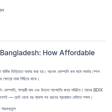
্রয়
n Bangladesh: How Affordable
বা বার্ষিক ভিত্তিতে অফার করা হয়। অনেক কোম্পানি কম দামে সার্ভার স্পেস
র ক্ষেত্রে তারা পিছিয়ে থাকে।
 কোম্পানি, সাশ্রয়ী দাম এবং উন্নত সাপোর্টের জন্য পরিচিত। তাদের BDIX
সই — ছোট থেকে বড় ব্যবসা সব ধরনের প্রয়োজন মেটাতে সক্ষম।
পারফরমেন্স