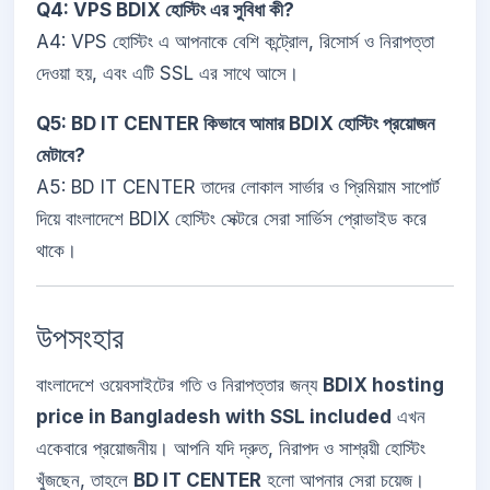
Q4: VPS BDIX হোস্টিং এর সুবিধা কী?
A4: VPS হোস্টিং এ আপনাকে বেশি কন্ট্রোল, রিসোর্স ও নিরাপত্তা
দেওয়া হয়, এবং এটি SSL এর সাথে আসে।
Q5: BD IT CENTER কিভাবে আমার BDIX হোস্টিং প্রয়োজন
মেটাবে?
A5: BD IT CENTER তাদের লোকাল সার্ভার ও প্রিমিয়াম সাপোর্ট
দিয়ে বাংলাদেশে BDIX হোস্টিং সেক্টরে সেরা সার্ভিস প্রোভাইড করে
থাকে।
উপসংহার
বাংলাদেশে ওয়েবসাইটের গতি ও নিরাপত্তার জন্য
BDIX hosting
price in Bangladesh with SSL included
এখন
একেবারে প্রয়োজনীয়। আপনি যদি দ্রুত, নিরাপদ ও সাশ্রয়ী হোস্টিং
খুঁজছেন, তাহলে
BD IT CENTER
হলো আপনার সেরা চয়েজ।