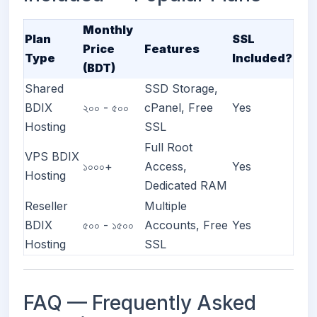
Monthly
Plan
SSL
Price
Features
Type
Included?
(BDT)
Shared
SSD Storage,
BDIX
২০০ - ৫০০
cPanel, Free
Yes
Hosting
SSL
Full Root
VPS BDIX
১০০০+
Access,
Yes
Hosting
Dedicated RAM
Reseller
Multiple
BDIX
৫০০ - ১৫০০
Accounts, Free
Yes
Hosting
SSL
FAQ — Frequently Asked