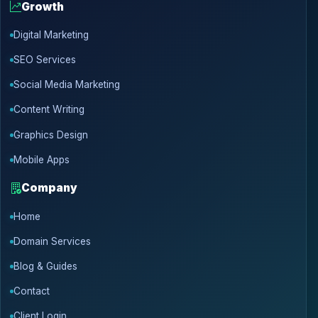
Growth
Digital Marketing
SEO Services
Social Media Marketing
Content Writing
Graphics Design
Mobile Apps
Company
Home
Domain Services
Blog & Guides
Contact
Client Login