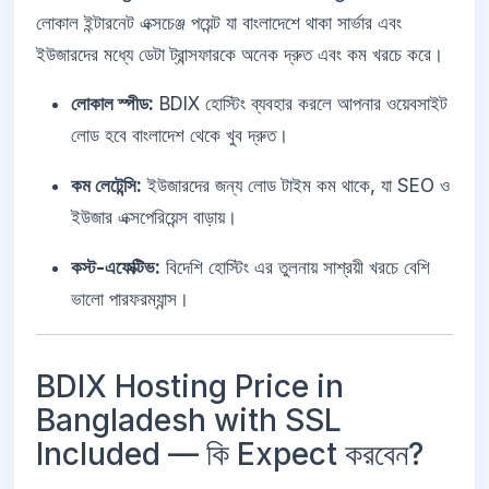
লোকাল ইন্টারনেট এক্সচেঞ্জ পয়েন্ট যা বাংলাদেশে থাকা সার্ভার এবং
ইউজারদের মধ্যে ডেটা ট্রান্সফারকে অনেক দ্রুত এবং কম খরচে করে।
লোকাল স্পীড:
BDIX হোস্টিং ব্যবহার করলে আপনার ওয়েবসাইট
লোড হবে বাংলাদেশ থেকে খুব দ্রুত।
কম লেটেন্সি:
ইউজারদের জন্য লোড টাইম কম থাকে, যা SEO ও
ইউজার এক্সপেরিয়েন্স বাড়ায়।
কস্ট-এফেক্টিভ:
বিদেশি হোস্টিং এর তুলনায় সাশ্রয়ী খরচে বেশি
ভালো পারফরম্যান্স।
BDIX Hosting Price in
Bangladesh with SSL
Included — কি Expect করবেন?