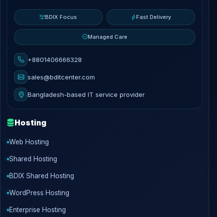
BDIX Focus
Fast Delivery
Managed Care
+8801406666328
sales@bditcenter.com
Bangladesh-based IT service provider
Hosting
Web Hosting
Shared Hosting
BDIX Shared Hosting
WordPress Hosting
Enterprise Hosting