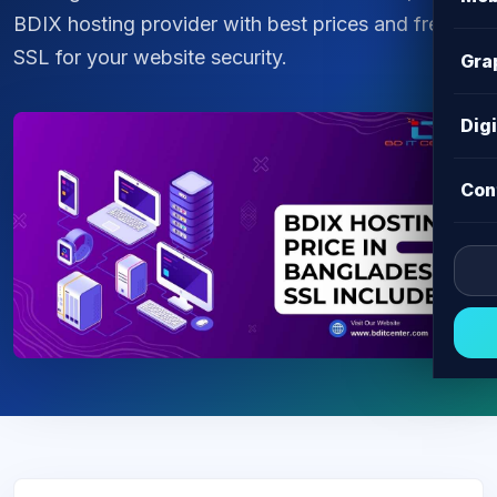
BDIX hosting provider with best prices and free
SSL for your website security.
Gra
Dig
Con