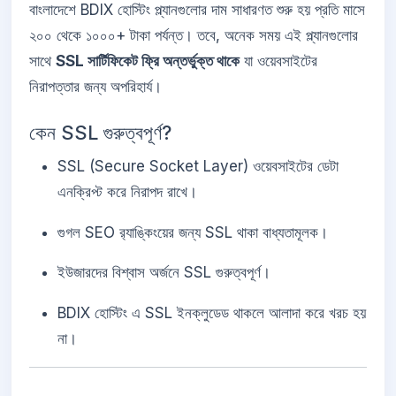
বাংলাদেশে BDIX হোস্টিং প্ল্যানগুলোর দাম সাধারণত শুরু হয় প্রতি মাসে
২০০ থেকে ১০০০+ টাকা পর্যন্ত। তবে, অনেক সময় এই প্ল্যানগুলোর
সাথে
SSL সার্টিফিকেট ফ্রি অন্তর্ভুক্ত থাকে
যা ওয়েবসাইটের
নিরাপত্তার জন্য অপরিহার্য।
কেন SSL গুরুত্বপূর্ণ?
SSL (Secure Socket Layer) ওয়েবসাইটের ডেটা
এনক্রিপ্ট করে নিরাপদ রাখে।
গুগল SEO র‍্যাঙ্কিংয়ের জন্য SSL থাকা বাধ্যতামূলক।
ইউজারদের বিশ্বাস অর্জনে SSL গুরুত্বপূর্ণ।
BDIX হোস্টিং এ SSL ইনক্লুডেড থাকলে আলাদা করে খরচ হয়
না।