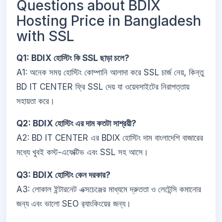
Questions about BDIX
Hosting Price in Bangladesh
with SSL
Q1: BDIX হোস্টিং কি SSL ছাড়া চলে?
A1: অনেক সময় হোস্টিং কোম্পানি আলাদা করে SSL চার্জ নেয়, কিন্তু
BD IT CENTER ফ্রি SSL দেয় যা ওয়েবসাইটের নিরাপত্তায়
সহায়তা করে।
Q2: BDIX হোস্টিং এর দাম কতটা সাশ্রয়ী?
A2: BD IT CENTER এর BDIX হোস্টিং দাম বাংলাদেশি বাজারের
মধ্যে খুবই কস্ট-এফেক্টিভ এবং SSL সহ আসে।
Q3: BDIX হোস্টিং কেন দরকার?
A3: লোকাল ইন্টারনেট এক্সচেঞ্জের মাধ্যমে দ্রুততা ও লেটেন্সি কমানোর
জন্য এবং ভালো SEO র‌্যাংকিংয়ের জন্য।