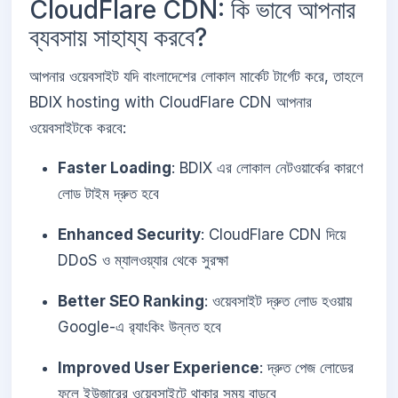
CloudFlare CDN: কি ভাবে আপনার
ব্যবসায় সাহায্য করবে?
আপনার ওয়েবসাইট যদি বাংলাদেশের লোকাল মার্কেট টার্গেট করে, তাহলে
BDIX hosting with CloudFlare CDN আপনার
ওয়েবসাইটকে করবে:
Faster Loading
: BDIX এর লোকাল নেটওয়ার্কের কারণে
লোড টাইম দ্রুত হবে
Enhanced Security
: CloudFlare CDN দিয়ে
DDoS ও ম্যালওয়্যার থেকে সুরক্ষা
Better SEO Ranking
: ওয়েবসাইট দ্রুত লোড হওয়ায়
Google-এ র‌্যাংকিং উন্নত হবে
Improved User Experience
: দ্রুত পেজ লোডের
ফলে ইউজারের ওয়েবসাইটে থাকার সময় বাড়বে