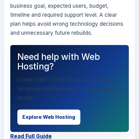
business goal, expected users, budget,
timeline and required support level. A clear
plan helps avoid wrong technology decisions
and unnecessary future rebuilds.
Need help with Web
Hosting?
Contact BD IT CENTER for a practical
recommendation based on your business
needs.
Explore Web Hosting
Read Full Guide