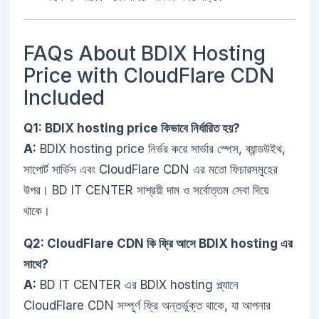
FAQs About BDIX Hosting
Price with CloudFlare CDN
Included
Q1: BDIX hosting price কিভাবে নির্ধারিত হয়?
A:
BDIX hosting price নির্ভর করে সার্ভার স্পেস, ব্যান্ডউইথ,
সাপোর্ট সার্ভিস এবং CloudFlare CDN এর মতো ফিচারসমূহের
উপর। BD IT CENTER সাশ্রয়ী দাম ও সর্বোত্তম সেবা দিয়ে
থাকে।
Q2: CloudFlare CDN কি ফ্রি আসে BDIX hosting এর
সাথে?
A:
BD IT CENTER এর BDIX hosting প্ল্যানে
CloudFlare CDN সম্পূর্ণ ফ্রি অন্তর্ভুক্ত থাকে, যা আপনার