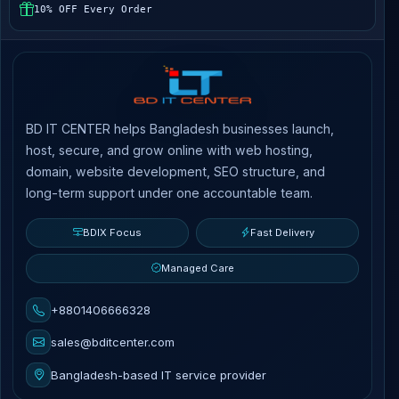
10% OFF Every Order
BD IT CENTER helps Bangladesh businesses launch,
host, secure, and grow online with web hosting,
domain, website development, SEO structure, and
long-term support under one accountable team.
BDIX Focus
Fast Delivery
Managed Care
+8801406666328
sales@bditcenter.com
Bangladesh-based IT service provider