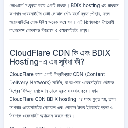
নেটওয়ার্ক সংযুক্ত করার একটি মাধ্যম। BDIX hosting এর মাধ্যমে
আপনার ওয়েবসাইটের ডেটা লোকাল নেটওয়ার্কে দ্রুত পৌঁছায়, ফলে
ওয়েবসাইটের লোড টাইম অনেক কমে যায়। এটি বিশেষভাবে উপযোগী
বাংলাদেশে ফোকাসড বিজনেস ও ওয়েবসাইটের জন্য।
CloudFlare CDN কি এবং BDIX
Hosting-এ এর সুবিধা কী?
CloudFlare হলো একটি বিশ্ববিখ্যাত CDN (Content
Delivery Network) সার্ভিস, যা আপনার ওয়েবসাইটের ডেটাকে
বিশ্বের বিভিন্ন লোকেশন থেকে দ্রুত সরবরাহ করে। যখন
CloudFlare CDN BDIX hosting এর সাথে যুক্ত হয়, তখন
আপনার ওয়েবসাইটের গ্লোবাল এবং লোকাল উভয় ইউজারই দ্রুত ও
নিরাপদে ওয়েবসাইট অ্যাক্সেস করতে পারে।