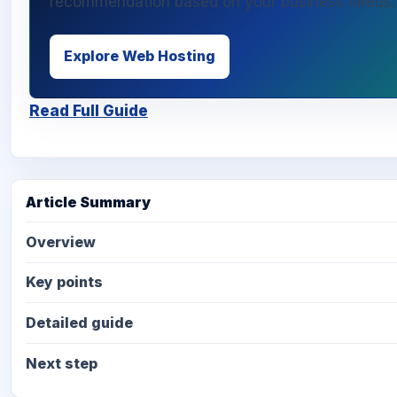
recommendation based on your business needs.
Explore Web Hosting
Read Full Guide
Article Summary
Overview
Key points
Detailed guide
Next step