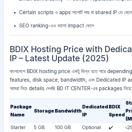
Certain scripts ও apps সাপোর্ট পায় যা shared IP তে মেলে
SEO ranking-এও ভালো impact ফেলে
BDIX Hosting Price with Dedic
IP – Latest Update (2025)
বাংলাদেশে BDIX hosting price একটু ভিন্ন হতে পারে dependin
features, disk space, bandwidth, এবং Dedicated IP a
আমরা নিচে details দেখছি BD IT CENTER-এর packages নিয়ে:
St
Package
Dedicated
BDIX
Storage
Bandwidth
Pr
Name
IP
Speed
(M
Starter
5 GB
100 GB
Optional
✔️
৳2