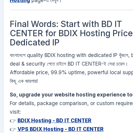
Hosting
page-এ দেখুন।
Final Words: Start with BD IT
CENTER for BDIX Hosting Price
Dedicated IP
বাংলাদেশে quality BDIX hosting with dedicated IP খুঁজলে, 
deal & security পেতে চাইলে BD IT CENTER-ই সেরা চয়েস।
Affordable price, 99.9% uptime, powerful local supp
কিছু এক জায়গায়!
So, upgrade your website hosting experience to
For details, package comparison, or custom requir
visit:
👉
BDIX Hosting - BD IT CENTER
👉
VPS BDIX Hosting - BD IT CENTER