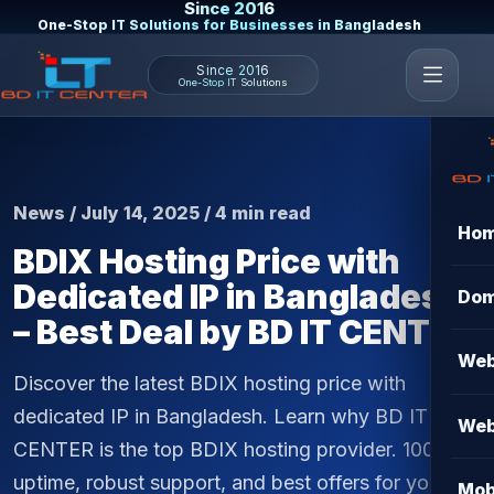
Since 2016
One-Stop IT Solutions for Businesses in Bangladesh
Since 2016
One-Stop IT Solutions
News / July 14, 2025 / 4 min read
Ho
BDIX Hosting Price with
Dedicated IP in Bangladesh
Dom
– Best Deal by BD IT CENTER
Web
Discover the latest BDIX hosting price with
dedicated IP in Bangladesh. Learn why BD IT
Web
CENTER is the top BDIX hosting provider. 100%
uptime, robust support, and best offers for your
Mob