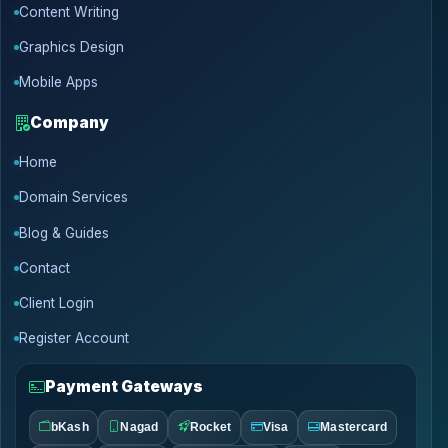
Content Writing
Graphics Design
Mobile Apps
Company
Home
Domain Services
Blog & Guides
Contact
Client Login
Register Account
Payment Gateways
bKash
Nagad
Rocket
Visa
Mastercard