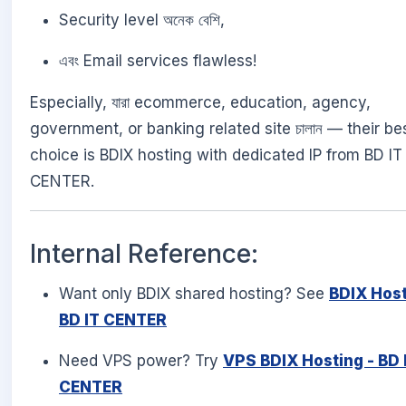
Security level অনেক বেশি,
এবং Email services flawless!
Especially, যারা ecommerce, education, agency,
government, or banking related site চালান — their be
choice is BDIX hosting with dedicated IP from BD IT
CENTER.
Internal Reference:
Want only BDIX shared hosting? See
BDIX Host
BD IT CENTER
Need VPS power? Try
VPS BDIX Hosting - BD 
CENTER