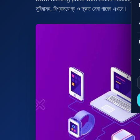
সুবিধাসহ, বিশ্বাসযোগ্য ও দ্রুত সেবা পাবেন এখানে।