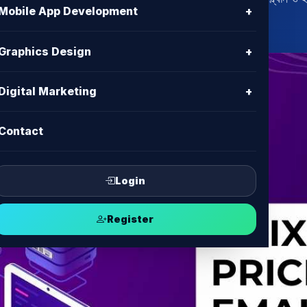
Mobile App Development
+
Graphics Design
+
Digital Marketing
+
Contact
Login
Register