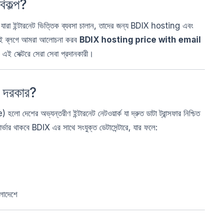
কল্প?
আর যারা ইন্টারনেট ভিত্তিক ব্যবসা চালান, তাদের জন্য BDIX hosting এবং
ই ব্লগে আমরা আলোচনা করব
BDIX hosting price with email
 সেক্টরে সেরা সেবা প্রদানকারী।
 দরকার?
 অভ্যন্তরীণ ইন্টারনেট নেটওয়ার্ক যা দ্রুত ডাটা ট্রান্সফার নিশ্চিত
র থাকবে BDIX এর সাথে সংযুক্ত ডেটাসেন্টারে, যার ফলে:
ংলাদেশে