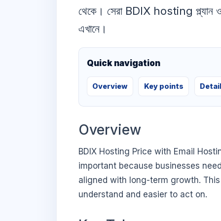
থেকে। সেরা BDIX hosting প্ল্যান ও ইম
এখানে।
Quick navigation
Overview
Key points
Detai
Overview
BDIX Hosting Price with Email Hosti
important because businesses need di
aligned with long-term growth. This 
understand and easier to act on.