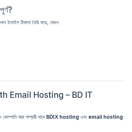
র্ণ?
নাল ইমেইল ঠিকানা তৈরি করে, যেমন:
th Email Hosting – BD IT
োম্পানি যারা সাশ্রয়ী দামে
BDIX hosting
এবং
email hosting