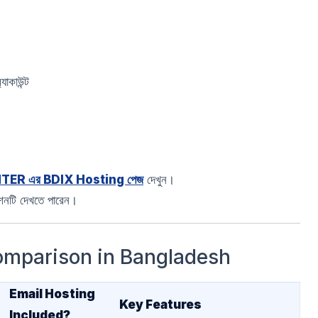
াকাউন্ট
TER এর BDIX Hosting পেজ
দেখুন।
নটি দেখতে পারেন।
omparison in Bangladesh
Email Hosting
Key Features
Included?