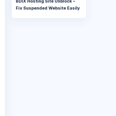
BDIX Hosting Site Unblock –
Fix Suspended Website Easily