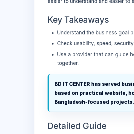
easier to understand and easier to a
Key Takeaways
Understand the business goal be
Check usability, speed, security
Use a provider that can guide 
together.
BD IT CENTER has served busi
based on practical website, ho
Bangladesh-focused projects
Detailed Guide