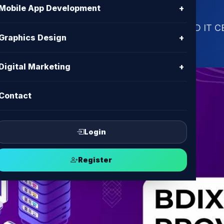
Mobile App Development
+
? জানুন কিভাবে পেতে পারেন দ্রুত ও নির্ভরযোগ্য সাপোর্ট। BD I
Graphics Design
+
তারিত জানতে পড়ুন আমাদের ব্লগ।
Digital Marketing
+
Contact
Login
Register