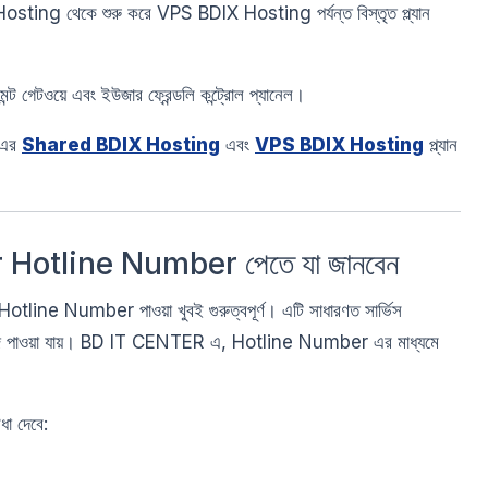
ting থেকে শুরু করে VPS BDIX Hosting পর্যন্ত বিস্তৃত প্ল্যান
্ট গেটওয়ে এবং ইউজার ফ্রেন্ডলি কন্ট্রোল প্যানেল।
 এর
Shared BDIX Hosting
এবং
VPS BDIX Hosting
প্ল্যান
Hotline Number পেতে যা জানবেন
tline Number পাওয়া খুবই গুরুত্বপূর্ণ। এটি সাধারণত সার্ভিস
ট পেজে পাওয়া যায়। BD IT CENTER এ, Hotline Number এর মাধ্যমে
া দেবে: