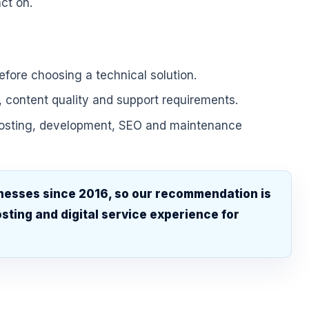
ct on.
fore choosing a technical solution.
, content quality and support requirements.
hosting, development, SEO and maintenance
nesses since 2016, so our recommendation is
sting and digital service experience for
.