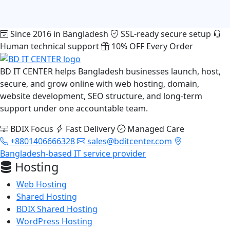
Since 2016 in Bangladesh
SSL-ready secure setup
Human technical support
10% OFF Every Order
BD IT CENTER helps Bangladesh businesses launch, host,
secure, and grow online with web hosting, domain,
website development, SEO structure, and long-term
support under one accountable team.
BDIX Focus
Fast Delivery
Managed Care
+8801406666328
sales@bditcenter.com
Bangladesh-based IT service provider
Hosting
Web Hosting
Shared Hosting
BDIX Shared Hosting
WordPress Hosting