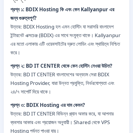
প্রশ্ন ১: BDIX Hosting কি এবং কেন Kallyanpur এর
জন্য গুরুত্বপূর্ণ?
উত্তর: BDIX Hosting হল এমন হোস্টিং যা সরাসরি বাংলাদেশ
ইন্টারনেট এক্সচেঞ্জ (BDIX) এর সাথে সংযুক্ত থাকে। Kallyanpur
এর মতো এলাকায় এটি ওয়েবসাইটের দ্রুত লোডিং এবং স্থায়িত্ব নিশ্চিত
করে।
প্রশ্ন ২: BD IT CENTER থেকে কেন হোস্টিং নেওয়া উচিত?
উত্তর: BD IT CENTER বাংলাদেশের অন্যতম সেরা BDIX
Hosting Provider, যারা উন্নত প্রযুক্তি, নির্ভরযোগ্যতা এবং
২৪/৭ সাপোর্ট দিয়ে থাকে।
প্রশ্ন ৩: BDIX Hosting এর দাম কেমন?
উত্তর: BD IT CENTER বিভিন্ন প্ল্যান অফার করে, যা আপনার
ব্যবসার আকার এবং প্রয়োজন অনুযায়ী। Shared থেকে VPS
Hosting পর্যন্ত পাওয়া যায়।