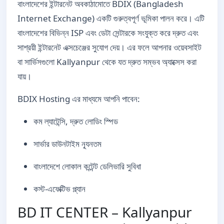
বাংলাদেশের ইন্টারনেট অবকাঠামোতে BDIX (Bangladesh
Internet Exchange) একটি গুরুত্বপূর্ণ ভূমিকা পালন করে। এটি
বাংলাদেশের বিভিন্ন ISP এবং ডেটা সেন্টারকে সংযুক্ত করে দ্রুত এবং
সাশ্রয়ী ইন্টারনেট এক্সচেঞ্জের সুযোগ দেয়। এর ফলে আপনার ওয়েবসাইট
বা সার্ভিসগুলো Kallyanpur থেকে যত দ্রুত সম্ভব অ্যাক্সেস করা
যায়।
BDIX Hosting এর মাধ্যমে আপনি পাবেন:
কম ল্যাটেন্সি, দ্রুত লোডিং স্পিড
সার্ভার ডাউনটাইম ন্যূনতম
বাংলাদেশে লোকাল কন্টেন্ট ডেলিভারি সুবিধা
কস্ট-এফেক্টিভ প্ল্যান
BD IT CENTER – Kallyanpur