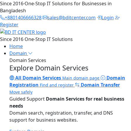
Since 2016
·
One-Stop IT Solutions for Businesses in
Bangladesh
+8801406666328
sales@bditcenter.com
Login
Register
Since 2016
One-Stop IT Solutions
Home
Domain
Domain Services
Explore Domain Services
All Domain Services
Domain
Main domain page
Registration
Domain Transfer
Find and register
Move safely
Guided Support
Domain Services for real business
needs
Domain search, registration, transfer, and DNS
support for business websites.