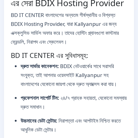
এর সেরা BDIX Hosting Provider
BD IT CENTER বাংলাদেশের অন্যতম শীর্ষস্থানীয় ও বিশ্বস্ত
BDIX Hosting Provider, যারা Kallyanpur এর জন্য
এক্সক্লুসিভ সার্ভিস অফার করে। তাদের হোস্টিং প্ল্যানগুলো কাস্টমার
ফ্রেন্ডলি, নিরাপদ এবং স্কেলেবল।
BD IT CENTER এর সুবিধাসমূহ:
দ্রুত সার্ভার কানেকশন:
BDIX নেটওয়ার্কের সাথে সরাসরি
সংযুক্ত, তাই আপনার ওয়েবসাইট Kallyanpur সহ
বাংলাদেশের যেকোনো জায়গা থেকে দ্রুত অ্যাক্সেস করা যায়।
প্রফেশনাল সাপোর্ট টিম:
২৪/৭ গ্রাহক সহায়তা, যেকোনো সমস্যায়
দ্রুত সমাধান।
উচ্চমানের ডেটা সেন্টার:
নিরাপত্তা এবং আপটাইম নিশ্চিত করতে
আধুনিক ডেটা সেন্টার।