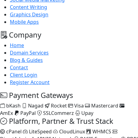
Content Writing
Graphics Design
Mobile Apps
Company
Home
Domain Services
Blog & Guides
Contact
Client Login
Register Account
Payment Gateways
bKash
Nagad
Rocket
Visa
Mastercard
AmEx
PayPal
SSLCommerz
Upay
Platform, Partner & Trust Stack
cPanel
LiteSpeed
CloudLinux
WHMCS