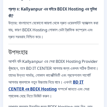
প্রশ্ন ৪: Kallyanpur এর বাইরে BDIX Hosting এর সুবিধা
কী?
উত্তর: বাংলাদেশে যেকোনো জায়গা থেকে দ্রুত ওয়েবসাইট অ্যাক্সেস করা
যায়, কারণ BDIX Hosting লোকাল ডেটা ট্রাফিক কম্প্রেস এবং
দ্রুত সরবরাহ নিশ্চিত করে।
উপসংহার
আপনি যদি Kallyanpur এর সেরা BDIX Hosting Provider
খুঁজছেন, তবে BD IT CENTER আপনার জন্য একদম সঠিক ঠিকানা।
তাদের উন্নত সার্ভার, লোকাল কানেক্টিভিটি এবং প্রফেশনাল সাপোর্ট
আপনার ব্যবসাকে নতুন উচ্চতায় নিয়ে যাবে। এখনই
BD IT
CENTER এর BDIX Hosting
সম্পর্কে জানতে এবং সেরা
প্যাকেজ বেছে নিতে ভিজিট করুন।
আপনার ব্যবসার উন্নতির জন্য BDIX Hosting বেছে নিন, আর