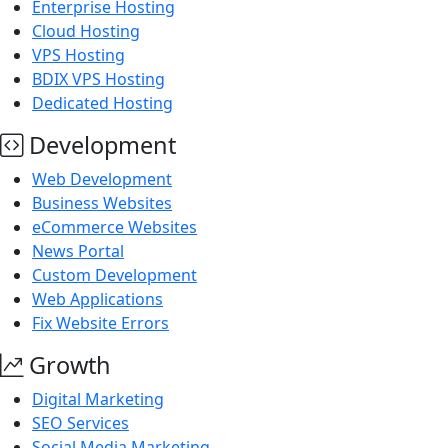
Enterprise Hosting
Cloud Hosting
VPS Hosting
BDIX VPS Hosting
Dedicated Hosting
Development
Web Development
Business Websites
eCommerce Websites
News Portal
Custom Development
Web Applications
Fix Website Errors
Growth
Digital Marketing
SEO Services
Social Media Marketing