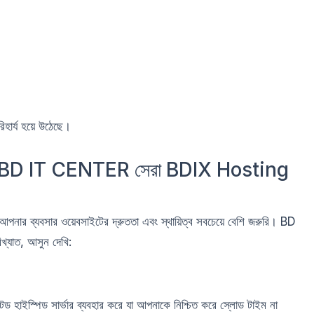
হার্য হয়ে উঠেছে।
য BD IT CENTER সেরা BDIX Hosting
ার ব্যবসার ওয়েবসাইটের দ্রুততা এবং স্থায়িত্ব সবচেয়ে বেশি জরুরি। BD
্যাত, আসুন দেখি:
ইস্পিড সার্ভার ব্যবহার করে যা আপনাকে নিশ্চিত করে স্লোড টাইম না