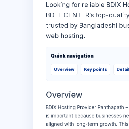
Looking for reliable BDIX 
BD IT CENTER’s top-quality
trusted by Bangladeshi bus
web hosting.
Quick navigation
Overview
Key points
Detai
Overview
BDIX Hosting Provider Panthapath –
is important because businesses need
aligned with long-term growth. This 