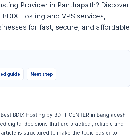
Hosting Provider in Panthapath? Discover
 BDIX Hosting and VPS services,
inesses for fast, secure, and affordable
led guide
Next step
 Best BDIX Hosting by BD IT CENTER in Bangladesh
 digital decisions that are practical, reliable and
article is structured to make the topic easier to