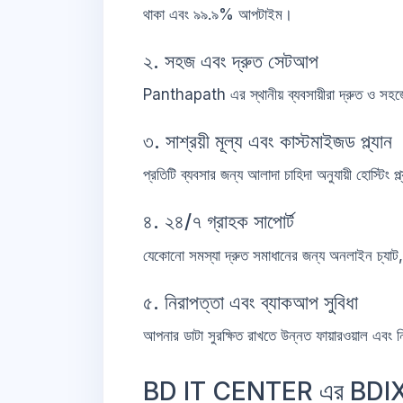
থাকা এবং ৯৯.৯% আপটাইম।
২. সহজ এবং দ্রুত সেটআপ
Panthapath এর স্থানীয় ব্যবসায়ীরা দ্রুত ও 
৩. সাশ্রয়ী মূল্য এবং কাস্টমাইজড প্ল্যান
প্রতিটি ব্যবসার জন্য আলাদা চাহিদা অনুযায়ী হোস্টিং
৪. ২৪/৭ গ্রাহক সাপোর্ট
যেকোনো সমস্যা দ্রুত সমাধানের জন্য অনলাইন চ্যা
৫. নিরাপত্তা এবং ব্যাকআপ সুবিধা
আপনার ডাটা সুরক্ষিত রাখতে উন্নত ফায়ারওয়াল এবং ন
BD IT CENTER এর BDIX হোস্টি