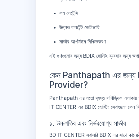
কম লেটেন্সি
উন্নত কনটেন্ট ডেলিভারি
সার্ভার আপটাইম নিশ্চিতকরণ
এই গুণগুলোর জন্য BDIX হোস্টিং ব্যবসার জন্য অপরি
কেন Panthapath এর জন্
Provider?
Panthapath এর মতো ব্যস্ত বাণিজ্যিক এলাকায় আপন
IT CENTER এর BDIX হোস্টিং সেবাগুলো কেন বিখ
১. উচ্চগতির এবং নির্ভরযোগ্য সার্ভার
BD IT CENTER সরাসরি BDIX এর সাথে কানেক্টেড হা