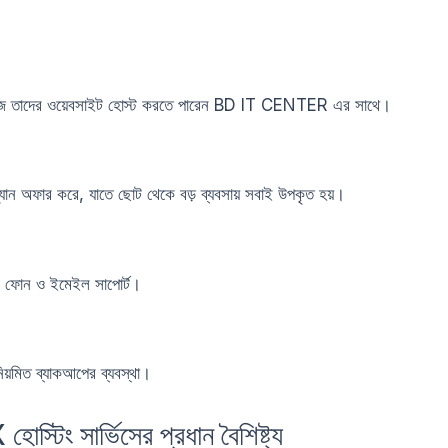
সহজে তাদের ওয়েবসাইট হোস্ট করতে পারেন BD IT CENTER এর সাথে।
 প্ল্যান অফার করে, যাতে ছোট থেকে বড় ব্যবসায় সবাই উপকৃত হয়।
ট, ফোন ও ইমেইল সাপোর্ট।
িয়মিত ব্যাকআপের ব্যবস্থা।
ং সার্ভিসের প্রধান বৈশিষ্ট্য