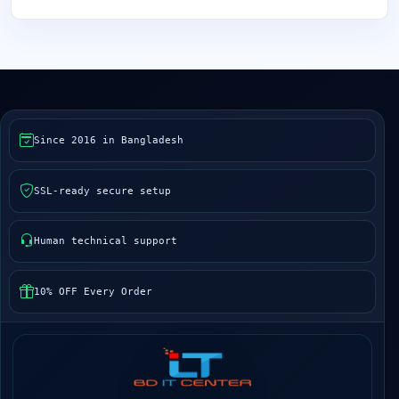
Since 2016 in Bangladesh
SSL-ready secure setup
Human technical support
10% OFF Every Order