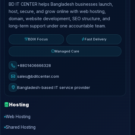
BD IT CENTER helps Bangladesh businesses launch,
host, secure, and grow online with web hosting,
domain, website development, SEO structure, and
long-term support under one accountable team.
BDIX Focus
Fast Delivery
Managed Care
+8801406666328
sales@bditcenter.com
Bangladesh-based IT service provider
Hosting
Web Hosting
Shared Hosting