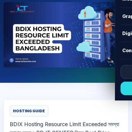
Gra
Dig
Con
HOSTING GUIDE
BDIX Hosting Resource Limit Exceeded সমস্যা