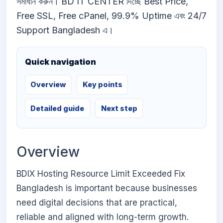
সমাধান করুন। BD IT CENTER দিচ্ছে Best Price,
Free SSL, Free cPanel, 99.9% Uptime এবং 24/7
Support Bangladesh এ।
Quick navigation
Overview
Key points
Detailed guide
Next step
Overview
BDIX Hosting Resource Limit Exceeded Fix
Bangladesh is important because businesses
need digital decisions that are practical,
reliable and aligned with long-term growth.