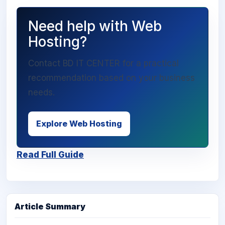
Need help with Web
Hosting?
Contact BD IT CENTER for a practical
recommendation based on your business
needs.
Explore Web Hosting
Read Full Guide
Article Summary