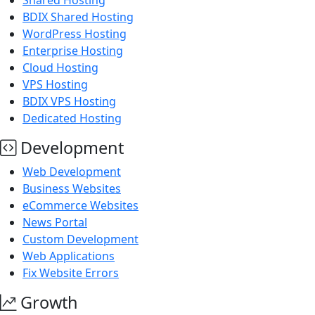
Shared Hosting
BDIX Shared Hosting
WordPress Hosting
Enterprise Hosting
Cloud Hosting
VPS Hosting
BDIX VPS Hosting
Dedicated Hosting
Development
Web Development
Business Websites
eCommerce Websites
News Portal
Custom Development
Web Applications
Fix Website Errors
Growth