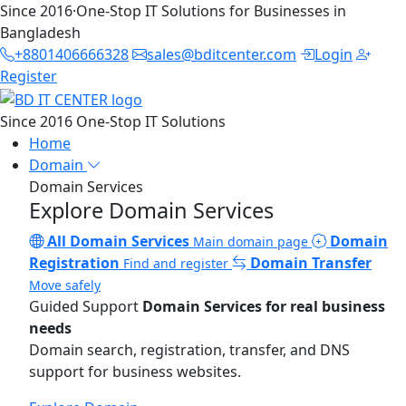
Since 2016
·
One-Stop IT Solutions for Businesses in
Bangladesh
+8801406666328
sales@bditcenter.com
Login
Register
Since 2016
One-Stop IT Solutions
Home
Domain
Domain Services
Explore Domain Services
All Domain Services
Domain
Main domain page
Registration
Domain Transfer
Find and register
Move safely
Guided Support
Domain Services for real business
needs
Domain search, registration, transfer, and DNS
support for business websites.