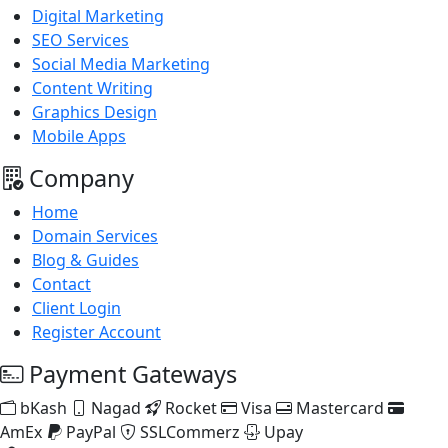
Digital Marketing
SEO Services
Social Media Marketing
Content Writing
Graphics Design
Mobile Apps
Company
Home
Domain Services
Blog & Guides
Contact
Client Login
Register Account
Payment Gateways
bKash
Nagad
Rocket
Visa
Mastercard
AmEx
PayPal
SSLCommerz
Upay