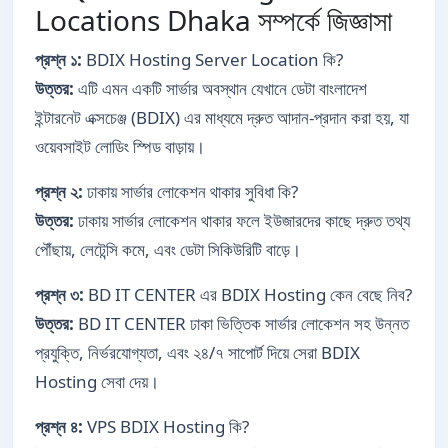
Locations Dhaka সম্পর্কে জিজ্ঞাসা
প্রশ্ন ১:
BDIX Hosting Server Location কি?
উত্তর:
এটি এমন একটি সার্ভার অবস্থান যেখানে ডেটা বাংলাদেশ
ইন্টারনেট এক্সচেঞ্জ (BDIX) এর মাধ্যমে দ্রুত আদান-প্রদান করা হয়, যা
ওয়েবসাইট লোডিং স্পিড বাড়ায়।
প্রশ্ন ২:
ঢাকায় সার্ভার লোকেশন থাকার সুবিধা কি?
উত্তর:
ঢাকায় সার্ভার লোকেশন থাকার ফলে ইউজারদের কাছে দ্রুত তথ্য
পৌঁছায়, লেটেন্সি কমে, এবং ডেটা সিকিউরিটি বাড়ে।
প্রশ্ন ৩:
BD IT CENTER এর BDIX Hosting কেন বেছে নিব?
উত্তর:
BD IT CENTER ঢাকা ভিত্তিক সার্ভার লোকেশন সহ উন্নত
প্রযুক্তি, নির্ভরযোগ্যতা, এবং ২৪/৭ সাপোর্ট দিয়ে সেরা BDIX
Hosting সেবা দেয়।
প্রশ্ন ৪:
VPS BDIX Hosting কি?