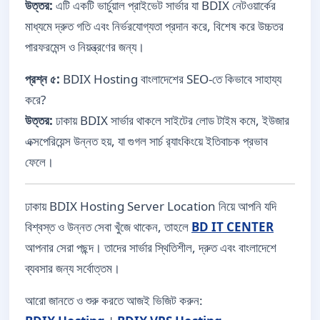
উত্তর:
এটি একটি ভার্চুয়াল প্রাইভেট সার্ভার যা BDIX নেটওয়ার্কের
মাধ্যমে দ্রুত গতি এবং নির্ভরযোগ্যতা প্রদান করে, বিশেষ করে উচ্চতর
পারফরমেন্স ও নিয়ন্ত্রণের জন্য।
প্রশ্ন ৫:
BDIX Hosting বাংলাদেশের SEO-তে কিভাবে সাহায্য
করে?
উত্তর:
ঢাকায় BDIX সার্ভার থাকলে সাইটের লোড টাইম কমে, ইউজার
এক্সপেরিয়েন্স উন্নত হয়, যা গুগল সার্চ র‍্যাংকিংয়ে ইতিবাচক প্রভাব
ফেলে।
ঢাকায় BDIX Hosting Server Location নিয়ে আপনি যদি
বিশ্বস্ত ও উন্নত সেবা খুঁজে থাকেন, তাহলে
BD IT CENTER
আপনার সেরা পছন্দ। তাদের সার্ভার স্থিতিশীল, দ্রুত এবং বাংলাদেশে
ব্যবসার জন্য সর্বোত্তম।
আরো জানতে ও শুরু করতে আজই ভিজিট করুন: