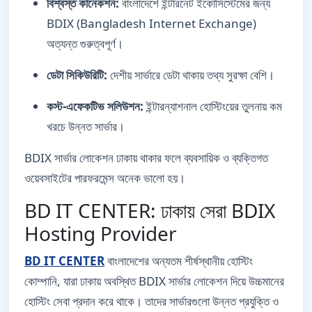
বিশ্বস্ত কানেকশন:
বাংলাদেশে ইন্টারনেট ইকোসিস্টেমের জন্য
BDIX (Bangladesh Internet Exchange)
অত্যন্ত গুরুত্বপূর্ণ।
ডেটা সিকিউরিটি:
দেশীয় সার্ভারে ডেটা থাকায় তথ্য সুরক্ষা বেশি।
কস্ট-এফেকটিভ সলিউশন:
ইন্টারন্যাশনাল হোস্টিংয়ের তুলনায় কম
খরচে উন্নত সার্ভার।
BDIX সার্ভার লোকেশন ঢাকায় থাকার ফলে ব্যবসায়িক ও ব্যক্তিগত
ওয়েবসাইটের পারফরমেন্স অনেক ভালো হয়।
BD IT CENTER: ঢাকায় সেরা BDIX
Hosting Provider
BD IT CENTER
বাংলাদেশের অন্যতম শীর্ষস্থানীয় হোস্টিং
কোম্পানি, যারা ঢাকায় অবস্থিত BDIX সার্ভার লোকেশন দিয়ে উচ্চমানের
হোস্টিং সেবা প্রদান করে থাকে। তাদের সার্ভারগুলো উন্নত প্রযুক্তি ও