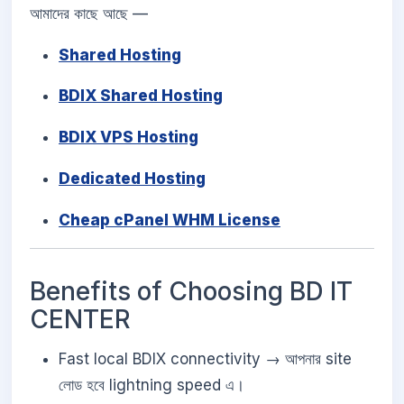
আমাদের কাছে আছে —
Shared Hosting
BDIX Shared Hosting
BDIX VPS Hosting
Dedicated Hosting
Cheap cPanel WHM License
Benefits of Choosing BD IT
CENTER
Fast local BDIX connectivity → আপনার site
লোড হবে lightning speed এ।