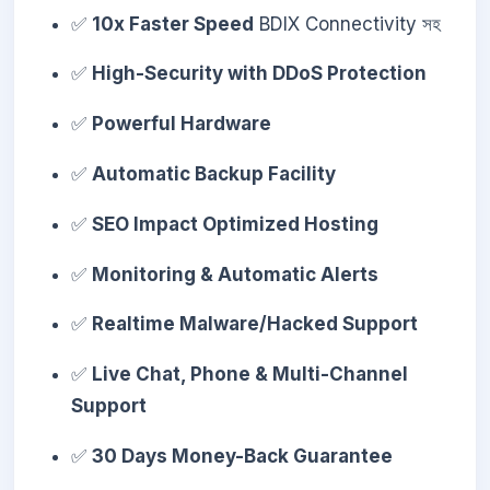
✅
10x Faster Speed
BDIX Connectivity সহ
✅
High-Security with DDoS Protection
✅
Powerful Hardware
✅
Automatic Backup Facility
✅
SEO Impact Optimized Hosting
✅
Monitoring & Automatic Alerts
✅
Realtime Malware/Hacked Support
✅
Live Chat, Phone & Multi-Channel
Support
✅
30 Days Money-Back Guarantee