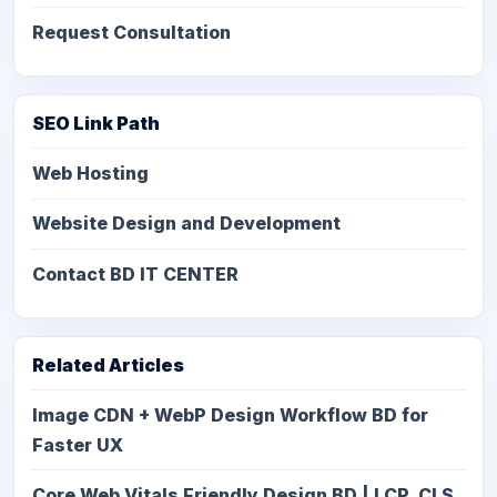
Request Consultation
SEO Link Path
Web Hosting
Website Design and Development
Contact BD IT CENTER
Related Articles
Image CDN + WebP Design Workflow BD for
Faster UX
Core Web Vitals Friendly Design BD | LCP, CLS,