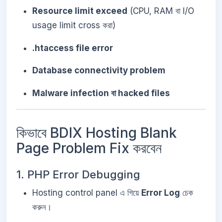
Resource limit exceed
(CPU, RAM বা I/O
usage limit cross করা)
.htaccess file error
Database connectivity problem
Malware infection বা hacked files
কিভাবে BDIX Hosting Blank
Page Problem Fix করবেন
1. PHP Error Debugging
Hosting control panel এ গিয়ে
Error Log
চেক
করুন।