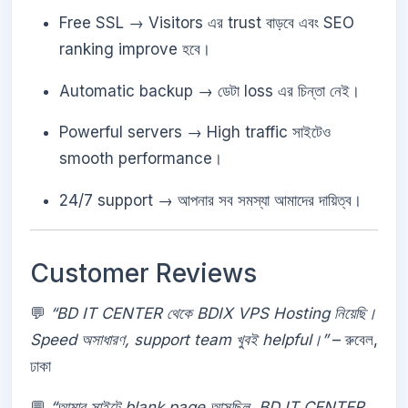
Free SSL → Visitors এর trust বাড়বে এবং SEO
ranking improve হবে।
Automatic backup → ডেটা loss এর চিন্তা নেই।
Powerful servers → High traffic সাইটেও
smooth performance।
24/7 support → আপনার সব সমস্যা আমাদের দায়িত্ব।
Customer Reviews
💬
“BD IT CENTER থেকে BDIX VPS Hosting নিয়েছি।
Speed অসাধারণ, support team খুবই helpful।”
– রুবেল,
ঢাকা
💬
“আমার সাইটে blank page আসছিল, BD IT CENTER