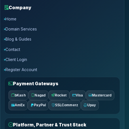
Company
Home
Domain Services
Blog & Guides
Contact
Client Login
Register Account
Payment Gateways
bKash
Nagad
Rocket
Visa
Mastercard
AmEx
PayPal
SSLCommerz
Upay
Platform, Partner & Trust Stack