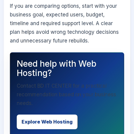
If you are comparing options, start with your
business goal, expected users, budget,
timeline and required support level. A clear
plan helps avoid wrong technology decisions
and unnecessary future rebuilds.
Need help with Web
Hosting?
Contact BD IT CENTER for a practical
recommendation based on your business
needs.
Explore Web Hosting